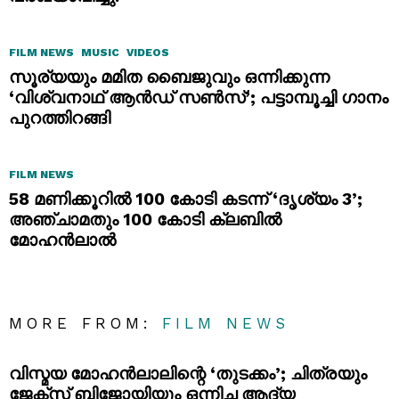
FILM NEWS
MUSIC
VIDEOS
സൂര്യയും മമിത ബൈജുവും ഒന്നിക്കുന്ന
‘വിശ്വനാഥ് ആൻഡ് സൺസ്’; പട്ടാമ്പൂച്ചി ഗാനം
പുറത്തിറങ്ങി
FILM NEWS
58 മണിക്കൂറിൽ 100 കോടി കടന്ന് ‘ദൃശ്യം 3’;
അഞ്ചാമതും 100 കോടി ക്ലബിൽ
മോഹൻലാൽ
MORE FROM:
FILM NEWS
വിസ്മയ മോഹൻലാലിന്റെ ‘തുടക്കം’; ചിത്രയും
ജേക്സ് ബിജോയിയും ഒന്നിച്ച ആദ്യ