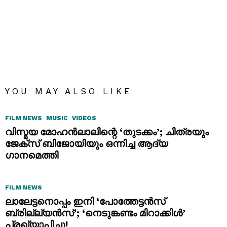
YOU MAY ALSO LIKE
FILM NEWS
MUSIC
VIDEOS
വിസ്മയ മോഹൻലാലിന്റെ ‘തുടക്കം’; ചിത്രയും
ജേക്സ് ബിജോയിയും ഒന്നിച്ച ആദ്യ
ഗാനമെത്തി
FILM NEWS
ലാലേട്ടനൊപ്പം ഇനി ‘പോത്തേട്ടൻസ്
ബ്രില്ല്യൻസ്’; ‘നെടുങ്കണ്ടം മിറാക്കിൾ’
പ്രഖ്യാപിച്ചു!