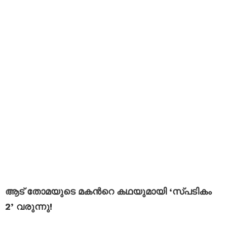
ആട് തോമയുടെ മകന്‍റെ കഥയുമായി ‘സ്പടികം
2’ വരുന്നു!