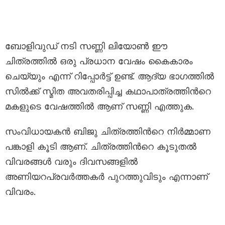
ബോളിവുഡ് നടി സണ്ണി ലിയോൺ ഈ
ചിത്രത്തിൽ ഒരു പ്രധാന വേഷം കൈകാരം
ചെയ്യും എന്ന് റിപ്പോർട്ട് ഉണ്ട്. ആദ്യ ഭാഗത്തിൽ
സിൽക്ക് സ്മിത അവതരിപ്പിച്ച കഥാപാത്രത്തിന്‍റെ
മകളുടെ വേഷത്തിൽ ആണ് സണ്ണി എത്തുക.
സംവിധായകൻ ബിജു ചിത്രത്തിന്‍റെ നിർമ്മാണ
പങ്കാളി കൂടി ആണ്. ചിത്രത്തിന്‍റെ കൂടുതൽ
വിവരങ്ങൾ വരും ദിവസങ്ങളിൽ
അണിയറപ്രവർത്തകർ പുറത്തുവിടും എന്നാണ്
വിവരം.