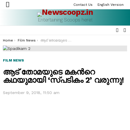
Contact Us
English Version
Menu
Entertaining Scoops here!
SEAR
S
S
You are here:
Home
Film News
ആട് തോമയുടെ മകന്‍റെ കഥയുമായി ‘സ്പടികം 2’ വരുന്നു!
FILM NEWS
ആട് തോമയുടെ മകന്‍റെ
കഥയുമായി ‘സ്പടികം 2’ വരുന്നു!
September 9, 2018, 11:50 am