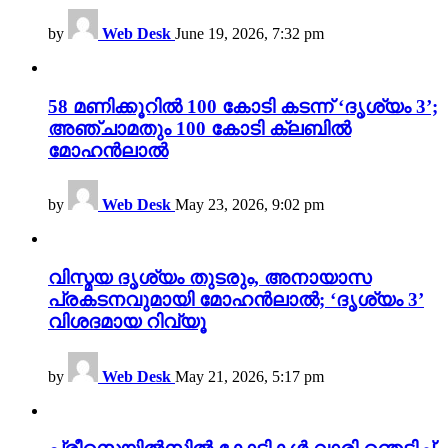
by
Web Desk
June 19, 2026, 7:32 pm
58 മണിക്കൂറിൽ 100 കോടി കടന്ന് ‘ദൃശ്യം 3’;
അഞ്ചാമതും 100 കോടി ക്ലബിൽ
മോഹൻലാൽ
by
Web Desk
May 23, 2026, 9:02 pm
വിസ്മയ ദൃശ്യം തുടരും, അനായാസ
പ്രകടനവുമായി മോഹൻലാൽ; ‘ദൃശ്യം 3’
വിശദമായ റിവ്യൂ
by
Web Desk
May 21, 2026, 5:17 pm