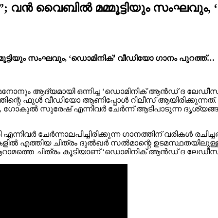
ാ”; വൻ വൈബിൽ മമ്മൂട്ടിയും സംഘവും
മൂട്ടിയും സംഘവും, ‘ഡൊമിനിക്’ വീഡിയോ ഗാനം പുറത്ത്…
 മേനോനും ആദ്യമായി ഒന്നിച്ച ‘ഡൊമിനിക് ആൻഡ് ദ ലേഡീസ്
ാനത്തിന്റെ ഫുൾ വീഡിയോ ആണിപ്പോൾ റിലീസ് ആയിരിക്കുന്നത
ൂട്ടി, ഗോകുൽ സുരേഷ് എന്നിവർ ചേർന്ന് ആടിപാടുന്ന ദൃശ്യങ
എന്നിവർ ചേർന്നാലപിച്ചിരിക്കുന്ന ഗാനത്തിന് വരികൾ രചിച
റുകളിൽ എത്തിയ ചിത്രം ദുൽഖർ സൽമാന്റെ ഉടമസ്ഥതയിലു
ിച്ച ആറാമത്തെ ചിത്രം കൂടിയാണ് ‘ഡൊമിനിക് ആൻഡ് ദ ലേഡീസ് പ