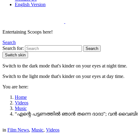
English Version
Entertaining Scoops here!
Search
Search for:
Search
Switch skin
Switch to the dark mode that's kinder on your eyes at night time.
Switch to the light mode that's kinder on your eyes at day time.
You are here:
Home
Videos
Music
“എന്റെ പട്ടണത്തിൽ ഞാൻ തന്നെ ദാദാ”; വൻ വൈബിൽ
in
Film News
,
Music
,
Videos