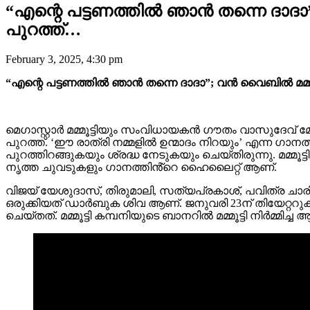
“എന്റെ പട്ടണത്തിൽ ഞാൻ തന്നെ ദാദ
പുറത്ത്…
February 3, 2025, 4:30 pm
“എന്റെ പട്ടണത്തിൽ ഞാൻ തന്നെ ദാദാ”; വൻ വൈബിൽ മമ്
മെഗാസ്റ്റാർ മമ്മൂട്ടിയും സംവിധായകൻ ഗൗതം വാസുദേവ്
പുറത്ത്. ‘ഈ രാത്രി നമ്മളിൽ ഉന്മാദം നിറയും’ എന്ന ഗ
പുറത്തിറങ്ങുകയും ശ്രദ്ധ നേടുകയും ചെയ്തിരുന്നു. മമ്മ
നൃത്ത ചുവടുകളും ഗാനത്തിൻ്റെ ഹൈലൈറ്റ് ആണ്.
വിജയ് യേശുദാസ്, തിരുമാലി, സത്യപ്രകാശ്, പവിത്ര ചാരി 
ഒരുക്കിയത് ഡാർബുക ശിവ ആണ്. ജനുവരി 23ന് തിയേറ്റ
ചെയ്തത്. മമ്മൂട്ടി കമ്പനിയുടെ ബാനറിൽ മമ്മൂട്ടി നിർമ്മ