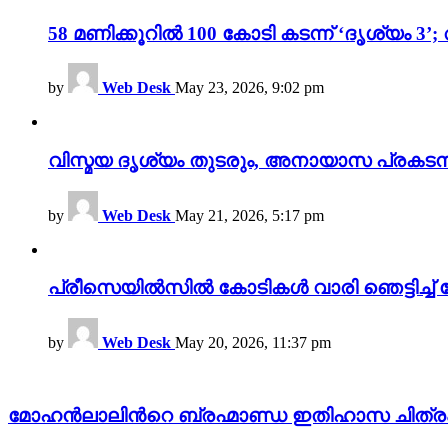
58 മണിക്കൂറിൽ 100 കോടി കടന്ന് ‘ദൃശ്യ
by
Web Desk
May 23, 2026, 9:02 pm
വിസ്മയ ദൃശ്യം തുടരും, അനായാസ പ്രകടന
by
Web Desk
May 21, 2026, 5:17 pm
പ്രീസെയിൽസിൽ കോടികൾ വാരി ഞെട്ടിച്ച് 
by
Web Desk
May 20, 2026, 11:37 pm
മോഹൻലാലിൻറെ ബ്രഹ്മാണ്ഡ ഇതിഹാസ ചിത്രം 