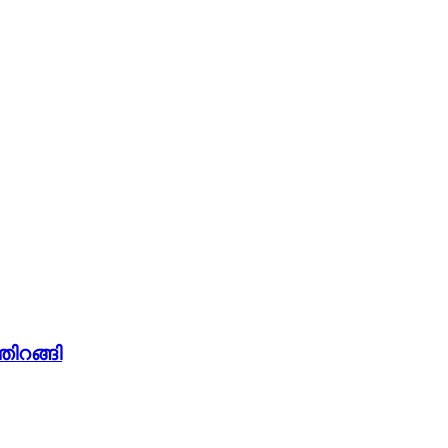
തിറങ്ങി