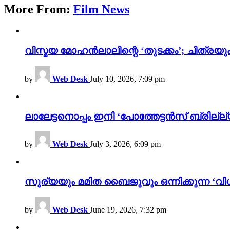
More From:
Film News
വിസ്മയ മോഹൻലാലിന്റെ ‘തുടക്കം’; ചിത്രയു
by
Web Desk
July 10, 2026, 7:09 pm
ലാലേട്ടനൊപ്പം ഇനി ‘പോത്തേട്ടൻസ് ബ്രില്ല്യൻ
by
Web Desk
July 3, 2026, 6:09 pm
സൂര്യയും മമിത ബൈജുവും ഒന്നിക്കുന്ന ‘വിശ
by
Web Desk
June 19, 2026, 7:32 pm