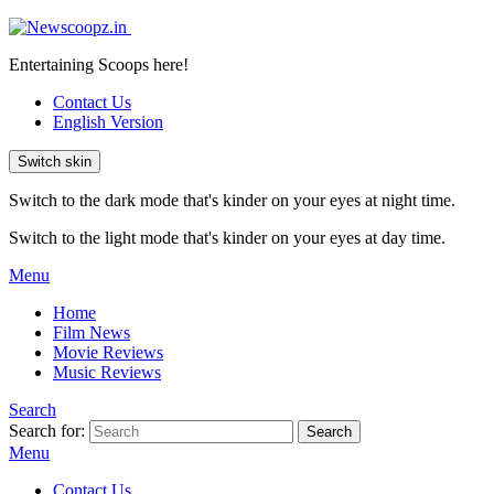
Entertaining Scoops here!
Contact Us
English Version
Switch skin
Switch to the dark mode that's kinder on your eyes at night time.
Switch to the light mode that's kinder on your eyes at day time.
Menu
Home
Film News
Movie Reviews
Music Reviews
Search
Search for:
Search
Menu
Contact Us