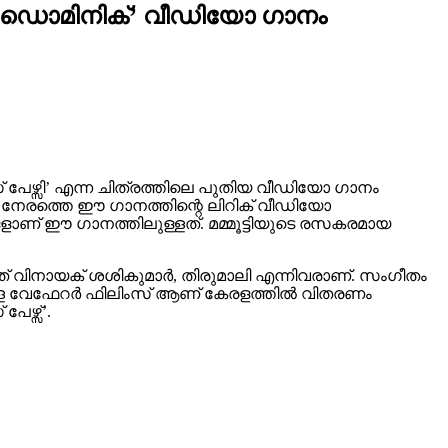
, ‘ഡൊമിനിക്’ വീഡിയോ ഗാനം
 പേഴ്സി’ എന്ന ചിത്രത്തിലെ പുതിയ വീഡിയോ ഗാനം
്. നേരത്തെ ഈ ഗാനത്തിന്റെ ലിറിക് വീഡിയോ
്ങളാണ് ഈ ഗാനത്തിലുള്ളത്. മമ്മൂട്ടിയുടെ രസകരമായ
്ചത് വിനായക് ശശികുമാർ, തിരുമാലി എന്നിവരാണ്. സംഗീതം
ള്ള വേഫേറർ ഫിലിംസ് ആണ് കേരളത്തിൽ വിതരണം
േഴ്സ്’.