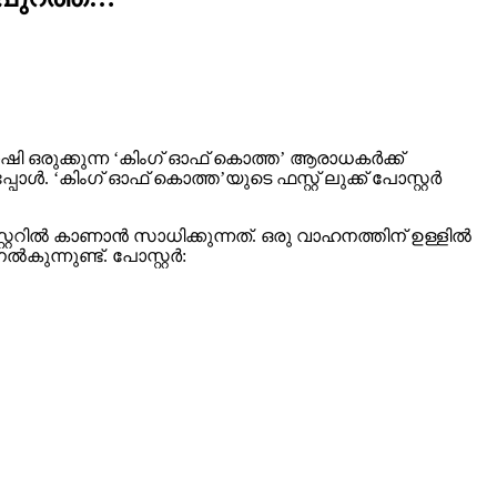
്കുന്ന ‘കിംഗ്‌ ഓഫ് കൊത്ത’ ആരാധകര്‍ക്ക്
. ‘കിംഗ്‌ ഓഫ് കൊത്ത’യുടെ ഫസ്റ്റ് ലുക്ക് പോസ്റ്റർ
്ററിൽ കാണാൻ സാധിക്കുന്നത്. ഒരു വാഹനത്തിന് ഉള്ളിൽ
ന്നുണ്ട്. പോസ്റ്റര്‍: