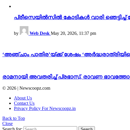
പ്രീസെയിൽസിൽ കോടികൾ വാരി ഞെട്ടിച്ച് 
by
Web Desk
May 20, 2026, 11:37 pm
‘അഞ്ചാം പാതിര’യ്ക്ക് ശേഷം ‘അർദ്ധരാത്രിയിലെ 
രാമനായി അവതരിച്ച് പ്രഭാസ്, രാവണ ഭാവത്ത
© 2026 | Newscoopz.com
About Us
Contact Us
Privacy Policy For Newscoopz.in
Back to Top
Close
Search for:
Search