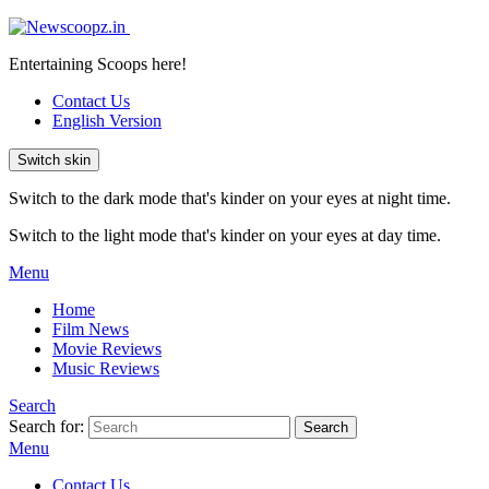
Entertaining Scoops here!
Contact Us
English Version
Switch skin
Switch to the dark mode that's kinder on your eyes at night time.
Switch to the light mode that's kinder on your eyes at day time.
Menu
Home
Film News
Movie Reviews
Music Reviews
Search
Search for:
Search
Menu
Contact Us