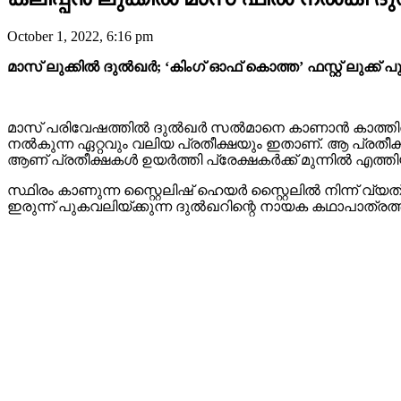
October 1, 2022, 6:16 pm
മാസ് ലുക്കിൽ ദുൽഖർ; ‘കിംഗ്‌ ഓഫ് കൊത്ത’ ഫസ്റ്റ് ലുക്ക് പ
മാസ് പരിവേഷത്തിൽ ദുൽഖർ സൽമാനെ കാണാൻ കാത്തിരിക
നല്‍കുന്ന ഏറ്റവും വലിയ പ്രതീക്ഷയും ഇതാണ്. ആ പ്രതീക്ഷ
ആണ് പ്രതീക്ഷകൾ ഉയർത്തി പ്രേക്ഷകർക്ക് മുന്നിൽ എത്തിയി
സ്ഥിരം കാണുന്ന സ്റ്റൈലിഷ് ഹെയർ സ്റ്റൈലിൽ നിന്ന് വ
ഇരുന്ന് പുകവലിയ്ക്കുന്ന ദുൽഖറിന്റെ നായക കഥാപാത്രത്തിന്