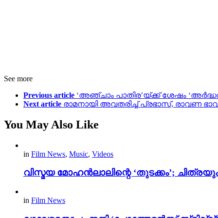
See more
Previous article
‘അഞ്ചാം പാതിര’യ്ക്ക് ശേഷം ‘അർദ്ധരാ
Next article
രാമനായി അവതരിച്ച് പ്രഭാസ്, രാവണ ഭ
You May Also Like
in
Film News
,
Music
,
Videos
വിസ്മയ മോഹൻലാലിന്റെ ‘തുടക്കം’; ചിത്രയു
in
Film News