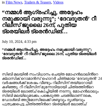
in
Film News
,
Trailers & Teasers
,
Videos
“നമ്മൾ ആഗ്രഹിച്ചു, അദ്ദേഹം
നമുക്കായി വരുന്നു”; ‘ദേവദൂതന്‍’ റീ
റിലീസ് ജൂലൈ 26ന്, പുതിയ
ട്രെയിലർ ട്രെൻഡിങ്…
July 10, 2024, 4:33 pm
“നമ്മൾ ആഗ്രഹിച്ചു, അദ്ദേഹം നമുക്കായി വരുന്നു”;
‘ദേവദൂതന്‍’ റീ റിലീസ് ജൂലൈ 26ന്, പുതിയ ട്രെയിലർ
ട്രെൻഡിങ്…
സിബി മലയിൽ സംവിധാനം ചെയ്ത മോഹൻലാലിൻ്റെ
ക്ലാസിക് റൊമാൻസ് ഹൊറർ ചിത്രമായ ‘ദേവദൂതൻ’ 24
വർഷങ്ങൾക്ക് ശേഷം വീണ്ടും റിലീസിന് തയ്യാറായി
കഴിഞ്ഞു. റീ റിലീസിന് മുന്നോടിയായി ചിത്രത്തിൻ്റെ
ട്രെയിലർ ലോഞ്ച് കൊച്ചിയിൽ നടന്നു. മോഹന്‍ലാലും
സിബി മലയിലുമടക്കം പങ്കെടുത്ത ചടങ്ങിലാണ് 4കെ,
ഡോള്‍ബി അറ്റ്മോസിലേക്ക് ശബ്ദവും ദൃശ്യവും
പുതുക്കപ്പെട്ട ചിത്രത്തിന്‍റെ ട്രെയിലർ ലോഞ്ച്