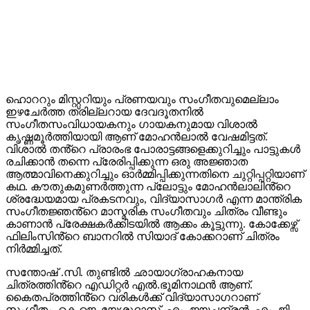
ഹൊററും മിസ്റ്ററിയും പ്രണയവും സംഗീതവുമെല്ലാം
ഇഴചേർത്ത ത്രില്ലറായ ദേവദൂതനിൽ
സംഗീതസംവിധായകനും ഗായകനുമായ വിശാൽ
കൃഷ്ണമൂർത്തിയായി ആണ് മോഹൻലാൽ വേഷമിട്ടത്.
വിശാൽ തൻ്റെ പ്രാരംഭ പോരാട്ടങ്ങളെക്കുറിച്ചും പാട്ടുകൾ
രചിക്കാൻ തന്നെ പ്രേരിപ്പിക്കുന്ന ഒരു അജ്ഞാത
ആത്മാവിനെക്കുറിച്ചും ഓർമ്മിപ്പിക്കുന്നതിനെ ചുറ്റിപ്പറ്റിയാണ്
കഥ. കൗതുകമുണർത്തുന്ന പ്ലോട്ടും മോഹൻലാലിൻ്റെ
ശ്രദ്ധേയമായ പ്രകടനവും, വിദ്യാസാഗർ എന്ന മാന്ത്രിക
സംഗീതജ്ഞൻ്റെ മാസ്മരിക സംഗീതവും ചിത്രം വീണ്ടും
കാണാൻ പ്രേക്ഷകർക്കിടയിൽ ആക്കം കൂട്ടുന്നു. കോക്കേഴ്സ്
ഫിലിംസിൻ്റെ ബാനറിൽ സിയാദ് കോക്കറാണ് ചിത്രം
നിർമ്മിച്ചത്.
സന്തോഷ്‌ .സി. തുണ്ടിൽ ഛായാഗ്രാഹകനായ
ചിത്രത്തിൻ്റെ എഡിറ്റർ എൽ.ഭൂമിനാഥൻ ആണ്.
കൈതപ്രത്തിൻ്റെ വരികൾക്ക് വിദ്യാസാഗറാണ്
സംഗീതം. കെ.ജെ. യേശുദാസ്, എം. ജയചന്ദ്രൻ, എം. ജി