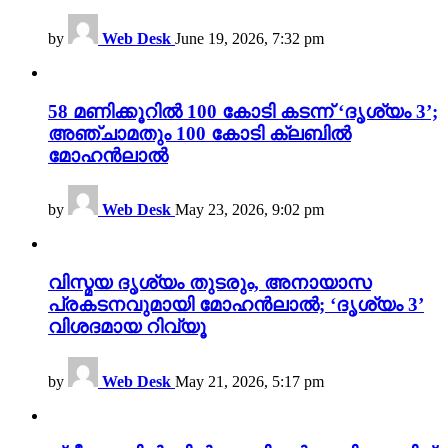
by
Web Desk
June 19, 2026, 7:32 pm
58 മണിക്കൂറിൽ 100 കോടി കടന്ന് ‘ദൃശ്യം 3’;
അഞ്ചാമതും 100 കോടി ക്ലബിൽ
മോഹൻലാൽ
by
Web Desk
May 23, 2026, 9:02 pm
വിസ്മയ ദൃശ്യം തുടരും, അനായാസ
പ്രകടനവുമായി മോഹൻലാൽ; ‘ദൃശ്യം 3’
വിശദമായ റിവ്യൂ
by
Web Desk
May 21, 2026, 5:17 pm