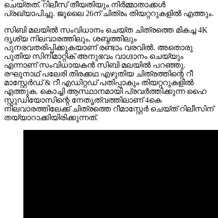
ചെയ്തത്. റിലീസ് തീയതിയും നിർമ്മാതാക്കൾ
പ്രഖ്യാപിച്ചു. ജൂലൈ 26ന് ചിത്രം തിയറ്ററുകളില്‍ എത്തും.
സിബി മലയിൽ സംവിധാനം ചെയ്ത ചിത്രത്തെ മികച്ച 4K
ദൃശ്യ നിലവാരത്തിലും, ശബ്ദത്തിലും
പുനരവതരിപ്പിക്കുകയാണ് രണ്ടാം വരവിൽ. അതൊരു
പുതിയ സിനിമാറ്റിക് അനുഭവം വാഗ്ദാനം ചെയ്യും
എന്നാണ് സംവിധായകൻ സിബി മലയിൽ പറഞ്ഞു.
രഘുനാഥ് പലേരി തിരക്കഥ എഴുതിയ ചിത്രത്തിന്റെ റീ
മാസ്റ്റേർഡ് & റീ എഡിറ്റഡ് പതിപ്പാകും തിയറ്ററുകളിൽ
എത്തുക. കൊച്ചി ആസ്ഥാനമായി പ്രവർത്തിക്കുന്ന ഹൈ
സ്റ്റുഡിയോസിന്റെ നേതൃത്വത്തിലാണ് 4കെ
നിലവാരത്തിലേക്ക് ചിത്രത്തെ റീമാസ്റ്റേർ ചെയ്ത് റിലീസിന്
തയ്യാറാക്കിയിരിക്കുന്നത്.