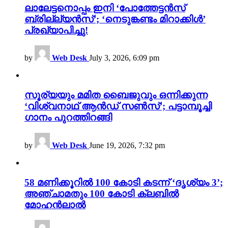
ലാലേട്ടനൊപ്പം ഇനി ‘പോത്തേട്ടൻസ്
ബ്രില്ല്യൻസ്’; ‘നെടുങ്കണ്ടം മിറാക്കിൾ’
പ്രഖ്യാപിച്ചു!
by
Web Desk
July 3, 2026, 6:09 pm
സൂര്യയും മമിത ബൈജുവും ഒന്നിക്കുന്ന
‘വിശ്വനാഥ് ആൻഡ് സൺസ്’; പട്ടാമ്പൂച്ചി
ഗാനം പുറത്തിറങ്ങി
by
Web Desk
June 19, 2026, 7:32 pm
58 മണിക്കൂറിൽ 100 കോടി കടന്ന് ‘ദൃശ്യം 3’;
അഞ്ചാമതും 100 കോടി ക്ലബിൽ
മോഹൻലാൽ