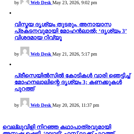
by
Web Desk
May 23, 2026, 9:02 pm
വിസ്മയ ദൃശ്യം തുടരും, അനായാസ
പ്രകടനവുമായി മോഹൻലാൽ; ‘ദൃശ്യം 3’
വിശദമായ റിവ്യൂ
by
Web Desk
May 21, 2026, 5:17 pm
പ്രീസെയിൽസിൽ കോടികൾ വാരി ഞെട്ടിച്ച്
മോഹനലാലിന്റെ ദൃശ്യം 3; കണക്കുകൾ
പുറത്ത്
by
Web Desk
May 20, 2026, 11:37 pm
വെല്ലുവിളി നിറഞ്ഞ കഥാപാത്രവുമായി
അനുഷ്ക ഷെട്ടി, ‘ഘാട്ടി’ ഫസ്റ്റ് ലുക്ക് പുറത്ത്