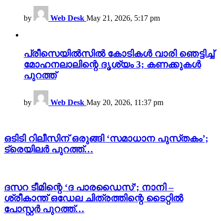
by
Web Desk
May 21, 2026, 5:17 pm
പ്രീസെയിൽസിൽ കോടികൾ വാരി ഞെട്ടിച്ച്
മോഹനലാലിന്റെ ദൃശ്യം 3; കണക്കുകൾ
പുറത്ത്
by
Web Desk
May 20, 2026, 11:37 pm
ഒടിടി റിലീസിന് ഒരുങ്ങി ‘സമാധാന പുസ്‍തകം’;
ട്രെയിലർ പുറത്ത്…
ദസറ ടീമിന്റെ ‘ദ പാരഡൈസ്’; നാനി –
ശ്രീകാന്ത് ഒഡേല ചിത്രത്തിന്റെ ടൈറ്റിൽ
പോസ്റ്റർ പുറത്ത്…