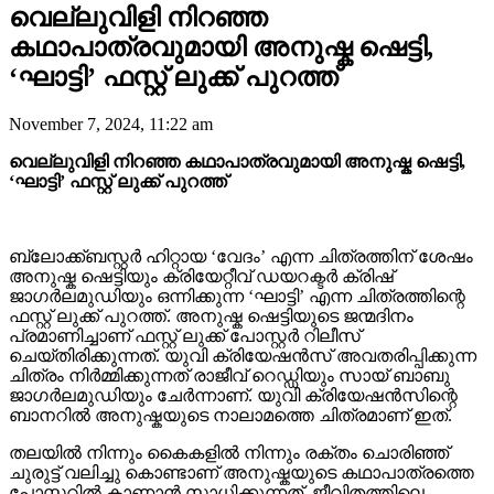
വെല്ലുവിളി നിറഞ്ഞ
കഥാപാത്രവുമായി അനുഷ്ക ഷെട്ടി,
‘ഘാട്ടി’ ഫസ്റ്റ് ലുക്ക് പുറത്ത്
November 7, 2024, 11:22 am
വെല്ലുവിളി നിറഞ്ഞ കഥാപാത്രവുമായി അനുഷ്ക ഷെട്ടി,
‘ഘാട്ടി’ ഫസ്റ്റ് ലുക്ക് പുറത്ത്
ബ്ലോക്ക്ബസ്റ്റർ ഹിറ്റായ ‘വേദം’ എന്ന ചിത്രത്തിന് ശേഷം
അനുഷ്ക ഷെട്ടിയും ക്രിയേറ്റീവ് ഡയറക്ടർ ക്രിഷ്
ജാഗർലമുഡിയും ഒന്നിക്കുന്ന ‘ഘാട്ടി’ എന്ന ചിത്രത്തിന്റെ
ഫസ്റ്റ് ലുക്ക് പുറത്ത്. അനുഷ്ക ഷെട്ടിയുടെ ജന്മദിനം
പ്രമാണിച്ചാണ് ഫസ്റ്റ് ലുക്ക് പോസ്റ്റർ റിലീസ്
ചെയ്തിരിക്കുന്നത്. യുവി ക്രിയേഷൻസ് അവതരിപ്പിക്കുന്ന
ചിത്രം നിർമ്മിക്കുന്നത് രാജീവ് റെഡ്ഡിയും സായ് ബാബു
ജാഗർലമുഡിയും ചേർന്നാണ്. യുവി ക്രിയേഷൻസിന്റെ
ബാനറിൽ അനുഷ്കയുടെ നാലാമത്തെ ചിത്രമാണ് ഇത്.
തലയിൽ നിന്നും കൈകളിൽ നിന്നും രക്തം ചൊരിഞ്ഞ്
ചുരുട്ട് വലിച്ചു കൊണ്ടാണ് അനുഷ്കയുടെ കഥാപാത്രത്തെ
പോസ്റ്ററിൽ കാണാൻ സാധിക്കുന്നത്. ജീവിതത്തിലെ