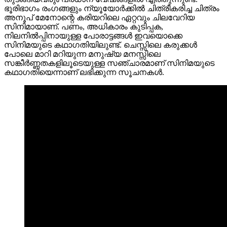
ഭൂരിഭാഗം രംഗങ്ങളും ന്യൂയോർക്കിൽ ചിത്രീകരിച്ച ചിത്രം
അനൂപ് മേനോന്റെ കരിയറിലെ ഏറ്റവും ചിലവേറിയ
സിനിമായാണ്. പണം, അധികാരം കുടിപ്പക,
നിലനിൽപ്പിനായുള്ള പോരാട്ടങ്ങള്‍ ഇവയൊക്കെ
സിനിമയുടെ കഥാഗതിയിലുണ്ട്. ചെസ്സിലെ കരുക്കൾ
പോലെ മാറി മറിയുന്ന മനുഷ്യ മനസ്സിലെ
സങ്കീർണ്ണതകളിലൂടെയുള്ള സഞ്ചാരമാണ് സിനിമയുടെ
കഥാഗതിയെന്നാണ് ലഭിക്കുന്ന സൂചനകൾ.