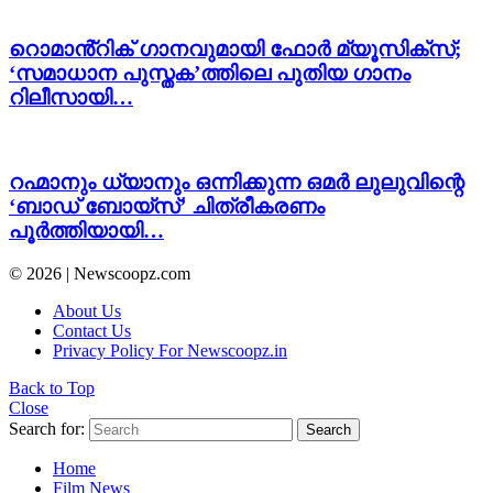
റൊമാൻ്റിക് ഗാനവുമായി ഫോർ മ്യൂസിക്സ്;
‘സമാധാന പുസ്തക’ത്തിലെ പുതിയ ഗാനം
റിലീസായി…
റഹ്മാനും ധ്യാനും ഒന്നിക്കുന്ന ഒമർ ലുലുവിന്റെ
‘ബാഡ് ബോയ്സ്’ ചിത്രീകരണം
പൂർത്തിയായി…
© 2026 | Newscoopz.com
About Us
Contact Us
Privacy Policy For Newscoopz.in
Back to Top
Close
Search for:
Search
Home
Film News