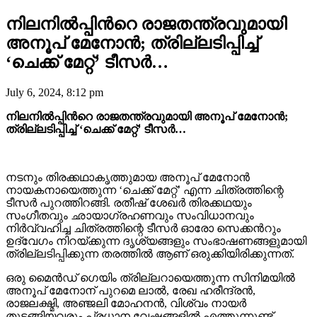
നിലനിൽപ്പിന്‍റെ രാജതന്ത്രവുമായി
അനൂപ് മേനോൻ; ത്രില്ലടിപ്പിച്ച്
‘ചെക്ക് മേറ്റ്’ ടീസർ…
July 6, 2024, 8:12 pm
നിലനിൽപ്പിന്‍റെ രാജതന്ത്രവുമായി അനൂപ് മേനോൻ;
ത്രില്ലടിപ്പിച്ച് ‘ചെക്ക് മേറ്റ്’ ടീസർ…
നടനും തിരക്കഥാകൃത്തുമായ അനൂപ് മേനോൻ
നായകനായെത്തുന്ന ‘ചെക്ക് മേറ്റ്’ എന്ന ചിത്രത്തിന്റെ
ടീസർ പുറത്തിറങ്ങി. രതീഷ് ശേഖർ തിരക്കഥയും
സംഗീതവും ഛായാഗ്രഹണവും സംവിധാനവും
നിർവ്വഹിച്ച ചിത്രത്തിന്റെ ടീസർ ഓരോ സെക്കന്‍റും
ഉദ്വേഗം നിറയ്ക്കുന്ന ദൃശ്യങ്ങളും സംഭാഷണങ്ങളുമായി
ത്രില്ലടിപ്പിക്കുന്ന തരത്തിൽ ആണ് ഒരുക്കിയിരിക്കുന്നത്.
ഒരു മൈൻഡ് ഗെയിം ത്രില്ലറായെത്തുന്ന സിനിമയിൽ
അനൂപ് മേനോന് പുറമെ ലാല്‍, രേഖ ഹരീന്ദ്രൻ,
രാജലക്ഷ്മി, അഞ്ജലി മോഹനൻ, വിശ്വം നായർ
തുടങ്ങിയവരും പ്രധാന വേഷങ്ങളിൽ എത്തുന്നുണ്ട്.