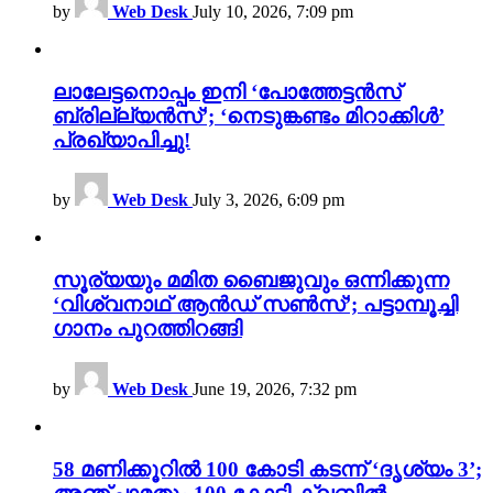
by
Web Desk
July 10, 2026, 7:09 pm
ലാലേട്ടനൊപ്പം ഇനി ‘പോത്തേട്ടൻസ്
ബ്രില്ല്യൻസ്’; ‘നെടുങ്കണ്ടം മിറാക്കിൾ’
പ്രഖ്യാപിച്ചു!
by
Web Desk
July 3, 2026, 6:09 pm
സൂര്യയും മമിത ബൈജുവും ഒന്നിക്കുന്ന
‘വിശ്വനാഥ് ആൻഡ് സൺസ്’; പട്ടാമ്പൂച്ചി
ഗാനം പുറത്തിറങ്ങി
by
Web Desk
June 19, 2026, 7:32 pm
58 മണിക്കൂറിൽ 100 കോടി കടന്ന് ‘ദൃശ്യം 3’;