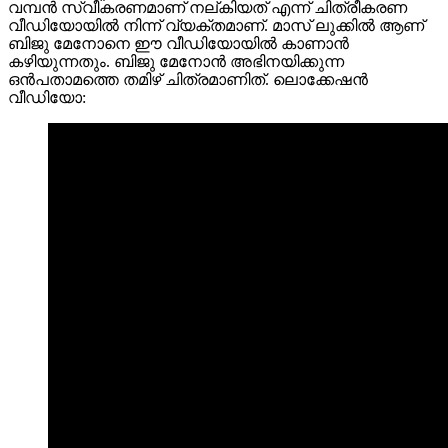
വമ്പൻ സ്വീകരണമാണ് നല്കിയത് എന്ന് ചിത്രീകരണ
വീഡിയോയിൽ നിന്ന് വ്യക്തമാണ്. മാസ് ലുക്കിൽ ആണ്
ബിജു മേനോനെ ഈ വീഡിയോയിൽ കാണാൻ
കഴിയുന്നതും. ബിജു മേനോൻ അഭിനയിക്കുന്ന
ഒൻപതാമത്തെ തമിഴ് ചിത്രമാണിത്. ലൊക്കേഷൻ
വീഡിയോ: