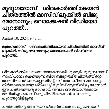
മുരുഗദോസ് – ശിവകാർത്തികേയൻ
ചിത്രത്തിൽ മാസീവ് ലുക്കിൽ ബിജു
മേനോനും; ലൊക്കേഷൻ വീഡിയോ
പുറത്ത്…
August 10, 2024, 9:43 pm
മുരുഗദോസ് – ശിവകാർത്തികേയൻ ചിത്രത്തിൽ മാസീവ്
ലുക്കിൽ ബിജു മേനോനും; ലൊക്കേഷൻ വീഡിയോ
പുറത്ത്…
ശിവകാർത്തികേയനെ നായകനാക്കി എ.ആർ. മുരുഗദോസ്
സംവിധാനം ചെയ്യുന്ന ബിഗ് ബജറ്റ് തമിഴ് ചിത്രത്തിന്റെ
താരനിരയിൽ മലയാളത്തിന്റെ സ്വന്തം ബിജു മേനോനും.
നിർമ്മാതാക്കളായ ശ്രീലക്ഷ്മി മൂവീസ് ആണ് ബിജു മേനോൻ
ഈ ചിത്രത്തിന്റെ ഭാഗമായ വിവരം ഔദ്യോഗികമായി
അറിയിച്ചു കൊണ്ട് ഒരു ചിത്രീകരണ വീഡിയോയും
പുറത്തുവീട്ടിട്ടുണ്ട്.
ചിത്രത്തിന്റെ അണിയറ പ്രവർത്തകർ ബിജു മേനോന്