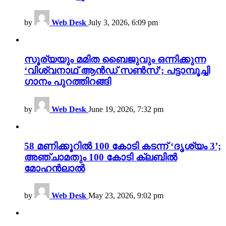
by
Web Desk
July 3, 2026, 6:09 pm
സൂര്യയും മമിത ബൈജുവും ഒന്നിക്കുന്ന
‘വിശ്വനാഥ് ആൻഡ് സൺസ്’; പട്ടാമ്പൂച്ചി
ഗാനം പുറത്തിറങ്ങി
by
Web Desk
June 19, 2026, 7:32 pm
58 മണിക്കൂറിൽ 100 കോടി കടന്ന് ‘ദൃശ്യം 3’;
അഞ്ചാമതും 100 കോടി ക്ലബിൽ
മോഹൻലാൽ
by
Web Desk
May 23, 2026, 9:02 pm