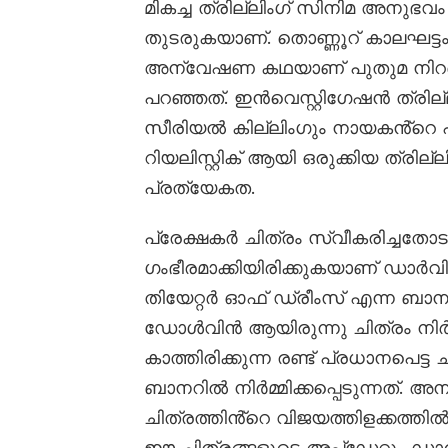
മികച്ച ത്രില്ലിംഗ് സിനിമ അനുഭ
തുടരുകയാണ്. തൊണ്ണൂറ് കാലഘട്ടം 
അന്വേഷണ കഥയാണ് പുതുമ നിറഞ്ഞ
പറഞ്ഞത്. ഇൻവെസ്റ്റിഗേഷൻ ത്രില്
സീരിയൽ കില്ലിംഗും നായകൻ്റെ 
റിയലിസ്റ്റിക് ആയി ഒരുക്കിയ ത്രില
പ്രത്യേകത.
പ്രേക്ഷകർ ചിത്രം സ്വീകരിച്ചതോടു
ഗംഭീരമാക്കിയിരിക്കുകയാണ് ഡാർ
തിയേറ്റർ ഓഫ് ഡ്രീംസ് എന്ന ബ
ഡോൾവിൻ ആയിരുന്നു ചിത്രം നിർമ്
കാത്തിരിക്കുന്ന രണ്ട് പ്രധാനപെ
ബാനറിൽ നിർമ്മിക്കപ്പെടുന്നത്. അന
ചിത്രത്തിൻ്റെ വിജയത്തിളക്കത്
ഈ ചിത്രങ്ങളുടെ അപ്ഡേറ്റും ഡാർവ