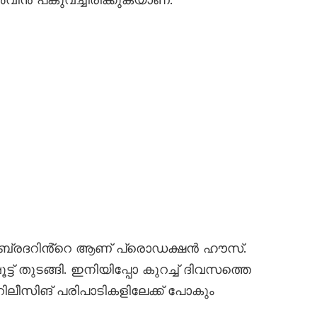
“ബ്രദറിൻ്റെ ആണ് പ്രൊഡക്ഷൻ ഹൗസ്.
ട് തുടങ്ങി. ഇനിയിപ്പോ കുറച്ച് ദിവസത്തെ
 റിലീസിങ് പരിപാടികളിലേക്ക് പോകും