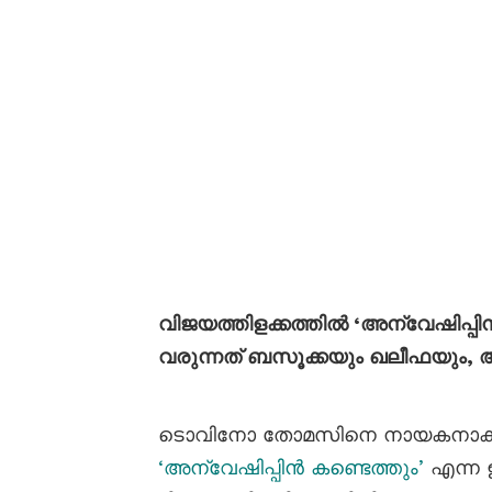
വിജയത്തിളക്കത്തിൽ ‘അന്വേഷിപ്പിൻ
വരുന്നത് ബസൂക്കയും ഖലീഫയും, 
ടൊവിനോ തോമസിനെ നായകനാക്കി 
‘അന്വേഷിപ്പിൻ കണ്ടെത്തും’
എന്ന ഇ