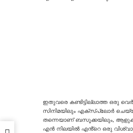
ഇതുവരെ കണ്ടിട്ടില്ലാത്ത ഒരു വ
സിനിമയിലും എക്സ്പ്ലോർ ചെയ്യ
തന്നെയാണ് ബസൂക്കയിലും, ആളുകൾക
ിലൻ
എൻ നിലയിൽ എൻ്റെ ഒരു വിശ്വാ
ാസും