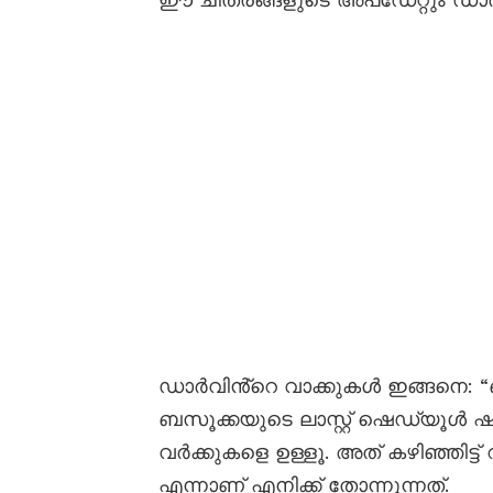
ഡാർവിൻ്റെ വാക്കുകൾ ഇങ്ങനെ: 
ബസൂക്കയുടെ ലാസ്റ്റ് ഷെഡ്യൂൾ ഷൂട്
വർക്കുകളെ ഉള്ളൂ. അത് കഴിഞ്ഞിട്ട്
എന്നാണ് എനിക്ക് തോന്നുന്നത്.