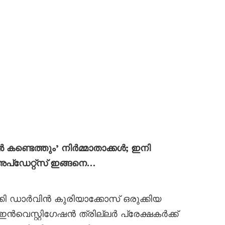
 കണ്ടെത്തും’ നിർമ്മാതാക്കൾ; ഇനി
അപ്ഡേറ്റ്സ് ഇങ്ങനെ…
ഡാർവിൻ കുരിയാക്കോസ് ഒരുക്കിയ
ൻവെസ്റ്റിഗേഷൻ ത്രില്ലർ പ്രേക്ഷകർക്ക്