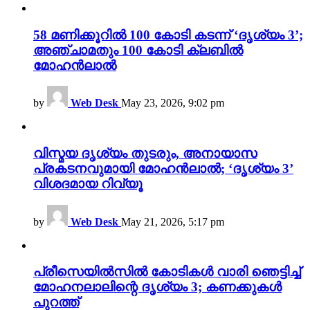
58 മണിക്കൂറിൽ 100 കോടി കടന്ന് ‘ദൃശ്യം 3’;
അഞ്ചാമതും 100 കോടി ക്ലബിൽ
മോഹൻലാൽ
by
Web Desk
May 23, 2026, 9:02 pm
വിസ്മയ ദൃശ്യം തുടരും, അനായാസ
പ്രകടനവുമായി മോഹൻലാൽ; ‘ദൃശ്യം 3’
വിശദമായ റിവ്യൂ
by
Web Desk
May 21, 2026, 5:17 pm
പ്രീസെയിൽസിൽ കോടികൾ വാരി ഞെട്ടിച്ച്
മോഹനലാലിന്റെ ദൃശ്യം 3; കണക്കുകൾ
പുറത്ത്