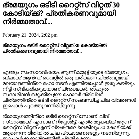
ഭ്രമയുഗം ഒടിടി റൈറ്റ്സ് വിറ്റത് 30
കോടിയ്ക്ക്? പ്രതികരണവുമായി
നിർമ്മാതാവ്…
February 21, 2024, 2:02 pm
ഭ്രമയുഗം ഒടിടി റൈറ്റ്സ് വിറ്റത് 30 കോടിയ്ക്ക്?
പ്രതികരണവുമായി നിർമ്മാതാവ്…
എങ്ങും സംസാരവിഷയം ആണ് മമ്മൂട്ടിയുടെ ഭ്രമയുഗം.
ബ്ലാക്ക് ആൻഡ് വൈറ്റിൽ ഒരു പരീക്ഷണ ചിത്രവുമായി
മലയാളത്തിൻ്റെ മഹാ നടൻ എത്തിയപ്പോൾ ഇരു കയ്യും
നീട്ടി സ്വീകരിക്കുകയാണ് പ്രേക്ഷകർ. രാഹുൽ
സദാശിവൻ ഒരുക്കിയ ഈ ഹൊറർ ത്രില്ലർ
ചിത്രത്തിൻ്റെ ഒടിടി റൈറ്റ്സ് സംബന്ധിച്ച ചില വിവരങ്ങൾ
ഇപ്പൊൾ പുറത്തുവന്നിരിക്കുന്നു.
ഭ്രമയുഗത്തിൻ്റെ ഒടിടി റൈറ്റ്സ് സോണി ലിവ്
സ്വന്തമാക്കി എന്നാണ് റിപ്പോർട്ട്. എത്ര തുകയ്ക്ക് ആണ്
റൈറ്റ്സ് വിറ്റത് എന്ന് വ്യക്തമല്ലെങ്കിലും 30 കോടിയ്ക്ക്
ആണെന്ന രീതിയിൽ ചില പ്രചാരണങ്ങളും നടന്നിരുന്നു.
ഇപ്പൊൾ ഇക്കാര്യത്തിൽ പ്രതികരണം