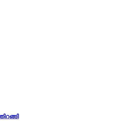
തിറങ്ങി