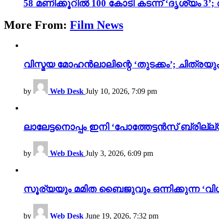
58 മണിക്കൂറിൽ 100 കോടി കടന്ന് ‘ദൃശ്യ
More From:
Film News
വിസ്മയ മോഹൻലാലിന്റെ ‘തുടക്കം’; ചിത്രയു
by
Web Desk
July 10, 2026, 7:09 pm
ലാലേട്ടനൊപ്പം ഇനി ‘പോത്തേട്ടൻസ് ബ്രില്ല്യൻ
by
Web Desk
July 3, 2026, 6:09 pm
സൂര്യയും മമിത ബൈജുവും ഒന്നിക്കുന്ന ‘വിശ
by
Web Desk
June 19, 2026, 7:32 pm