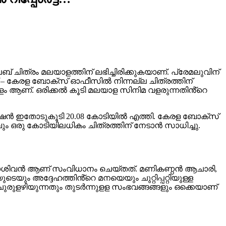
ത്രം മലയാളത്തിന് ലഭിച്ചിരിക്കുകയാണ്. പ്രേമലുവിന്
്നാണ് – കേരള ബോക്സ് ഓഫീസിൽ നിന്നല്ല ചിത്രത്തിന്
ിയോളം ആണ്. ഒരിക്കൽ കൂടി മലയാള സിനിമ വളരുന്നതിൻ്റെ
്ഷൻ ഇതോടുകൂടി 20.08 കോടിയിൽ എത്തി. കേരള ബോക്സ്
ും ഒരു കോടിയിലധികം ചിത്രത്തിന് നേടാൻ സാധിച്ചു.
 സദാശിവൻ ആണ് സംവിധാനം ചെയ്തത്. മണികണ്ഠൻ ആചാരി,
ും അദ്ദേഹത്തിൻ്റെ മനയെയും ചുറ്റിപ്പറ്റിയുള്ള
ളഴിയുന്നതും തുടർന്നുളള സംഭവങ്ങങ്ങളും ഒക്കെയാണ്