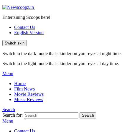
Entertaining Scoops here!
Contact Us
English Version
Switch skin
Switch to the dark mode that's kinder on your eyes at night time.
Switch to the light mode that's kinder on your eyes at day time.
Menu
Home
Film News
Movie Reviews
Music Reviews
Search
Search for:
Search
Menu
Contact Us