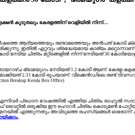
ക്ഷൻ കൂടുതലും കേരളത്തിന് വെളിയിൽ നിന്ന്…
്തെ ആദ്യത്തെയും രണ്ടാമത്തെയും അൻപത് കോടി ക്ലബ് ചി
്ടിരിക്കുന്നു. ഇതിൽ ഏറ്റവും ശ്രദ്ധേയമായ കാര്യം മറ്റൊന
 കോടി നേടിയ ചിത്രം മറ്റിടങ്ങളിൽ നിന്ന് നേടിയത് 30 കോട
യറാഴ്ച ഭ്രാമയുഗം നേടിയത് 1.2 കോടി ആണ്. കേരള കളക
ാക്കിയത് 2.33 കോടി രൂപയാണ്. വീക്കെൻഡിലെ രണ്ട് ദിവസവ
tion Breakup Kerala Box Office)
ഭരതൻ എന്നിവർ പ്രധാന വേഷത്തിൽ എത്തിയ ചിത്രം രാഹുൽ
് വൈറ്റിൽ ഒരുക്കിയ ഈ ഹൊറർ ചിത്രം കൊടുമൺ പോറ്റിയുടെയ
ിൽ എത്തുന്നതും അവിടുത്തെ രഹസ്യങ്ങൾ ഓരോന്ന് ചുരു
യിക്കാം.