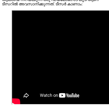
ടീസറിൽ അവസാനിക്കുന്നത്. ടീസർ കാണാം: