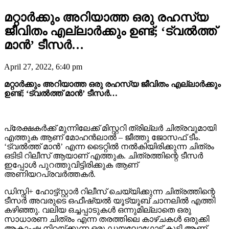
മറ്റാർക്കും അറിയാത്ത ഒരു രഹസ്യ
ജീവിതം എല്ലാർക്കും ഉണ്ട്; ‘ട്വൽത്ത്
മാൻ’ ടീസർ…
April 27, 2022, 6:40 pm
മറ്റാർക്കും അറിയാത്ത ഒരു രഹസ്യ ജീവിതം എല്ലാർക്കും
ഉണ്ട്; ‘ട്വൽത്ത് മാൻ’ ടീസർ…
പ്രേക്ഷകർക്ക് മുന്നിലേക്ക് മിസ്റ്ററി ത്രില്ലർ ചിത്രവുമായി
എത്തുക ആണ് മോഹൻലാൽ – ജീത്തു ജോസഫ് ടീം.
‘ട്വൽത്ത് മാൻ’ എന്ന ടൈറ്റിൽ നൽകിയിരിക്കുന്ന ചിത്രം
ഒടിടി റിലീസ് ആയാണ് എത്തുക. ചിത്രത്തിന്റെ ടീസർ
ഇപ്പോൾ പുറത്തുവിട്ടിരിക്കുക ആണ്
അണിയറപ്രവർത്തകർ.
ഡിസ്നി+ ഹോട്ട്സ്റ്റാർ റിലീസ് ചെയ്യിക്കുന്ന ചിത്രത്തിന്റെ
ടീസർ അവരുടെ ഒഫീഷ്യൽ യൂട്യൂബ് ചാനലിൽ എത്തി
കഴിഞ്ഞു. വലിയ ഒച്ചപ്പാടുകൾ ഒന്നുമില്ലാതെ ഒരു
സാധാരണ ചിത്രം എന്ന തരത്തിലെ കാഴ്ചകൾ ഒരുക്കി
ആകാംഷ നിറയ്ക്കുന്ന ഒരു ഡയലോഗോട് കൂടി ആണ്