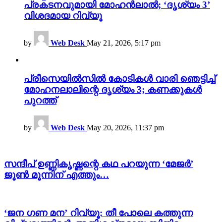
പ്രകടനവുമായി മോഹൻലാൽ; ‘ദൃശ്യം 3’
വിശദമായ റിവ്യൂ
by
Web Desk
May 21, 2026, 5:17 pm
പ്രീസെയിൽസിൽ കോടികൾ വാരി ഞെട്ടിച്ച്
മോഹനലാലിന്റെ ദൃശ്യം 3; കണക്കുകൾ
പുറത്ത്
by
Web Desk
May 20, 2026, 11:37 pm
സന്ദീപ് ഉണ്ണികൃഷ്ണന്റെ കഥ പറയുന്ന ‘മേജർ’
ജൂൺ മൂന്നിന് എത്തും…
‘ജന ഗണ മന’ റിവ്യൂ: തീ പോലെ കത്തുന്ന