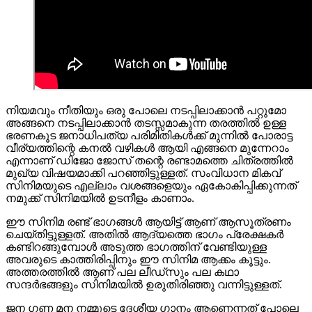
നിയമവും നീതിയും ഒരു പോലെ നടപ്പിലാക്കാൻ പറ്റുമോ
അങ്ങനെ നടപ്പിലാക്കാൻ തടസ്സമാകുന്ന തരത്തിൽ ഉള്ള
ഭരണകൂട ജനാധിപത്യ പരിമിതികൾക്ക് മുന്നിൽ പോരാട്ട
വീര്യത്തിന്റെ കനൽ വഴികൾ ആയി എങ്ങനെ മുന്നേറാം
എന്നാണ് ഡിജോ ജോസ് തന്റെ രണ്ടാമത്തെ ചിത്രത്തിൽ
മുഖ്യ വിഷയമാക്കി പറഞ്ഞിട്ടുള്ളത്. സംവിധാന മികവ്
സിനിമയുടെ എല്ലാം വശങ്ങളെയും ഏകോകിപ്പിക്കുന്നത്
നമുക്ക് സിനിമയിൽ ഉടനീളം കാണാം.
ഈ സിനിമ രണ്ട് ഭാഗങ്ങള്‍ ആയിട്ട് ആണ് ആസൂത്രണം
ചെയ്തിട്ടുള്ളത്. അതിൽ ആദ്യത്തെ ഭാഗം പ്രേക്ഷകര്‍
കണ്ടിറങ്ങുമ്പോള്‍ അടുത്ത ഭാഗത്തിന് വേണ്ടിയുള്ള
അവരുടെ കാത്തിരിപ്പിനും ഈ സിനിമ ആക്കം കൂട്ടും.
അത്തരത്തില്‍ ആണ് പല ലീഡ്സും പല കഥാ
സന്ദർഭങ്ങളും സിനിമയിൽ ഉരുതിരിഞ്ഞു വന്നിട്ടുള്ളത്.
ജന ഗണ മന നമ്മുടെ ദേശീയ ഗാനം ആണെന്നത് പോലെ