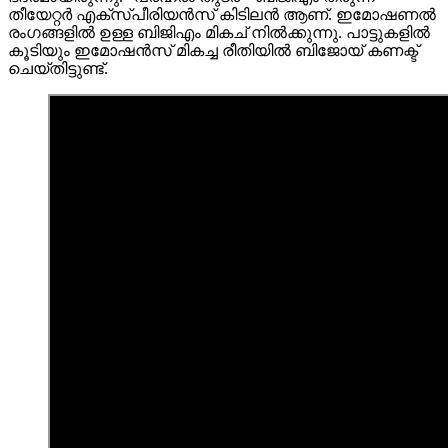
തീയേറ്റർ എക്സ്പീരിയൻസ് കിടിലൻ ആണ്. ഇമോഷണൽ
രംഗങ്ങളിൽ ഉള്ള ബിജിഎം മികച് നില്‍ക്കുന്നു. പാട്ടുകളിൽ
കൂടിയും ഇമോഷൻസ് മികച്ച രീതിയിൽ ബിജോയ്‌ കണക്ട്
ചെയ്തിട്ടുണ്ട്.