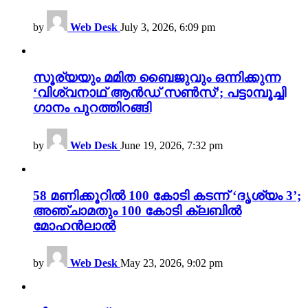
by
Web Desk
July 3, 2026, 6:09 pm
സൂര്യയും മമിത ബൈജുവും ഒന്നിക്കുന്ന
‘വിശ്വനാഥ് ആൻഡ് സൺസ്’; പട്ടാമ്പൂച്ചി
ഗാനം പുറത്തിറങ്ങി
by
Web Desk
June 19, 2026, 7:32 pm
58 മണിക്കൂറിൽ 100 കോടി കടന്ന് ‘ദൃശ്യം 3’;
അഞ്ചാമതും 100 കോടി ക്ലബിൽ
മോഹൻലാൽ
by
Web Desk
May 23, 2026, 9:02 pm