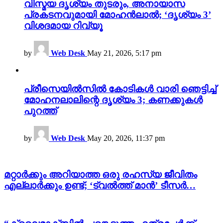
വിസ്മയ ദൃശ്യം തുടരും, അനായാസ
പ്രകടനവുമായി മോഹൻലാൽ; ‘ദൃശ്യം 3’
വിശദമായ റിവ്യൂ
by
Web Desk
May 21, 2026, 5:17 pm
പ്രീസെയിൽസിൽ കോടികൾ വാരി ഞെട്ടിച്ച്
മോഹനലാലിന്റെ ദൃശ്യം 3; കണക്കുകൾ
പുറത്ത്
by
Web Desk
May 20, 2026, 11:37 pm
മറ്റാർക്കും അറിയാത്ത ഒരു രഹസ്യ ജീവിതം
എല്ലാർക്കും ഉണ്ട്; ‘ട്വൽത്ത് മാൻ’ ടീസർ…