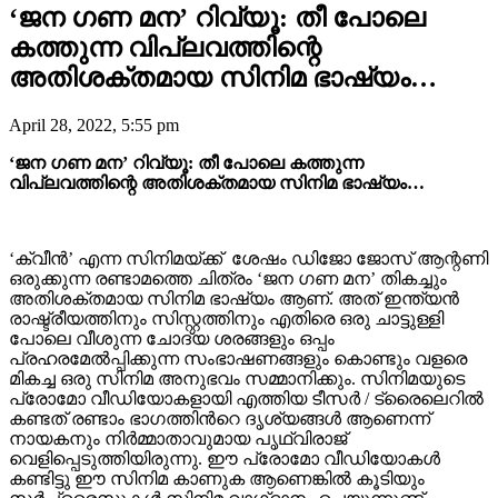
‘ജന ഗണ മന’ റിവ്യൂ: തീ പോലെ
കത്തുന്ന വിപ്ലവത്തിന്റെ
അതിശക്തമായ സിനിമ ഭാഷ്യം…
April 28, 2022, 5:55 pm
‘ജന ഗണ മന’ റിവ്യൂ: തീ പോലെ കത്തുന്ന
വിപ്ലവത്തിന്റെ അതിശക്തമായ സിനിമ ഭാഷ്യം…
‘ക്വീൻ’ എന്ന സിനിമയ്ക്ക് ശേഷം ഡിജോ ജോസ് ആന്റണി
ഒരുക്കുന്ന രണ്ടാമത്തെ ചിത്രം ‘ജന ഗണ മന’ തികച്ചും
അതിശക്തമായ സിനിമ ഭാഷ്യം ആണ്. അത് ഇന്ത്യൻ
രാഷ്ട്രീയത്തിനും സിസ്റ്റത്തിനും എതിരെ ഒരു ചാട്ടുള്ളി
പോലെ വീശുന്ന ചോദ്യ ശരങ്ങളും ഒപ്പം
പ്രഹരമേൽപ്പിക്കുന്ന സംഭാഷണങ്ങളും കൊണ്ടും വളരെ
മികച്ച ഒരു സിനിമ അനുഭവം സമ്മാനിക്കും. സിനിമയുടെ
പ്രോമോ വീഡിയോകളായി എത്തിയ ടീസർ / ട്രൈലെറില്‍
കണ്ടത് രണ്ടാം ഭാഗത്തിന്‍റെ ദൃശ്യങ്ങള്‍ ആണെന്ന്
നായകനും നിര്‍മ്മാതാവുമായ പൃഥ്വിരാജ്
വെളിപ്പെടുത്തിയിരുന്നു. ഈ പ്രോമോ വീഡിയോകള്‍
കണ്ടിട്ടു ഈ സിനിമ കാണുക ആണെങ്കിൽ കൂടിയും