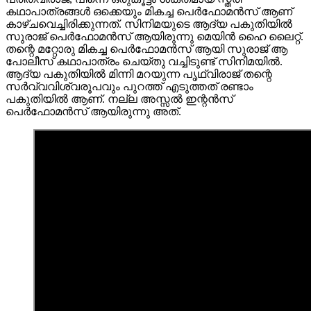
കഥാപാത്രങ്ങള്‍ ഒക്കെയും മികച്ച പെർഫോമൻസ് ആണ്
കാഴ്ചവെച്ചിരിക്കുന്നത്. സിനിമയുടെ ആദ്യ പകുതിയിൽ
സുരാജ് പെർഫോമൻസ് ആയിരുന്നു മെയിൻ ഹൈ ലൈറ്റ്.
തന്റെ മറ്റോരു മികച്ച പെർഫോമൻസ് ആയി സുരാജ് ആ
പോലീസ് കഥാപാത്രം ചെയ്തു വച്ചിടുണ്ട് സിനിമയിൽ.
ആദ്യ പകുതിയിൽ മിന്നി മറയുന്ന പൃഥ്വിരാജ് തന്റെ
സർവ്വവിശ്വരൂപവും പുറത്ത് എടുത്തത് രണ്ടാം
പകുതിയിൽ ആണ്. നല്ല അസ്സൽ ഇന്റൻസ്
പെർഫോമൻസ് ആയിരുന്നു അത്.