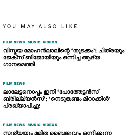
YOU MAY ALSO LIKE
FILM NEWS
MUSIC
VIDEOS
വിസ്മയ മോഹൻലാലിന്റെ ‘തുടക്കം’; ചിത്രയും
ജേക്സ് ബിജോയിയും ഒന്നിച്ച ആദ്യ
ഗാനമെത്തി
FILM NEWS
ലാലേട്ടനൊപ്പം ഇനി ‘പോത്തേട്ടൻസ്
ബ്രില്ല്യൻസ്’; ‘നെടുങ്കണ്ടം മിറാക്കിൾ’
പ്രഖ്യാപിച്ചു!
FILM NEWS
MUSIC
VIDEOS
സൂര്യയും മമിത ബൈജുവും ഒന്നിക്കുന്ന