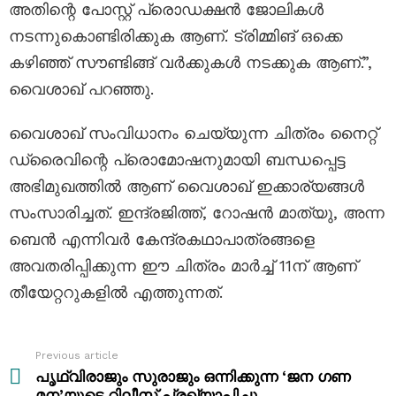
അതിന്റെ പോസ്റ്റ് പ്രൊഡക്ഷൻ ജോലികൾ
നടന്നുകൊണ്ടിരിക്കുക ആണ്. ട്രിമ്മിങ് ഒക്കെ
കഴിഞ്ഞ് സൗണ്ടിങ്ങ് വർക്കുകൾ നടക്കുക ആണ്.”,
വൈശാഖ് പറഞ്ഞു.
വൈശാഖ് സംവിധാനം ചെയ്യുന്ന ചിത്രം നൈറ്റ്
ഡ്രൈവിന്റെ പ്രൊമോഷനുമായി ബന്ധപ്പെട്ട
അഭിമുഖത്തിൽ ആണ് വൈശാഖ് ഇക്കാര്യങ്ങൾ
സംസാരിച്ചത്. ഇന്ദ്രജിത്ത്, റോഷൻ മാത്യു, അന്ന
ബെൻ എന്നിവർ കേന്ദ്രകഥാപാത്രങ്ങളെ
അവതരിപ്പിക്കുന്ന ഈ ചിത്രം മാർച്ച് 11ന് ആണ്
തീയേറ്ററുകളിൽ എത്തുന്നത്.
Previous article
See
more
പൃഥ്വിരാജും സുരാജും ഒന്നിക്കുന്ന ‘ജന ഗണ
മന’യുടെ റിലീസ് പ്രഖ്യാപിച്ചു…