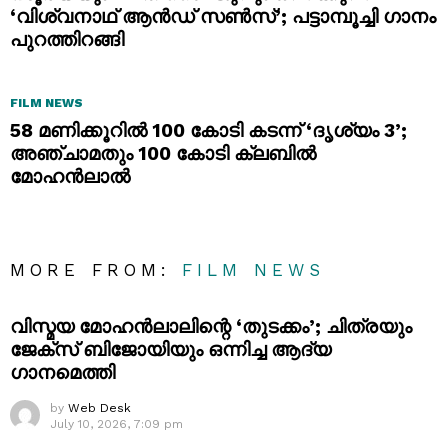
‘വിശ്വനാഥ് ആൻഡ് സൺസ്’; പട്ടാമ്പൂച്ചി ഗാനം
പുറത്തിറങ്ങി
FILM NEWS
58 മണിക്കൂറിൽ 100 കോടി കടന്ന് ‘ദൃശ്യം 3’;
അഞ്ചാമതും 100 കോടി ക്ലബിൽ
മോഹൻലാൽ
MORE FROM:
FILM NEWS
വിസ്മയ മോഹൻലാലിന്റെ ‘തുടക്കം’; ചിത്രയും
ജേക്സ് ബിജോയിയും ഒന്നിച്ച ആദ്യ
ഗാനമെത്തി
by
Web Desk
July 10, 2026, 7:09 pm