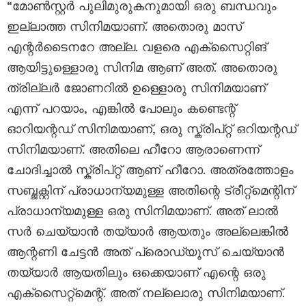
“മോൺസ്റ്റർ പുലിമുരുകനുമായി ഒരു ബന്ധവും
ഇല്ലാത്ത സിനിമയാണ്. അതൊരു മാസ്
എന്റർടൈനറേ അല്ല. വളരെ എക്സൈറ്റിങ്
ആയിട്ടുള്ളൊരു സിനിമ ആണ് അത്. അതൊരു
ത്രില്ലർ ജോണറിൽ ഉള്ളൊരു സിനിമയാണ്
എന്ന് പറയാം, എങ്കിൽ പോലും കണ്ടെന്റ്
ഓറിയന്റഡ് സിനിമയാണ്, ഒരു സ്ക്രിപ്റ്റ് ഒറിയന്റഡ്
സിനിമയാണ്. അതിലെ ഹീറോ ആരാണെന്ന്
ചോദിച്ചാൽ സ്ക്രിപ്റ്റ് ആണ് ഹീറോ. അത്രത്തോളം
സബ്ജക്റ്റിന് പ്രാധാന്യമുള്ള അതിന്റെ ട്രീറ്റ്‌മെന്റിന്
പ്രാധാന്യമുള്ള ഒരു സിനിമയാണ്. അത് ലാൽ
സർ ചെയ്യാൻ തയ്യാർ ആയതും അല്ലെങ്കിൽ
ആന്റണി ചേട്ടൻ അത് പ്രൊഡ്യൂസ് ചെയ്യാൻ
തയ്യാർ ആയതിലും ഒക്കെയാണ് എന്റെ ഒരു
എക്സൈറ്റ്മെന്റ്. അത് നല്ലൊരു സിനിമയാണ്.