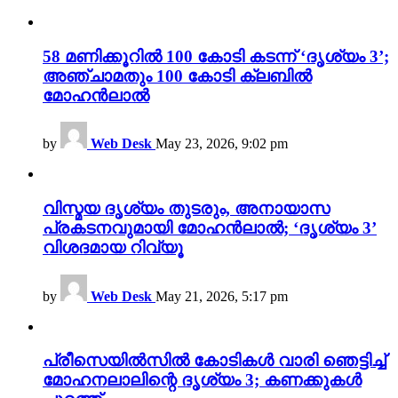
58 മണിക്കൂറിൽ 100 കോടി കടന്ന് ‘ദൃശ്യം 3’;
അഞ്ചാമതും 100 കോടി ക്ലബിൽ
മോഹൻലാൽ
by
Web Desk
May 23, 2026, 9:02 pm
വിസ്മയ ദൃശ്യം തുടരും, അനായാസ
പ്രകടനവുമായി മോഹൻലാൽ; ‘ദൃശ്യം 3’
വിശദമായ റിവ്യൂ
by
Web Desk
May 21, 2026, 5:17 pm
പ്രീസെയിൽസിൽ കോടികൾ വാരി ഞെട്ടിച്ച്
മോഹനലാലിന്റെ ദൃശ്യം 3; കണക്കുകൾ