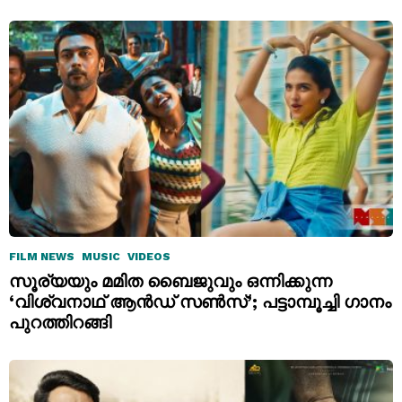
FILM NEWS
MUSIC
VIDEOS
സൂര്യയും മമിത ബൈജുവും ഒന്നിക്കുന്ന
‘വിശ്വനാഥ് ആൻഡ് സൺസ്’; പട്ടാമ്പൂച്ചി ഗാനം
പുറത്തിറങ്ങി