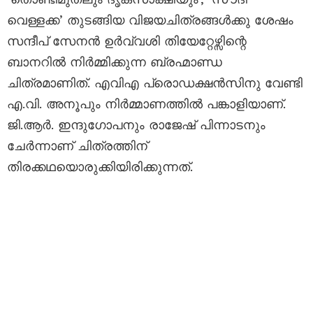
വെള്ളക്ക’ തുടങ്ങിയ വിജയചിത്രങ്ങൾക്കു ശേഷം
സന്ദീപ് സേനൻ ഉർവ്വശി തിയേറ്റേഴ്സിന്റെ
ബാനറിൽ നിർമ്മിക്കുന്ന ബ്രഹ്മാണ്ഡ
ചിത്രമാണിത്. എവിഎ പ്രൊഡക്ഷൻസിനു വേണ്ടി
എ.വി. അനൂപും നിർമ്മാണത്തിൽ പങ്കാളിയാണ്.
ജി.ആർ. ഇന്ദുഗോപനും രാജേഷ് പിന്നാടനും
ചേർന്നാണ് ചിത്രത്തിന്
തിരക്കഥയൊരുക്കിയിരിക്കുന്നത്.