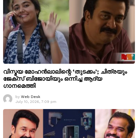
വിസ്മയ മോഹൻലാലിന്റെ ‘തുടക്കം’; ചിത്രയും
ജേക്സ് ബിജോയിയും ഒന്നിച്ച ആദ്യ
ഗാനമെത്തി
by
Web Desk
July 10, 2026, 7:09 pm