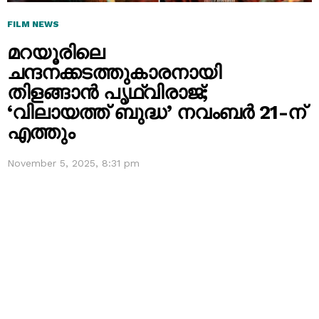
FILM NEWS
മറയൂരിലെ
ചന്ദനക്കടത്തുകാരനായി
തിളങ്ങാൻ പൃഥ്വിരാജ്;
‘വിലായത്ത് ബുദ്ധ’ നവംബർ 21-ന്
എത്തും
November 5, 2025, 8:31 pm