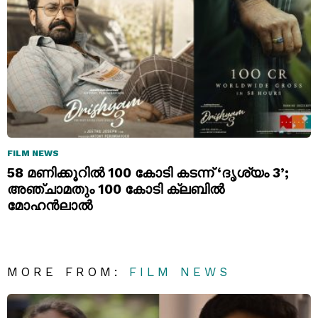
FILM NEWS
58 മണിക്കൂറിൽ 100 കോടി കടന്ന് ‘ദൃശ്യം 3’;
അഞ്ചാമതും 100 കോടി ക്ലബിൽ
മോഹൻലാൽ
MORE FROM:
FILM NEWS