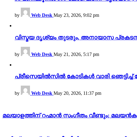
by
Web Desk
May 23, 2026, 9:02 pm
വിസ്മയ ദൃശ്യം തുടരും, അനായാസ പ്രകടന
by
Web Desk
May 21, 2026, 5:17 pm
പ്രീസെയിൽസിൽ കോടികൾ വാരി ഞെട്ടിച്ച് 
by
Web Desk
May 20, 2026, 11:37 pm
മലയാളത്തിന് റഹ്മാൻ സംഗീതം വീണ്ടും; മലയൻ