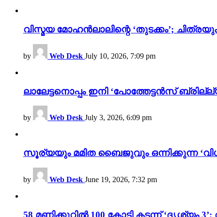
വിസ്മയ മോഹൻലാലിന്റെ ‘തുടക്കം’; ചിത്രയു
by
Web Desk
July 10, 2026, 7:09 pm
ലാലേട്ടനൊപ്പം ഇനി ‘പോത്തേട്ടൻസ് ബ്രില്ല്യൻ
by
Web Desk
July 3, 2026, 6:09 pm
സൂര്യയും മമിത ബൈജുവും ഒന്നിക്കുന്ന ‘വിശ
by
Web Desk
June 19, 2026, 7:32 pm
58 മണിക്കൂറിൽ 100 കോടി കടന്ന് ‘ദൃശ്യ