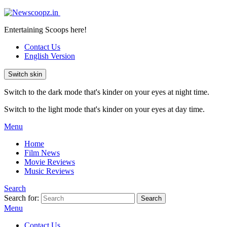
Entertaining Scoops here!
Contact Us
English Version
Switch skin
Switch to the dark mode that's kinder on your eyes at night time.
Switch to the light mode that's kinder on your eyes at day time.
Menu
Home
Film News
Movie Reviews
Music Reviews
Search
Search for:
Search
Menu
Contact Us