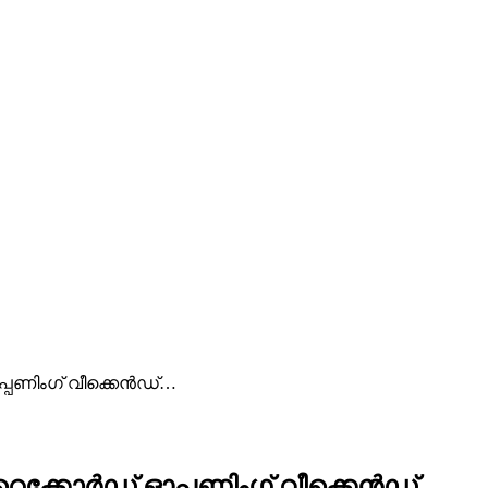
പ്പണിംഗ് വീക്കെൻഡ്…
ല റെക്കോർഡ് ഓപ്പണിംഗ് വീക്കെൻഡ്…