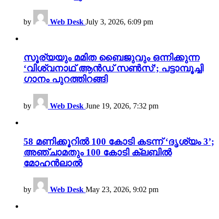
by
Web Desk
July 3, 2026, 6:09 pm
സൂര്യയും മമിത ബൈജുവും ഒന്നിക്കുന്ന
‘വിശ്വനാഥ് ആൻഡ് സൺസ്’; പട്ടാമ്പൂച്ചി
ഗാനം പുറത്തിറങ്ങി
by
Web Desk
June 19, 2026, 7:32 pm
58 മണിക്കൂറിൽ 100 കോടി കടന്ന് ‘ദൃശ്യം 3’;
അഞ്ചാമതും 100 കോടി ക്ലബിൽ
മോഹൻലാൽ
by
Web Desk
May 23, 2026, 9:02 pm