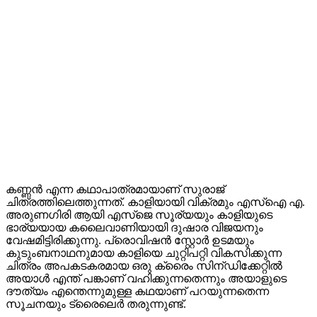
കണ്ണൻ എന്ന കഥാപാത്രമായാണ് സുരാജ്
ചിത്രത്തിലെത്തുന്നത്. കാളിയായി വിക്രമും എസ്ഐ എ.
അരുണഗിരി ആയി എസ്‌ജെ സൂര്യയും കാളിയുടെ
ഭാര്യയായ കലൈവാണിയായി ദുഷാര വിജയനും
വേഷമിട്ടിരിക്കുന്നു. പ്രൊവിഷൻ സ്റ്റോർ ഉടമയും
കുടുംബനാഥനുമായ കാളിയെ ചുറ്റിപറ്റി വികസിക്കുന്ന
ചിത്രം അപകടകരമായ ഒരു ക്രൈം സിന്ഡിക്കേറ്റിൽ
അയാൾ എന്ത് പങ്കാണ് വഹിക്കുന്നതെന്നും അയാളുടെ
ദൗത്യം എന്തെന്നുമുള്ള കഥയാണ് പറയുന്നതെന്ന
സൂചനയും ട്രൈലെർ തരുന്നുണ്ട്.