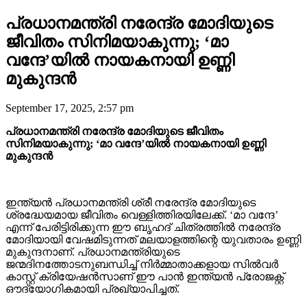
പ്രധാനമന്ത്രി നരേന്ദ്ര മോദിയുടെ
ജീവിതം സിനിമയാകുന്നു; ‘മാ
വന്ദേ’യിൽ നായകനായി ഉണ്ണി
മുകുന്ദൻ
September 17, 2025, 2:57 pm
പ്രധാനമന്ത്രി നരേന്ദ്ര മോദിയുടെ ജീവിതം
സിനിമയാകുന്നു; ‘മാ വന്ദേ’യിൽ നായകനായി ഉണ്ണി
മുകുന്ദൻ
ഇന്ത്യൻ പ്രധാനമന്ത്രി ശ്രീ നരേന്ദ്ര മോദിയുടെ
ശ്രദ്ധേയമായ ജീവിതം വെള്ളിത്തിരയിലേക്ക്. ‘മാ വന്ദേ’
എന്ന് പേരിട്ടിരിക്കുന്ന ഈ ബൃഹദ് ചിത്രത്തിൽ നരേന്ദ്ര
മോദിയായി വേഷമിടുന്നത് മലയാളത്തിന്റെ യുവതാരം ഉണ്ണി
മുകുന്ദനാണ്. പ്രധാനമന്ത്രിയുടെ
ജന്മദിനത്തോടനുബന്ധിച്ച് നിർമ്മാതാക്കളായ സിൽവർ
കാസ്റ്റ് ക്രിയേഷൻസാണ് ഈ പാൻ ഇന്ത്യൻ പ്രോജക്റ്റ്
ഔദ്യോഗികമായി പ്രഖ്യാപിച്ചത്.