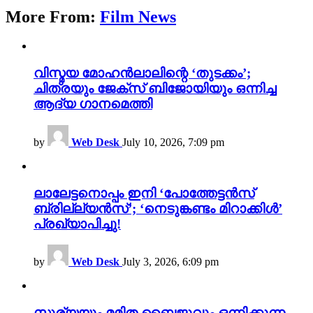
More From:
Film News
വിസ്മയ മോഹൻലാലിന്റെ ‘തുടക്കം’;
ചിത്രയും ജേക്സ് ബിജോയിയും ഒന്നിച്ച
ആദ്യ ഗാനമെത്തി
by
Web Desk
July 10, 2026, 7:09 pm
ലാലേട്ടനൊപ്പം ഇനി ‘പോത്തേട്ടൻസ്
ബ്രില്ല്യൻസ്’; ‘നെടുങ്കണ്ടം മിറാക്കിൾ’
പ്രഖ്യാപിച്ചു!
by
Web Desk
July 3, 2026, 6:09 pm
സൂര്യയും മമിത ബൈജുവും ഒന്നിക്കുന്ന