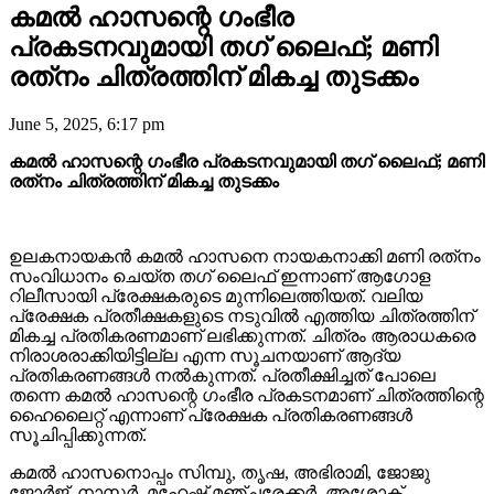
കമൽ ഹാസന്റെ ഗംഭീര
പ്രകടനവുമായി തഗ് ലൈഫ്; മണി
രത്‌നം ചിത്രത്തിന് മികച്ച തുടക്കം
June 5, 2025, 6:17 pm
കമൽ ഹാസന്റെ ഗംഭീര പ്രകടനവുമായി തഗ് ലൈഫ്; മണി
രത്‌നം ചിത്രത്തിന് മികച്ച തുടക്കം
ഉലകനായകൻ കമൽ ഹാസനെ നായകനാക്കി മണി രത്‌നം
സംവിധാനം ചെയ്ത തഗ് ലൈഫ് ഇന്നാണ് ആഗോള
റിലീസായി പ്രേക്ഷകരുടെ മുന്നിലെത്തിയത്. വലിയ
പ്രേക്ഷക പ്രതീക്ഷകളുടെ നടുവിൽ എത്തിയ ചിത്രത്തിന്
മികച്ച പ്രതികരണമാണ് ലഭിക്കുന്നത്. ചിത്രം ആരാധകരെ
നിരാശരാക്കിയിട്ടില്ല എന്ന സൂചനയാണ് ആദ്യ
പ്രതികരണങ്ങൾ നൽകുന്നത്. പ്രതീക്ഷിച്ചത് പോലെ
തന്നെ കമൽ ഹാസന്റെ ഗംഭീര പ്രകടനമാണ് ചിത്രത്തിന്റെ
ഹൈലൈറ്റ് എന്നാണ് പ്രേക്ഷക പ്രതികരണങ്ങൾ
സൂചിപ്പിക്കുന്നത്.
കമൽ ഹാസനൊപ്പം സിമ്പു, തൃഷ, അഭിരാമി, ജോജു
ജോർജ്, നാസർ, മഹേഷ് മഞ്ചരേക്കർ, അശോക്