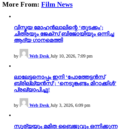
More From:
Film News
വിസ്മയ മോഹൻലാലിന്റെ ‘തുടക്കം’;
ചിത്രയും ജേക്സ് ബിജോയിയും ഒന്നിച്ച
ആദ്യ ഗാനമെത്തി
by
Web Desk
July 10, 2026, 7:09 pm
ലാലേട്ടനൊപ്പം ഇനി ‘പോത്തേട്ടൻസ്
ബ്രില്ല്യൻസ്’; ‘നെടുങ്കണ്ടം മിറാക്കിൾ’
പ്രഖ്യാപിച്ചു!
by
Web Desk
July 3, 2026, 6:09 pm
സൂര്യയും മമിത ബൈജുവും ഒന്നിക്കുന്ന