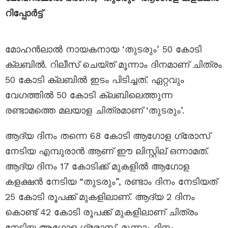
റിപ്പോർട്ട്
മോഹൻലാൽ നായകനായ ‘തുടരും’ 50 കോടി
ക്ലബിൽ. റിലീസ് ചെയ്ത് മൂന്നാം ദിനമാണ് ചിത്രം
50 കോടി ക്ലബിൽ ഇടം പിടിച്ചത്. ഏറ്റവും
വേഗത്തിൽ 50 കോടി ക്ലബിലെത്തുന്ന
രണ്ടാമത്തെ മലയാള ചിത്രമാണ് ‘തുടരും’.
ആദ്യ ദിനം തന്നെ 68 കോടി ആഗോള ഗ്രോസ്
നേടിയ എമ്പുരാൻ ആണ് ഈ ലിസ്റ്റില് ഒന്നാമത്.
ആദ്യ ദിനം 17 കോടിക്ക് മുകളിൽ ആഗോള
കളക്ഷൻ നേടിയ “തുടരും”, രണ്ടാം ദിനം നേടിയത്
25 കോടി രൂപക്ക് മുകളിലാണ്. ആദ്യ 2 ദിനം
കൊണ്ട് 42 കോടി രൂപക്ക് മുകളിലാണ് ചിത്രം
നേടിയ ആഗോള ഗ്രോസ്. മൂന്നാം ദിനം