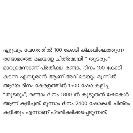
ഏറ്റവും വേഗത്തിൽ 100 കോടി ക്ലബിലെത്തുന്ന
രണ്ടാമത്തെ മലയാള ചിത്രമായി ” തുടരും”
മാറുമെന്നാണ് പ്രതീക്ഷ. രണ്ടാം ദിനം 100 കോടി
കടന്ന എമ്പുരാൻ ആണ് അവിടെയും മുന്നിൽ.
ആദ്യ ദിനം കേരളത്തിൽ 1500 ഷോ കളിച്ച
“തുടരും”, രണ്ടാം ദിനം 1800 ൽ കൂടുതൽ ഷോകൾ
ആണ് കളിച്ചത്. മൂന്നാം ദിനം 2400 ഷോകൾ ചിത്രം
കളിക്കും എന്നാണ് പ്രതീക്ഷിക്കപ്പെടുന്നത്.