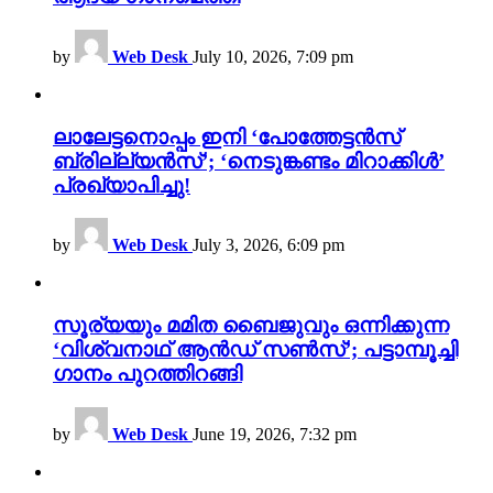
by
Web Desk
July 10, 2026, 7:09 pm
ലാലേട്ടനൊപ്പം ഇനി ‘പോത്തേട്ടൻസ്
ബ്രില്ല്യൻസ്’; ‘നെടുങ്കണ്ടം മിറാക്കിൾ’
പ്രഖ്യാപിച്ചു!
by
Web Desk
July 3, 2026, 6:09 pm
സൂര്യയും മമിത ബൈജുവും ഒന്നിക്കുന്ന
‘വിശ്വനാഥ് ആൻഡ് സൺസ്’; പട്ടാമ്പൂച്ചി
ഗാനം പുറത്തിറങ്ങി
by
Web Desk
June 19, 2026, 7:32 pm