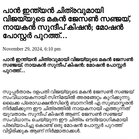
പാൻ ഇന്ത്യൻ ചിത്രവുമായി
വിജയ്‌യുടെ മകൻ ജേസൺ സഞ്ജയ്,
നായകൻ സുന്ദീപ് കിഷൻ; മോഷൻ
പോസ്റ്റർ പുറത്ത്…
November 29, 2024, 6:10 pm
പാൻ ഇന്ത്യൻ ചിത്രവുമായി വിജയ്‌യുടെ മകൻ ജേസൺ
സഞ്ജയ്, നായകൻ സുന്ദീപ് കിഷൻ; മോഷൻ പോസ്റ്റർ
പുറത്ത്…
സൂപ്പർതാരം ദളപതി വിജയ്‌യുടെ മകൻ ജേസൺ സഞ്ജയ്
സംവിധായകനായി സിനിമയിൽ അരങ്ങേറ്റം കുറിക്കുന്നു.
ലൈക്ക പ്രൊഡക്ഷൻസിന്റെ ബാനറിൽ എ സുബാസ്കരൻ
നിർമ്മിക്കുന്ന ഈ ചിത്രത്തിൽ നായകനായി എത്തുന്നത്
യുവതാരം സുന്ദീപ് കിഷൻ ആണ്. ജേസൺ സഞ്ജയ്
സംവിധാനം ചെയ്യുന്ന ഈ ചിത്രം ഔദ്യോഗികമായി
പ്രഖ്യാപിച്ചു കൊണ്ട് ഒരു മോഷൻ പോസ്റ്റർ പുറത്ത്
വിട്ടിരിക്കുക ആണ് നിർമ്മാതാക്കൾ.