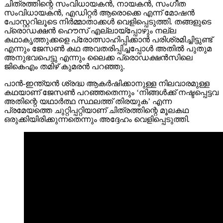
ചിത്രത്തിന്റെ സംവിധായകൻ, നായകൻ, സംഗീത
സംവിധായകൻ, എഡിറ്റർ ആരൊക്കെ എന്ന് മോഷൻ
പോസ്റ്ററിലൂടെ നിർമ്മാതാക്കൾ വെളിപ്പെടുത്തി. തങ്ങളുടെ
പ്രൊഡക്ഷൻ ഹൌസ് എല്ലായ്പ്പോഴും നല്ല
കഥാകൃത്തുക്കളെ പ്രോത്സാഹിപ്പിക്കാൻ പരിശ്രമിച്ചിട്ടുണ്ട്
എന്നും ജേസൺ കഥ അവതരിപ്പിച്ചപ്പോൾ അതിൽ പുതുമ
അനുഭവപെട്ടു എന്നും ലൈക്ക പ്രൊഡക്ഷൻസിലെ
ജികെഎം തമിഴ് കുമരൻ പറഞ്ഞു.
പാൻ-ഇന്ത്യൻ ശ്രദ്ധ ആകർഷിക്കാനുള്ള നിലവാരമുള്ള
കഥയാണ് ജേസൺ പറഞ്ഞതെന്നും ‘നിങ്ങൾക്ക് നഷ്ടപ്പെട്ടവ
അതിന്റെ യഥാർത്ഥ സ്ഥലത്ത് തിരയുക’ എന്ന
പ്രമേയത്തെ ചുറ്റിപ്പറ്റിയാണ് ചിത്രത്തിന്റെ മൂലകഥ
ഒരുക്കിയിരിക്കുന്നതെന്നും അദ്ദേഹം വെളിപ്പെടുത്തി.