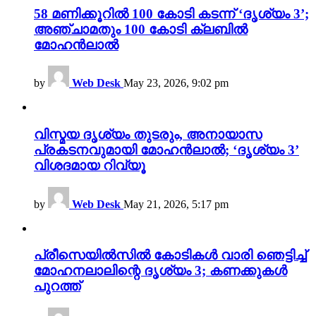
58 മണിക്കൂറിൽ 100 കോടി കടന്ന് ‘ദൃശ്യം 3’;
അഞ്ചാമതും 100 കോടി ക്ലബിൽ
മോഹൻലാൽ
by
Web Desk
May 23, 2026, 9:02 pm
വിസ്മയ ദൃശ്യം തുടരും, അനായാസ
പ്രകടനവുമായി മോഹൻലാൽ; ‘ദൃശ്യം 3’
വിശദമായ റിവ്യൂ
by
Web Desk
May 21, 2026, 5:17 pm
പ്രീസെയിൽസിൽ കോടികൾ വാരി ഞെട്ടിച്ച്
മോഹനലാലിന്റെ ദൃശ്യം 3; കണക്കുകൾ
പുറത്ത്