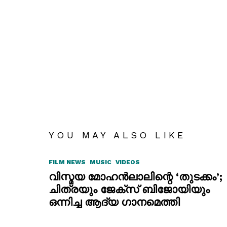
YOU MAY ALSO LIKE
FILM NEWS
MUSIC
VIDEOS
വിസ്മയ മോഹൻലാലിന്റെ ‘തുടക്കം’;
ചിത്രയും ജേക്സ് ബിജോയിയും
ഒന്നിച്ച ആദ്യ ഗാനമെത്തി