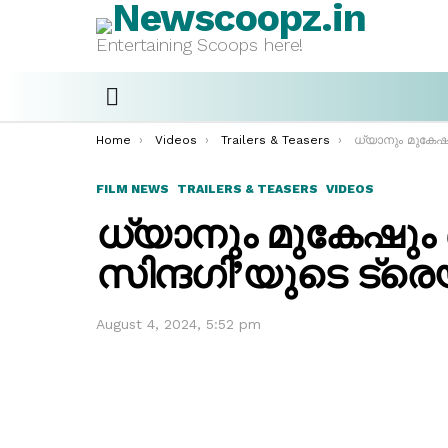
Entertaining Scoops here!
Menu
You are here:
Home
Videos
Trailers & Teasers
ധ്യാനും മുകേഷും ഒന്നിക്കുന്ന ‘സ
FILM NEWS
TRAILERS & TEASERS
VIDEOS
ധ്യാനും മുകേഷും ഒന
സിന്ദഗി’യുടെ ട്രെ
August 4, 2024, 5:52 pm