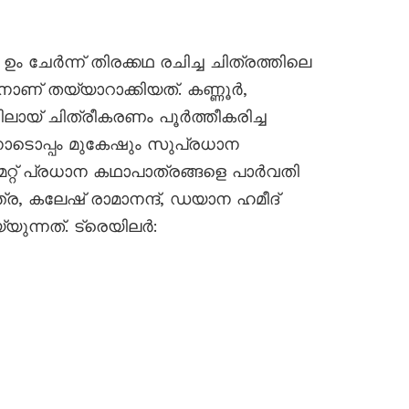
ം ചേർന്ന് തിരക്കഥ രചിച്ച ചിത്രത്തിലെ
് തയ്യാറാക്കിയത്. കണ്ണൂർ,
ലായ് ചിത്രീകരണം പൂർത്തീകരിച്ച
ോടൊപ്പം മുകേഷും സുപ്രധാന
 മറ്റ് പ്രധാന കഥാപാത്രങ്ങളെ പാർവതി
്ത്ര, കലേഷ് രാമാനന്ദ്, ഡയാന ഹമീദ്
ുന്നത്. ട്രെയിലർ: