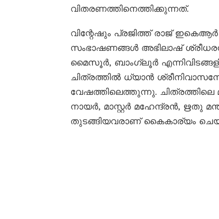
വിതരണത്തിനെത്തിക്കുന്നത്.
വിന്റേഷും പ്രജിത്ത് രാജ് ഇകെആർ ഉ
സംഭാഷണങ്ങൾ അഭിലാഷ് ശ്രീധരനാണ
മൈസൂർ, ബാംഗ്ലൂർ എന്നിവിടങ്ങളി
ചിത്രത്തിൽ ധ്യാൻ ശ്രീനിവാസന
വേഷത്തിലെത്തുന്നു. ചിത്രത്തിലെ
നായർ, മാസ്റ്റർ മഹേന്ദ്രൻ, ഋതു മന
തുടങ്ങിയവരാണ് കൈകാര്യം ചെയ്യ