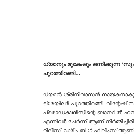
ധ്യാനും മുകേഷും ഒന്നിക്കുന്ന ‘സൂ
പുറത്തിറങ്ങി…
ധ്യാൻ ശ്രീനിവാസൻ നായകനാകുന്ന ‘
ട്രെയിലർ പുറത്തിറങ്ങി. വിന്റേഷ്
പ്രൊഡക്ഷൻസിന്റെ ബാനറിൽ ഹസീബ് 
എന്നിവർ ചേർന്ന് ആണ് നിർമ്മിച്ചിരിക
റിലീസ്. ഡ്രീം ബിഗ് ഫിലിംസ് ആണ