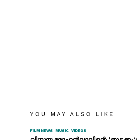
YOU MAY ALSO LIKE
FILM NEWS
MUSIC
VIDEOS
വിസ്മയ മോഹൻലാലിന്റെ ‘തുടക്കം’;