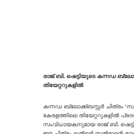
രാജ് ബി. ഷെട്ടിയുടെ കന്നഡ ബ്ലോക
തിയേറ്ററുകളിൽ
കന്നഡ ബ്ലോക്ക്ബസ്റ്റർ ചിത്രം ‘
കേരളത്തിലെ തിയേറ്ററുകളിൽ പ്രദ
സംവിധായകനുമായ രാജ് ബി. ഷെട്ടിയ
ഈ ചിത്രം ദുൽഖർ സൽമാന്റെ വ