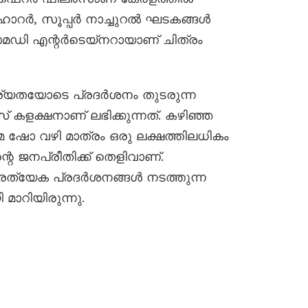
. ഹൊറർ, സൂപ്പർ നാച്ചുറൽ ഘടകങ്ങൾ
ോമഡി എന്റർടെയ്നറായാണ് ചിത്രം
്യതയോടെ പ്രദർശനം തുടരുന്ന
് കളക്ഷനാണ് ലഭിക്കുന്നത്. കഴിഞ്ഞ
 ഷോ വഴി മാത്രം ഒരു ലക്ഷത്തിലധികം
ന്റെ ജനപ്രീതിക്ക് തെളിവാണ്.
ത്യേക പ്രദർശനങ്ങൾ നടത്തുന്ന
ാറിയിരുന്നു.