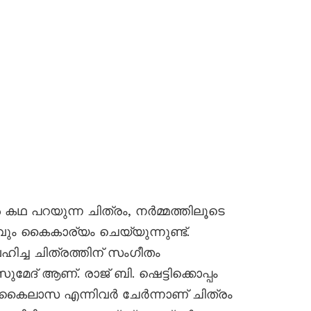
ൽ കഥ പറയുന്ന ചിത്രം, നർമ്മത്തിലൂടെ
 കൈകാര്യം ചെയ്യുന്നുണ്ട്.
ച്ച ചിത്രത്തിന് സംഗീതം
േദ് ആണ്. രാജ് ബി. ഷെട്ടിക്കൊപ്പം
 കൈലാസ എന്നിവർ ചേർന്നാണ് ചിത്രം