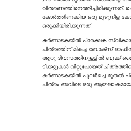
വിതരണത്തിനെത്തിച്ചിരിക്കുന്നത്
കോർത്തിണക്കിയ ഒരു മുഴുനീള ക
ഒരുക്കിയിരിക്കുന്നത്.
കർണാടകയിൽ പ്രേക്ഷക സ്വീകാര
ചിത്രത്തിന് മികച്ച ബോക്സ് ഓഫീസ
ആറു ദിവസത്തിനുള്ളിൽ ബുക്ക് മൈ
ടിക്കറ്റുകൾ വിറ്റുപോയത് ചിത്രത്തി
കർണാടകയിൽ പുലർച്ചെ മുതൽ പ്ര
ചിത്രം അവിടെ ഒരു ആഘോഷമായി മ