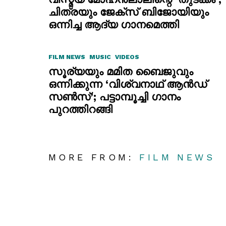
ചിത്രയും ജേക്സ് ബിജോയിയും
ഒന്നിച്ച ആദ്യ ഗാനമെത്തി
FILM NEWS
MUSIC
VIDEOS
സൂര്യയും മമിത ബൈജുവും
ഒന്നിക്കുന്ന ‘വിശ്വനാഥ് ആൻഡ്
സൺസ്’; പട്ടാമ്പൂച്ചി ഗാനം
പുറത്തിറങ്ങി
MORE FROM:
FILM NEWS