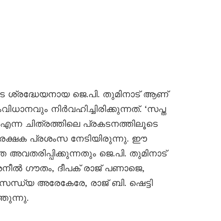
െ ശ്രദ്ധേയനായ ജെ.പി. തുമിനാട് ആണ്
ാനവും നിർവഹിച്ചിരിക്കുന്നത്. ‘സപ്ത
ന്ന ചിത്രത്തിലെ പ്രകടനത്തിലൂടെ
രേക്ഷക പ്രശംസ നേടിയിരുന്നു. ഈ
 അവതരിപ്പിക്കുന്നതും ജെ.പി. തുമിനാട്
ശനീൽ ഗൗതം, ദീപക് രാജ് പണാജെ,
 സന്ധ്യ അരേകേരേ, രാജ് ബി. ഷെട്ടി
ുന്നു.