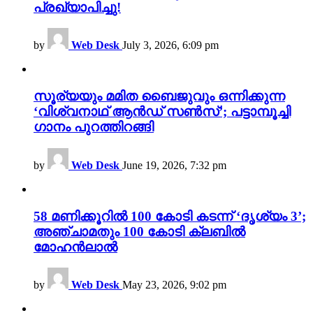
പ്രഖ്യാപിച്ചു!
by
Web Desk
July 3, 2026, 6:09 pm
സൂര്യയും മമിത ബൈജുവും ഒന്നിക്കുന്ന
‘വിശ്വനാഥ് ആൻഡ് സൺസ്’; പട്ടാമ്പൂച്ചി
ഗാനം പുറത്തിറങ്ങി
by
Web Desk
June 19, 2026, 7:32 pm
58 മണിക്കൂറിൽ 100 കോടി കടന്ന് ‘ദൃശ്യം 3’;
അഞ്ചാമതും 100 കോടി ക്ലബിൽ
മോഹൻലാൽ
by
Web Desk
May 23, 2026, 9:02 pm