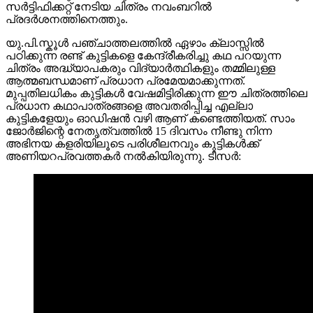
സർട്ടിഫിക്കറ്റ് നേടിയ ചിത്രം നവംബറിൽ
പ്രദർശനത്തിനെത്തും.
യു.പി.സ്കൂൾ പഞ്ചാത്തലത്തിൽ ഏഴാം ക്ലാസ്സിൽ
പഠിക്കുന്ന രണ്ട് കുട്ടികളെ കേന്ദ്രീകരിച്ചു കഥ പറയുന്ന
ചിത്രം അദ്ധ്യാപകരും വിദ്യാർത്ഥികളും തമ്മിലുള്ള
ആത്മബന്ധമാണ് പ്രധാന പ്രമേയമാക്കുന്നത്.
മുപ്പതിലധികം കുട്ടികൾ വേഷമിട്ടിരിക്കുന്ന ഈ ചിത്രത്തിലെ
പ്രധാന കഥാപാത്രങ്ങളെ അവതരിപ്പിച്ച എല്ലാ
കുട്ടികളേയും ഓഡിഷൻ വഴി ആണ് കണ്ടെത്തിയത്. സാം
ജോർജിന്റെ നേതൃത്വത്തിൽ 15 ദിവസം നീണ്ടു നിന്ന
അഭിനയ കളരിയിലൂടെ പരിശീലനവും കുട്ടികൾക്ക്
അണിയറപ്രവത്തകർ നൽകിയിരുന്നു. ടീസർ: