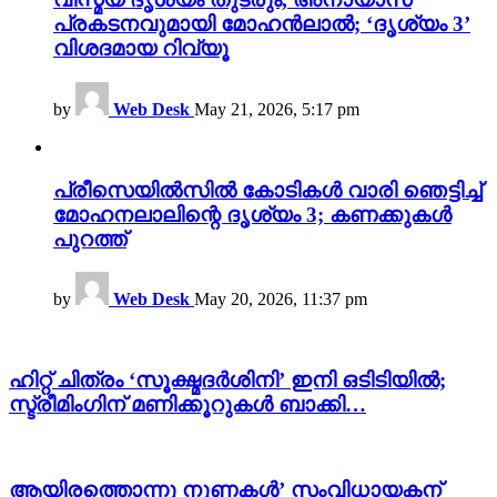
പ്രകടനവുമായി മോഹൻലാൽ; ‘ദൃശ്യം 3’
വിശദമായ റിവ്യൂ
by
Web Desk
May 21, 2026, 5:17 pm
പ്രീസെയിൽസിൽ കോടികൾ വാരി ഞെട്ടിച്ച്
മോഹനലാലിന്റെ ദൃശ്യം 3; കണക്കുകൾ
പുറത്ത്
by
Web Desk
May 20, 2026, 11:37 pm
ഹിറ്റ് ചിത്രം ‘സൂക്ഷ്മദർശിനി’ ഇനി ഒടിടിയിൽ;
സ്ട്രീമിംഗിന് മണിക്കൂറുകൾ ബാക്കി…
ആയിരത്തൊന്നു നുണകൾ’ സംവിധായകന്