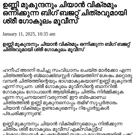
ഉണ്ണി മുകുന്ദനും ചിയാൻ വിക്രമും
ഒന്നിക്കുന്ന ബിഗ് ബജറ്റ് ചിത്രവുമായി
ശ്രീ ഗോകുലം മൂവീസ്
January 11, 2025, 10:35 am
ഉണ്ണി മുകുന്ദനും ചിയാൻ വിക്രമും ഒന്നിക്കുന്ന ബിഗ് ബജറ്റ്
ചിത്രവുമായി ശ്രീ ഗോകുലം മൂവീസ്
ഹനീഫ് അദനി രചിച്ചു സംവിധാനം ചെയ്ത മാർക്കോ എന്ന
ചിത്രത്തിന്റെ ബ്ലോക്ക്ബസ്റ്റർ വിജയത്തിന് ശേഷം മറ്റൊരു
വമ്പൻ ചിത്രത്തിന്റെയും ഭാഗമാകുകയാണ് ഉണ്ണി മുകുന്ദൻ
എന്ന് സൂചന. ശ്രീ ഗോകുലം മൂവീസിന്റെ ബാനറിൽ
ഗോകുലം ഗോപാലൻ ആയിരിക്കും ചിത്രം നിർമ്മിക്കുക
എന്ന സൂചനയാണ് വരുന്നത്. ഈ ബ്രഹ്മാണ്ഡ
ചിത്രത്തിൽ ഉണ്ണി മുകുന്ദനൊപ്പം തമിഴ് സൂപ്പർതാരം
ചിയാൻ വിക്രമും ഉണ്ടാകുമെന്നും റിപ്പോർട്ടുകൾ
പ്രചരിക്കുന്നുണ്ട്.
ഉണ്ണി മുകുന്ദനും ചിയാൻ വിക്രമിനുമൊപ്പം നിൽക്കുന്ന
ചിത്രം ശ്രീ ഗോകുലം മൂവീസ് എക്സികുട്ടീവ്
പ്രൊഡ്യൂസർ കൃഷ്ണമൂർത്തി സമൂഹ മാധ്യമങ്ങളിൽ പങ്ക്