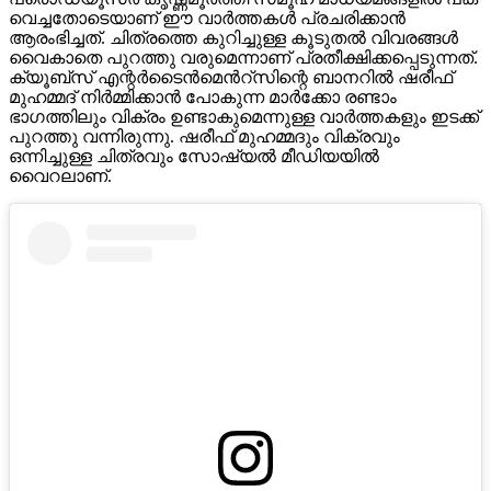
വെച്ചതോടെയാണ് ഈ വാർത്തകൾ പ്രചരിക്കാൻ
ആരംഭിച്ചത്. ചിത്രത്തെ കുറിച്ചുള്ള കൂടുതൽ വിവരങ്ങൾ
വൈകാതെ പുറത്തു വരുമെന്നാണ് പ്രതീക്ഷിക്കപ്പെടുന്നത്.
ക്യൂബ്സ് എന്റർടൈൻമെൻറ്സിന്റെ ബാനറിൽ ഷരീഫ്
മുഹമ്മദ് നിർമ്മിക്കാൻ പോകുന്ന മാർക്കോ രണ്ടാം
ഭാഗത്തിലും വിക്രം ഉണ്ടാകുമെന്നുള്ള വാർത്തകളും ഇടക്ക്
പുറത്തു വന്നിരുന്നു. ഷരീഫ് മുഹമ്മദും വിക്രവും
ഒന്നിച്ചുള്ള ചിത്രവും സോഷ്യൽ മീഡിയയിൽ
വൈറലാണ്.