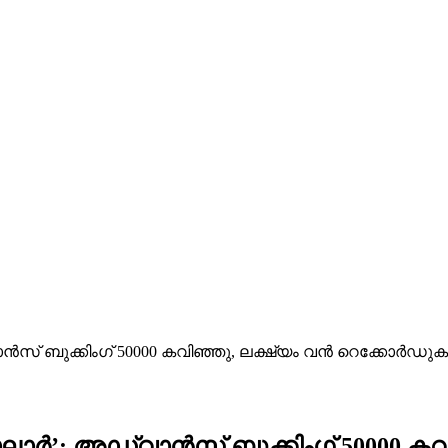
വാൻസ് ബുക്കിംഗ് 50000 കവിഞ്ഞു, ലക്ഷ്യം വൻ റെക്കോർഡ
‘സാലാർ’; അഡ്വാൻസ് ബുക്കിംഗ് 50000