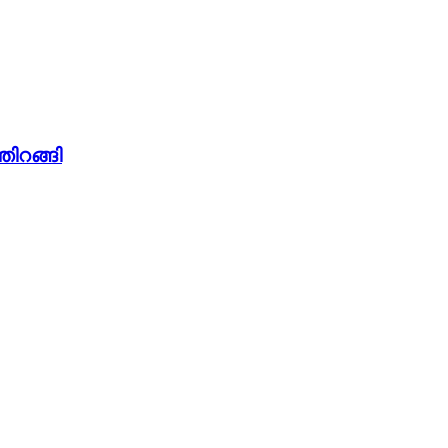
തിറങ്ങി