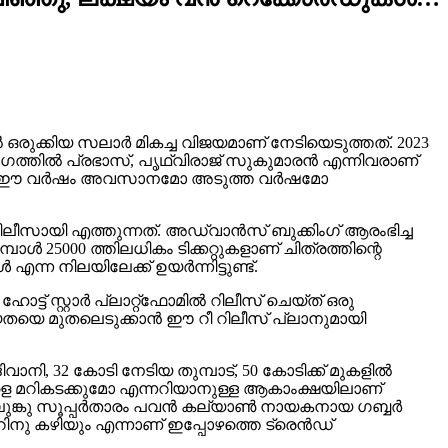
രുക്കിയ സലാർ മികച്ച വിജയമാണ് നേടിയെടുത്തത്. 2023
ാഗത്തിൽ പ്രഭാസ്, പൃഥ്വിരാജ് സുകുമാരൻ എന്നിവരാണ്
്രീകരണം ഈ വർഷം അവസാനമോ അടുത്ത വർഷമോ
റിലീസായി എത്തുന്നത്. അഡ്വാൻസ് ബുക്കിംഗ് ആരംഭിച്ച
ൾ 25000 ത്തിലധികം ടിക്കറ്റുകളാണ് ചിത്രത്തിന്റെ
 എന്ന നിലയിലേക്ക് ഉയർന്നിട്ടുണ്ട്.
് സ്റ്റാർ പ്ലാറ്റ്‌ഫോമിൽ റിലീസ് ചെയ്ത് ഒരു
യതയെ മുതലെടുക്കാൻ ഈ റീ റിലീസ് പ്ലാനുമായി
വാനി, 32 കോടി നേടിയ തുമ്പാട്, 50 കോടിക്ക് മുകളിൽ
ങളെ മറികടക്കുമോ എന്നറിയാനുള്ള ആകാംക്ഷയിലാണ്
് തെലുങ്കു സൂപ്പർതാരം പവൻ കല്യാൺ നായകനായ ഗബ്ബർ
ു കഴിയും എന്നാണ് ഇപ്പോഴത്തെ ട്രെൻഡ്