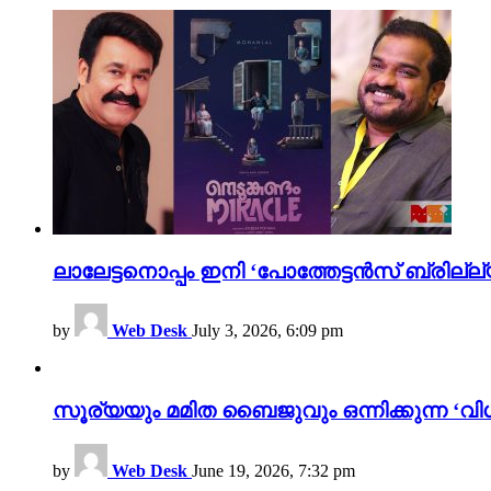
ലാലേട്ടനൊപ്പം ഇനി ‘പോത്തേട്ടൻസ് ബ്രില്ല്യൻ
by
Web Desk
July 3, 2026, 6:09 pm
സൂര്യയും മമിത ബൈജുവും ഒന്നിക്കുന്ന ‘വിശ
by
Web Desk
June 19, 2026, 7:32 pm