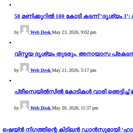
58 മണിക്കൂറിൽ 100 കോടി കടന്ന് ‘ദൃശ്യ
by
Web Desk
May 23, 2026, 9:02 pm
വിസ്മയ ദൃശ്യം തുടരും, അനായാസ പ്രകടന
by
Web Desk
May 21, 2026, 5:17 pm
പ്രീസെയിൽസിൽ കോടികൾ വാരി ഞെട്ടിച്ച് 
by
Web Desk
May 20, 2026, 11:37 pm
ഷെയ്ൻ നിഗത്തിന്റെ കിടിലൻ ഡാൻസുമായി ‘ഹ