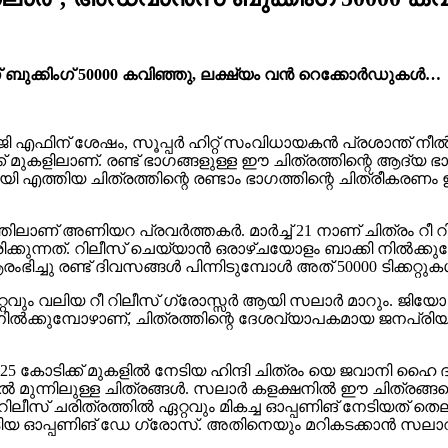
് ബുക്കിംഗ് 50000 കവിഞ്ഞു, ലക്ഷ്യം വൻ റെക്കോർഡുകൾ…
ഫിന് ശേഷം, സൂപ്പർ ഹിറ്റ് സംവിധായകൻ പ്രശാന്ത് നീൽ ഒ
ുകളിലാണ്. രണ്ട് ഭാഗങ്ങളുള്ള ഈ ചിത്രത്തിന്റെ ആദ്യ ഭ
ായി എത്തിയ ചിത്രത്തിന്റെ രണ്ടാം ഭാഗത്തിന്റെ ചിത
്തിലാണ് അണിയറ പ്രവർത്തകർ. മാർച്ച് 21 നാണ് ചിത്രം റീ 
്കുന്നത്. റിലീസ് ചെയ്യാൻ ഒരാഴ്ചയോളം ബാക്കി നിൽക്കുമ്പോ
ഭിച്ചു രണ്ട് ദിവസങ്ങൾ പിന്നിടുമ്പോൾ അത് 50000 ടിക്കറ്റുകൾ
 വലിയ റീ റിലീസ് ഗ്രോസ്സർ ആയി സലാർ മാറും. ജിയോ ഹോട്ട
ിൽക്കുമ്പോഴാണ്, ചിത്രത്തിന്റെ ദേശവ്യാപകമായ ജനപ്രി
 25 കോടിക്ക് മുകളിൽ നേടിയ ഹിന്ദി ചിത്രം യെ ജവാനി ഹൈ ദി
ിൽ മുന്നിലുള്ള ചിത്രങ്ങൾ. സലാർ കളക്ഷനിൽ ഈ ചിത്രങ്
 റിലീസ് ചരിത്രത്തിൽ ഏറ്റവും മികച്ച ഓപ്പണിങ് നേടിയത
 ഓപ്പണിങ് ഡേ ഗ്രോസ്. അതിനെയും മറികടക്കാൻ സലാറിന