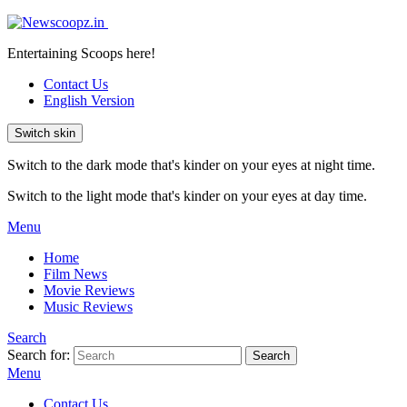
Entertaining Scoops here!
Contact Us
English Version
Switch skin
Switch to the dark mode that's kinder on your eyes at night time.
Switch to the light mode that's kinder on your eyes at day time.
Menu
Home
Film News
Movie Reviews
Music Reviews
Search
Search for:
Search
Menu
Contact Us