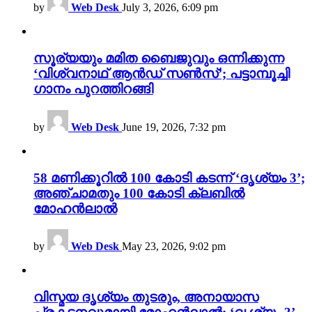
by
Web Desk
July 3, 2026, 6:09 pm
സൂര്യയും മമിത ബൈജുവും ഒന്നിക്കുന്ന
‘വിശ്വനാഥ് ആൻഡ് സൺസ്’; പട്ടാമ്പൂച്ചി
ഗാനം പുറത്തിറങ്ങി
by
Web Desk
June 19, 2026, 7:32 pm
58 മണിക്കൂറിൽ 100 കോടി കടന്ന് ‘ദൃശ്യം 3’;
അഞ്ചാമതും 100 കോടി ക്ലബിൽ
മോഹൻലാൽ
by
Web Desk
May 23, 2026, 9:02 pm
വിസ്മയ ദൃശ്യം തുടരും, അനായാസ