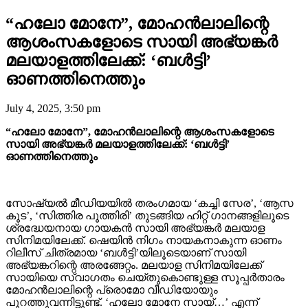
“ഹലോ മോനേ”, മോഹൻലാലിന്റെ
ആശംസകളോടെ സായി അഭ്യങ്കർ
മലയാളത്തിലേക്ക്: ‘ബൾട്ടി’
ഓണത്തിനെത്തും
July 4, 2025, 3:50 pm
“ഹലോ മോനേ”, മോഹൻലാലിന്റെ ആശംസകളോടെ
സായി അഭ്യങ്കർ മലയാളത്തിലേക്ക്: ‘ബൾട്ടി’
ഓണത്തിനെത്തും
സോഷ്യൽ മീഡിയയിൽ തരംഗമായ ‘കച്ചി സേര’, ‘ആസ
കൂട’, ‘സിത്തിര പൂത്തിരി’ തുടങ്ങിയ ഹിറ്റ് ഗാനങ്ങളിലൂടെ
ശ്രദ്ധേയനായ ഗായകൻ സായി അഭ്യങ്കർ മലയാള
സിനിമയിലേക്ക്. ഷെയിൻ നിഗം നായകനാകുന്ന ഓണം
റിലീസ് ചിത്രമായ ‘ബൾട്ടി’യിലൂടെയാണ് സായി
അഭ്യങ്കറിന്റെ അരങ്ങേറ്റം. മലയാള സിനിമയിലേക്ക്
സായിയെ സ്വാഗതം ചെയ്തുകൊണ്ടുള്ള സൂപ്പർതാരം
മോഹൻലാലിന്റെ പ്രൊമോ വീഡിയോയും
പുറത്തുവന്നിട്ടുണ്ട്. ‘ഹലോ മോനേ സായ്…’ എന്ന്