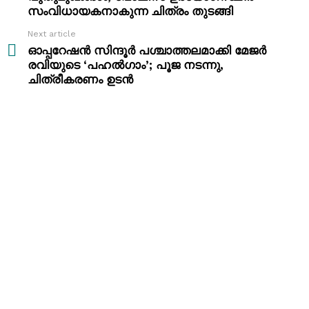
സംവിധായകനാകുന്ന ചിത്രം തുടങ്ങി
Next article
ഓപ്പറേഷൻ സിന്ദൂർ പശ്ചാത്തലമാക്കി മേജർ
രവിയുടെ ‘പഹൽഗാം’; പൂജ നടന്നു,
ചിത്രീകരണം ഉടൻ