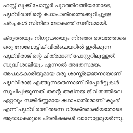
ഫസ്റ്റ് ലുക്ക് പോസ്റ്റർ പുറത്തിറങ്ങിയതോടെ,
പൃഥ്വിരാജിന്റെ കഥാപാത്രത്തെക്കുറിച്ചുള്ള
ചർച്ചകൾ സിനിമാ ലോകത്ത് സജീവമായി.​
ക്രൂരതയും നിഗൂഢതയും നിറഞ്ഞ ഭാവത്തോടെ
ഒരു റോബോട്ടിക് വീൽചെയറിൽ ഇരിക്കുന്ന
പൃഥ്വിരാജിന്റെ ചിത്രമാണ് പോസ്റ്ററിലുള്ളത്.
ബുദ്ധിശാലിയും എന്നാൽ അതേസമയം
അപകടകാരിയുമായ ഒരു ശാസ്ത്രജ്ഞനായാണ്
പൃഥ്വിരാജ് എത്തുന്നതെന്നാണ് റിപ്പോർട്ടുകൾ
സൂചിപ്പിക്കുന്നത്. തന്റെ അഭിനയ ജീവിതത്തിലെ
ഏറ്റവും സങ്കീർണ്ണമായ കഥാപാത്രമാണ് ‘കുംഭ’
എന്ന് പൃഥ്വിരാജ് തന്നെ വ്യക്തമാക്കിയതോടെ
ആരാധകരുടെ പ്രതീക്ഷകൾ വാനോളമുയർന്നു.​