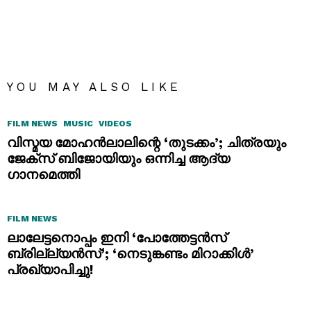
YOU MAY ALSO LIKE
FILM NEWS
MUSIC
VIDEOS
വിസ്മയ മോഹൻലാലിന്റെ ‘തുടക്കം’; ചിത്രയും
ജേക്സ് ബിജോയിയും ഒന്നിച്ച ആദ്യ
ഗാനമെത്തി
FILM NEWS
ലാലേട്ടനൊപ്പം ഇനി ‘പോത്തേട്ടൻസ്
ബ്രില്ല്യൻസ്’; ‘നെടുങ്കണ്ടം മിറാക്കിൾ’
പ്രഖ്യാപിച്ചു!