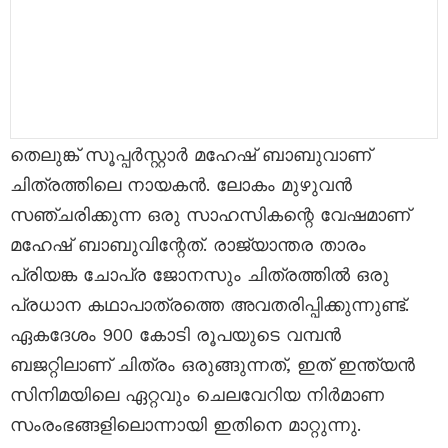
തെലുങ്ക് സൂപ്പർസ്റ്റാർ മഹേഷ് ബാബുവാണ്
ചിത്രത്തിലെ നായകൻ. ലോകം മുഴുവൻ
സഞ്ചരിക്കുന്ന ഒരു സാഹസികന്റെ വേഷമാണ്
മഹേഷ് ബാബുവിന്റേത്. രാജ്യാന്തര താരം
പ്രിയങ്ക ചോപ്ര ജോനസും ചിത്രത്തിൽ ഒരു
പ്രധാന കഥാപാത്രത്തെ അവതരിപ്പിക്കുന്നുണ്ട്.
ഏകദേശം 900 കോടി രൂപയുടെ വമ്പൻ
ബജറ്റിലാണ് ചിത്രം ഒരുങ്ങുന്നത്, ഇത് ഇന്ത്യൻ
സിനിമയിലെ ഏറ്റവും ചെലവേറിയ നിർമാണ
സംരംഭങ്ങളിലൊന്നായി ഇതിനെ മാറ്റുന്നു.​