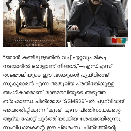
“ഞാൻ കണ്ടിട്ടുള്ളതിൽ വച്ച് ഏറ്റവും മികച്ച
നടന്മാരിൽ ഒരാളാണ് നിങ്ങൾ,”—എസ്.എസ്.
രാജമൗലിയുടെ ഈ വാക്കുകൾ പൃഥ്വിരാജ്
സുകുമാരൻ എന്ന അതുല്യ പ്രതിഭയ്ക്കുള്ള
അംഗീകാരമാണ്. രാജമൗലിയുടെ അടുത്ത
ബ്രഹ്മാണ്ഡ ചിത്രമായ ‘SSMB29’-ൽ പൃഥ്വിരാജ്
അവതരിപ്പിക്കുന്ന ‘കുംഭ’ എന്ന പ്രതിനായകന്റെ
ആദ്യ ഷോട്ട് പൂർത്തിയാക്കിയ ശേഷമായിരുന്നു
സംവിധായകന്റെ ഈ പ്രശംസ. ചിത്രത്തിന്റെ