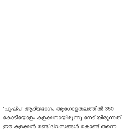
‘പുഷ്പ’ ആദ്യഭാഗം ആഗോളതലത്തില്‍ 350
കോടിയോളം കളക്ഷനായിരുന്നു നേടിയിരുന്നത്.
ഈ കളക്ഷൻ രണ്ട് ദിവസങ്ങൾ കൊണ്ട് തന്നെ