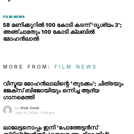
FILM NEWS
58 മണിക്കൂറിൽ 100 കോടി കടന്ന് ‘ദൃശ്യം 3’;
അഞ്ചാമതും 100 കോടി ക്ലബിൽ
മോഹൻലാൽ
MORE FROM:
FILM NEWS
വിസ്മയ മോഹൻലാലിന്റെ ‘തുടക്കം’; ചിത്രയും
ജേക്സ് ബിജോയിയും ഒന്നിച്ച ആദ്യ
ഗാനമെത്തി
by
Web Desk
July 10, 2026, 7:09 pm
ലാലേട്ടനൊപ്പം ഇനി ‘പോത്തേട്ടൻസ്