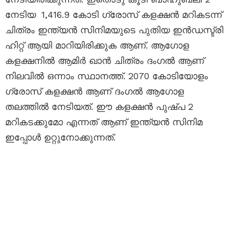
നേടിയ
1,416.9 കോടി ഗ്രോസ് കളക്ഷൻ മറികടന്ന്
ചിത്രം ഇന്ത്യൻ സിനിമയുടെ പുതിയ ഇൻഡസ്ട്രി
ഹിറ്റ് ആയി മാറിയിരിക്കുക ആണ്. ആഗോള
കളക്ഷനിൽ ആമിർ ഖാൻ ചിത്രം ദംഗൽ ആണ്
നിലവിൽ ഒന്നാം സ്ഥാനത്ത്. 2070 കോടിയോളം
ഗ്രോസ് കളക്ഷൻ ആണ് ദംഗൽ ആഗോള
തലത്തിൽ നേടിയത്. ഈ കളക്ഷൻ പുഷ്പ 2
മറികടക്കുമോ എന്നത് ആണ് ഇന്ത്യൻ സിനിമ
ഇപ്പോൾ ഉറ്റുനോക്കുന്നത്.