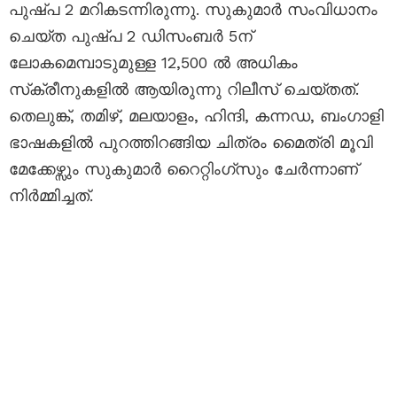
പുഷ്പ 2 മറികടന്നിരുന്നു. സുകുമാർ സംവിധാനം
ചെയ്ത പുഷ്പ 2 ഡിസംബർ 5ന്
ലോകമെമ്പാടുമുള്ള 12,500 ല്‍ അധികം
സ്‌ക്രീനുകളില്‍ ആയിരുന്നു റിലീസ് ചെയ്തത്.
തെലുങ്ക്, തമിഴ്, മലയാളം, ഹിന്ദി, കന്നഡ, ബംഗാളി
ഭാഷകളിൽ പുറത്തിറങ്ങിയ ചിത്രം മൈത്രി മൂവി
മേക്കേഴ്സും സുകുമാർ റൈറ്റിംഗ്സും ചേർന്നാണ്
നിർമ്മിച്ചത്.