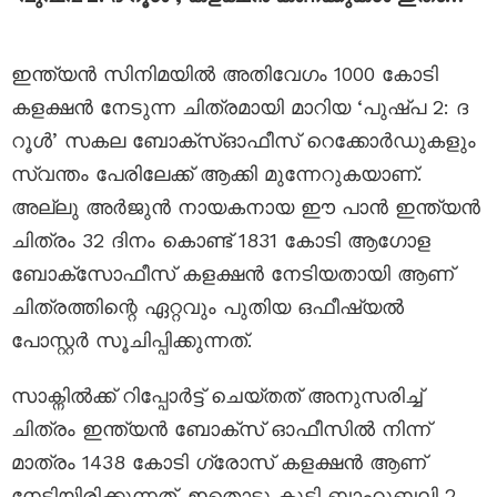
ഇന്ത്യൻ സിനിമയിൽ അതിവേഗം 1000 കോടി
കളക്ഷന്‍ നേടുന്ന ചിത്രമായി മാറിയ ‘പുഷ്പ 2: ദ
റൂൾ’ സകല ബോക്‌സ്ഓഫീസ് റെക്കോര്‍ഡുകളും
സ്വന്തം പേരിലേക്ക് ആക്കി മുന്നേറുകയാണ്.
അല്ലു അർജുൻ നായകനായ ഈ പാൻ ഇന്ത്യൻ
ചിത്രം 32 ദിനം കൊണ്ട് 1831 കോടി ആഗോള
ബോക്സോഫീസ് കളക്ഷൻ നേടിയതായി ആണ്
ചിത്രത്തിന്റെ ഏറ്റവും പുതിയ ഒഫീഷ്യൽ
പോസ്റ്റർ സൂചിപ്പിക്കുന്നത്.
സാക്നിൽക്ക് റിപ്പോർട്ട് ചെയ്തത് അനുസരിച്ച്
ചിത്രം ഇന്ത്യൻ ബോക്സ് ഓഫീസിൽ നിന്ന്
മാത്രം 1438 കോടി ഗ്രോസ് കളക്ഷൻ ആണ്
നേടിയിരിക്കുന്നത്. ഇതൊടു കൂടി ബാഹുബലി 2