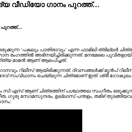
ദ്യ വീഡിയോ ഗാനം പുറത്ത്…
 പുറത്ത്…
ുന്ന ‘പകലും പാതിരാവും’ എന്ന ഫാമിലി ത്രില്ലർ ചിത്ര
ംഗത്തിൽ അഭിനയിച്ചിരിക്കുന്നത്. മനമേലെ പൂവിതളായി 
നിത്യ മാമൻ ആണ് ആലപിച്ചത്.
വും റിലീസ് ആയിരിക്കുന്നത്. ദിവസങ്ങൾക്ക് മുൻപ് റിലീസ്
ാസുദേവ് സംവിധാനം ചെയ്യുന്ന ചിത്രമാണ് ഇത്. ശ്രീ ഗോ
 സി എസ് ആണ് ചിത്രത്തിന് പശ്ചാത്തല സംഗീതം ഒരുക്കുന
ീത, ഗുരു സോമസുന്ദരം, ഉല്ലാസ് പന്തളം, തമിഴ് തുടങ്ങിയവർ 
ഗാനം: