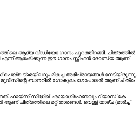
ത്തിലെ ആദ്യ വീഡിയോ ഗാനം പുറത്തിറങ്ങി. ചിത്രത്തിൽ
എന്ന് ആരംഭിക്കുന്ന ഈ ഗാനം സ്റ്റീഫൻ ദേവസ്യ ആണ്
 ചെയ്ത ട്രെയിലറും മികച്ച അഭിപ്രായങ്ങൾ നേടിയിരുന്നു.
കുലം മൂവീസിന്റെ ബാനറിൽ ഗോകുലം ഗോപാലൻ ആണ് ചിത്രം
്നത്. ഫായ്സ് സിദ്ധിഖ് ഛായാഗ്രഹണവും റിയാസ് കെ
ആണ് ചിത്രത്തിലെ മറ്റ് താരങ്ങൾ. വെള്ളിയാഴ്ച (മാർച്ച്