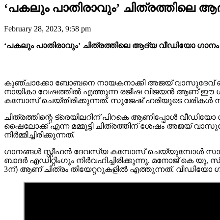
‘പകലും പാതിരാവും’ ചിത്രത്തിലെ ആ
February 28, 2023, 9:58 pm
‘പകലും പാതിരാവും’ ചിത്രത്തിലെ ആദ്യ വീഡിയോ ഗാനം
കുഞ്ചാക്കോ ബോബനെ നായകനാക്കി അജയ് വാസുദേവ് ഒരുക്ക
നായികാ വേഷത്തിൽ എത്തുന്ന രജീഷ വിജയൻ ആണ് ഈ ഗാന ര
കമ്പോസ് ചെയ്തിരിക്കുന്നത്. സുജേഷ് ഹരിയുടെ വരികൾ 
ചിത്രത്തിന്റെ ട്രെയിലറിന് പിറകെ ആണിപ്പോൾ വീഡിയോ ഗാന
ഷൈലോക്ക് എന്ന മമ്മൂട്ടി ചിത്രത്തിന് ശേഷം അജയ് വ
നിർമ്മിച്ചിരിക്കുന്നത്.
ഗാനങ്ങൾ സ്റ്റീഫൻ ദേവസ്യ കമ്പോസ് ചെയ്യുമ്പോൾ സാം
ബാദർ എഡിറ്റിംഗും നിർവഹിച്ചിരിക്കുന്നു. മനോജ് കെ യു, സ
3ന്) ആണ് ചിത്രം തിയേറ്ററുകളിൽ എത്തുന്നത്. വീഡിയോ 