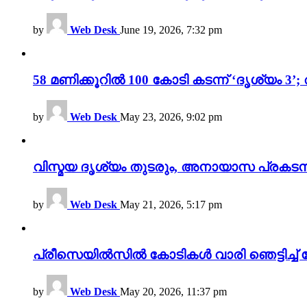
by
Web Desk
June 19, 2026, 7:32 pm
58 മണിക്കൂറിൽ 100 കോടി കടന്ന് ‘ദൃശ്യ
by
Web Desk
May 23, 2026, 9:02 pm
വിസ്മയ ദൃശ്യം തുടരും, അനായാസ പ്രകടന
by
Web Desk
May 21, 2026, 5:17 pm
പ്രീസെയിൽസിൽ കോടികൾ വാരി ഞെട്ടിച്ച് 
by
Web Desk
May 20, 2026, 11:37 pm