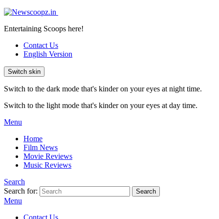
Entertaining Scoops here!
Contact Us
English Version
Switch skin
Switch to the dark mode that's kinder on your eyes at night time.
Switch to the light mode that's kinder on your eyes at day time.
Menu
Home
Film News
Movie Reviews
Music Reviews
Search
Search for:
Search
Menu
Contact Us