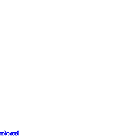
തിറങ്ങി