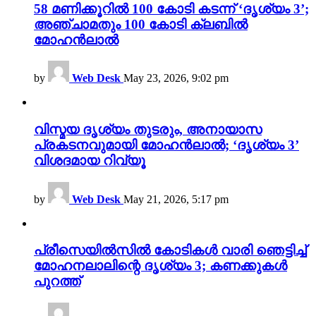
58 മണിക്കൂറിൽ 100 കോടി കടന്ന് ‘ദൃശ്യം 3’;
അഞ്ചാമതും 100 കോടി ക്ലബിൽ
മോഹൻലാൽ
by
Web Desk
May 23, 2026, 9:02 pm
വിസ്മയ ദൃശ്യം തുടരും, അനായാസ
പ്രകടനവുമായി മോഹൻലാൽ; ‘ദൃശ്യം 3’
വിശദമായ റിവ്യൂ
by
Web Desk
May 21, 2026, 5:17 pm
പ്രീസെയിൽസിൽ കോടികൾ വാരി ഞെട്ടിച്ച്
മോഹനലാലിന്റെ ദൃശ്യം 3; കണക്കുകൾ
പുറത്ത്