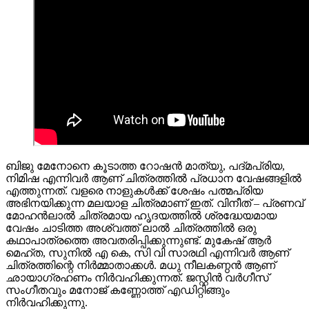
ബിജു മേനോനെ കൂടാത്ത റോഷൻ മാത്യു, പദ്മപ്രിയ,
നിമിഷ എന്നിവർ ആണ് ചിത്രത്തിൽ പ്രധാന വേഷങ്ങളിൽ
എത്തുന്നത്. വളരെ നാളുകൾക്ക് ശേഷം പത്മപ്രിയ
അഭിനയിക്കുന്ന മലയാള ചിത്രമാണ് ഇത്. വിനീത് – പ്രണവ്
മോഹൻലാൽ ചിത്രമായ ഹൃദയത്തിൽ ശ്രദ്ധേയമായ
വേഷം ചാടിത്ത അശ്വത്ത് ലാൽ ചിത്രത്തിൽ ഒരു
കഥാപാത്രത്തെ അവതരിപ്പിക്കുന്നുണ്ട്. മുകേഷ് ആർ
മെഹ്ത, സുനിൽ എ കെ, സി വി സാരഥി എന്നിവർ ആണ്
ചിത്രത്തിന്റെ നിർമ്മാതാക്കൾ. മധു നീലകണ്ഠൻ ആണ്
ഛായാഗ്രഹണം നിർവഹിക്കുന്നത്. ജസ്റ്റിൻ വർഗീസ്
സംഗീതവും മനോജ് കണ്ണോത്ത് എഡിറ്റിങ്ങും
നിർവഹിക്കുന്നു.