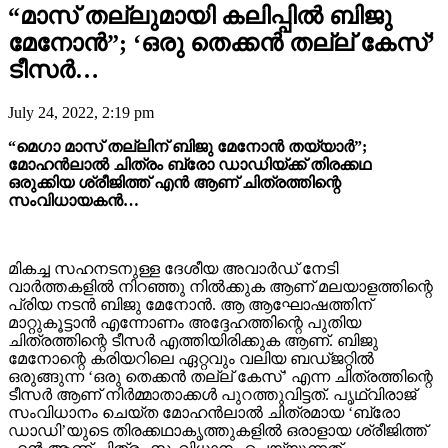
“മാസ് തല്ലുമായി കലിപ്പിൽ ബിജു
മേനോൻ”; ‘ഒരു തെക്കൻ തല്ല് കേസ്’
ടീസര്‍…
July 24, 2022, 2:19 pm
“മെഗാ മാസ് തല്ലിന് ബിജു മേനോൻ തയ്യാർ”;
മോഹൻലാൽ ചിത്രം ബ്രോ ഡാഡിയ്ക്ക് തിരക്കഥ
ഒരുക്കിയ ശ്രീജിത്ത് എൻ ആണ് ചിത്രത്തിന്റെ
സംവിധായകൻ…
മികച്ച സഹനടനുള്ള ദേശീയ അവാർഡ് നേടി
വാർത്തകളിൽ നിറഞ്ഞു നിൽക്കുക ആണ് മലയാളത്തിന്റെ
പ്രിയ നടൻ ബിജു മേനോൻ. ആ ആഘോഷത്തിന്
മാറ്റുകൂട്ടാൻ എന്നോണം അദ്ദേഹത്തിന്റെ പുതിയ
ചിത്രത്തിന്റെ ടീസർ എത്തിയിരിക്കുക ആണ്. ബിജു
മേനോന്റെ കരിയറിലെ ഏറ്റവും വലിയ ബഡ്ജറ്റിൽ
ഒരുങ്ങുന്ന ‘ഒരു തെക്കൻ തല്ല് കേസ്’ എന്ന ചിത്രത്തിന്റെ
ടീസർ ആണ് നിർമ്മാതാക്കൾ പുറത്തുവിട്ടത്. പൃഥ്വിരാജ്
സംവിധാനം ചെയ്ത മോഹൻലാൽ ചിത്രമായ ‘ബ്രോ
ഡാഡി’യുടെ തിരക്കഥാകൃത്തുകളിൽ ഒരാളായ ശ്രീജിത്ത്