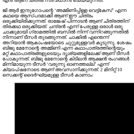
എൻ ആണ് ചിത്രം സംവിധാനം ചെയ്യുന്നത്.
ജി ആർ ഇന്ദുഗോപന്റെ ‘അമ്മിണിപ്പിള്ള വെട്ട്കേസ്’ എന്ന
കഥയെ ആസ്പദമാക്കി ആണ് ഈ ചിത്രം
ഒരുക്കിയിരിക്കുന്നത്. രാജേഷ് പിന്നാടൻ ആണ് ചിത്രത്തിന്
തിരക്കഥ ഒരുക്കിയത്. ചന്ദ്രൻ എന്ന് പേരുള്ള ഒരാൾ ഒരു
ചാക്കുമായി ഗ്രാമത്തിൽ ബസിൽ നിന്ന് വന്നിറങ്ങുന്നതിൽ
നിന്നാണ് ടീസർ തുടങ്ങുന്നത്. ചാക്കിൽ എന്തെന്ന്
അറിയാൻ ആകാംഷയോടെ ചുറ്റുമുള്ളവർ കൂടുന്നു. ശേഷം
ബിജു മേനോന്റെ അമ്മിണി എന്ന കഥാപാത്രത്തിന്റെയും
മറ്റ് കഥാപാത്രങ്ങളുടെയും ദൃശ്യങ്ങളിലേക്ക് ആണ് ടീസർ
പോകുന്നത്. ബിജു മേനോന്റെ കിടിലൻ ആക്ഷൻ രംഗങ്ങൾ
മിന്നിമായുന്ന ടീസർ ‘വരുന്നു ഓണത്തല്ല്’ എന്ന്
ക്യാപ്ഷനോടെ ആണ് അവസാനിക്കുന്നത്. 2 മിനിറ്റ് 10
സെക്കന്റ് ദൈർഘ്യമുള്ള ടീസർ കാണാം: