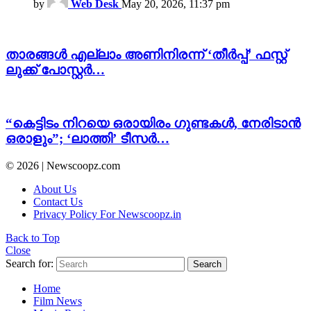
by
Web Desk
May 20, 2026, 11:37 pm
താരങ്ങൾ എല്ലാം അണിനിരന്ന് ‘തീർപ്പ്’ ഫസ്റ്റ്
ലുക്ക് പോസ്റ്റർ…
“കെട്ടിടം നിറയെ ഒരായിരം ഗുണ്ടകൾ, നേരിടാൻ
ഒരാളും”; ‘ലാത്തി’ ടീസർ…
© 2026 | Newscoopz.com
About Us
Contact Us
Privacy Policy For Newscoopz.in
Back to Top
Close
Search for:
Search
Home
Film News