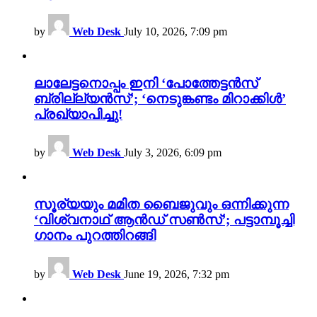
by
Web Desk
July 10, 2026, 7:09 pm
ലാലേട്ടനൊപ്പം ഇനി ‘പോത്തേട്ടൻസ്
ബ്രില്ല്യൻസ്’; ‘നെടുങ്കണ്ടം മിറാക്കിൾ’
പ്രഖ്യാപിച്ചു!
by
Web Desk
July 3, 2026, 6:09 pm
സൂര്യയും മമിത ബൈജുവും ഒന്നിക്കുന്ന
‘വിശ്വനാഥ് ആൻഡ് സൺസ്’; പട്ടാമ്പൂച്ചി
ഗാനം പുറത്തിറങ്ങി
by
Web Desk
June 19, 2026, 7:32 pm