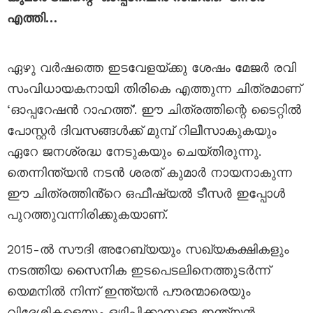
എത്തി…
ഏഴു വർഷത്തെ ഇടവേളയ്ക്കു ശേഷം മേജർ രവി
സംവിധായകനായി തിരികെ എത്തുന്ന ചിത്രമാണ്
‘ഓപ്പറേഷന്‍ റാഹത്ത്’. ഈ ചിത്രത്തിന്റെ ടൈറ്റിൽ
പോസ്റ്റർ ദിവസങ്ങൾക്ക് മുമ്പ് റിലീസാകുകയും
ഏറേ ജനശ്രദ്ധ നേടുകയും ചെയ്തിരുന്നു.
തെന്നിന്ത്യന്‍ നടന്‍ ശരത് കുമാർ നായനാകുന്ന
ഈ ചിത്രത്തിൻ്റെ ഒഫീഷ്യൽ ടീസർ ഇപ്പോൾ
പുറത്തുവന്നിരിക്കുകയാണ്.
2015-ൽ സൗദി അറേബ്യയും സഖ്യകക്ഷികളും
നടത്തിയ സൈനിക ഇടപെടലിനെത്തുടർന്ന്
യെമനിൽ നിന്ന് ഇന്ത്യൻ പൗരന്മാരെയും
വിദേശികളെയും ഒഴിപ്പിക്കാനുള്ള ഇന്ത്യൻ