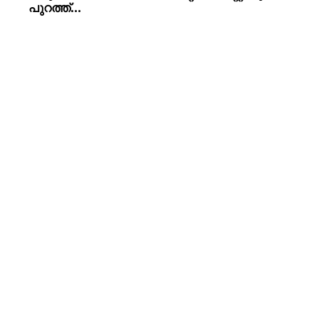
പുറത്ത്…