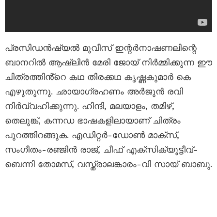
പ്രസിഡന്‍ഷ്യല്‍ മൂവീസ് ഇന്റര്‍നാഷണലിന്റെ
ബാനറില്‍ ആഷ്ലിന്‍ മേരി ജോയ് നിർമ്മിക്കുന്ന ഈ
ചിത്രത്തിൻ്റെ കഥ തിരക്കഥ കൃഷ്ണകുമാര്‍ കെ
എഴുതുന്നു. ഛായാഗ്രഹണം അർജുൻ രവി
നിർവ്വഹിക്കുന്നു. ഹിന്ദി, മലയാളം, തമിഴ്,
തെലുങ്ക്, കന്നഡ ഭാഷകളിലായാണ് ചിത്രം
പുറത്തിറങ്ങുക. എഡിറ്റർ-ഡോണ്‍ മാക്സ്,
സംഗീതം-രഞ്ജിന്‍ രാജ്, ചീഫ് എക്സിക്യൂട്ടീവ്-
ബെന്നി തോമസ്‌, വസ്ത്രാലങ്കാരം-വി സായ് ബാബു.