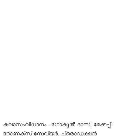
കലാസംവിധാനം- ഗോകുല്‍ ദാസ്‌, മേക്കപ്പ്-
റോണക്സ്‌ സേവ്യര്‍, പ്രൊഡക്ഷന്‍