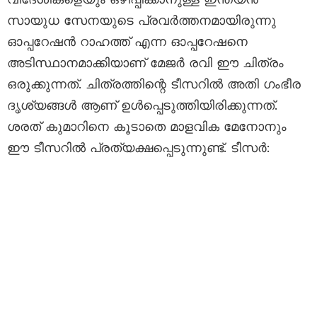
സായുധ സേനയുടെ പ്രവർത്തനമായിരുന്നു
ഓപ്പറേഷന്‍ റാഹത്ത് എന്ന ഓപ്പറേഷനെ
അടിസ്ഥാനമാക്കിയാണ് മേജർ രവി ഈ ചിത്രം
ഒരുക്കുന്നത്. ചിത്രത്തിന്റെ ടീസറിൽ അതി ഗംഭീര
ദൃശ്യങ്ങൾ ആണ് ഉൾപ്പെടുത്തിയിരിക്കുന്നത്.
ശരത് കുമാറിനെ കൂടാതെ മാളവിക മേനോനും
ഈ ടീസറിൽ പ്രത്യക്ഷപ്പെടുന്നുണ്ട്. ടീസർ: