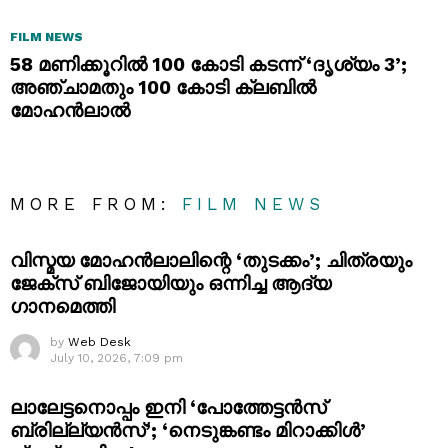
FILM NEWS
58 മണിക്കൂറിൽ 100 കോടി കടന്ന് ‘ദൃശ്യം 3’;
അഞ്ചാമതും 100 കോടി ക്ലബിൽ
മോഹൻലാൽ
MORE FROM:
FILM NEWS
വിസ്മയ മോഹൻലാലിന്റെ ‘തുടക്കം’; ചിത്രയും
ജേക്സ് ബിജോയിയും ഒന്നിച്ച ആദ്യ
ഗാനമെത്തി
by
Web Desk
July 10, 2026, 7:09 pm
ലാലേട്ടനൊപ്പം ഇനി ‘പോത്തേട്ടൻസ്
ബ്രില്ല്യൻസ്’; ‘നെടുങ്കണ്ടം മിറാക്കിൾ’