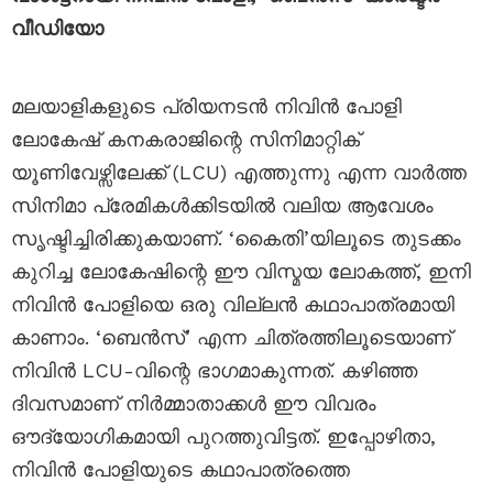
വീഡിയോ
മലയാളികളുടെ പ്രിയനടൻ നിവിൻ പോളി
ലോകേഷ് കനകരാജിന്റെ സിനിമാറ്റിക്
യൂണിവേഴ്സിലേക്ക് (LCU) എത്തുന്നു എന്ന വാർത്ത
സിനിമാ പ്രേമികൾക്കിടയിൽ വലിയ ആവേശം
സൃഷ്ടിച്ചിരിക്കുകയാണ്. ‘കൈതി’യിലൂടെ തുടക്കം
കുറിച്ച ലോകേഷിന്റെ ഈ വിസ്മയ ലോകത്ത്, ഇനി
നിവിൻ പോളിയെ ഒരു വില്ലൻ കഥാപാത്രമായി
കാണാം. ‘ബെൻസ്’ എന്ന ചിത്രത്തിലൂടെയാണ്
നിവിൻ LCU-വിന്റെ ഭാഗമാകുന്നത്. കഴിഞ്ഞ
ദിവസമാണ് നിർമ്മാതാക്കൾ ഈ വിവരം
ഔദ്യോഗികമായി പുറത്തുവിട്ടത്. ഇപ്പോഴിതാ,
നിവിൻ പോളിയുടെ കഥാപാത്രത്തെ