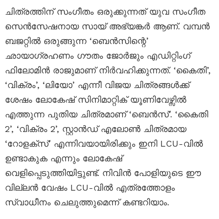
ചിത്രത്തിന് സംഗീതം ഒരുക്കുന്നത് യുവ സംഗീത
സെൻസേഷനായ സായ് അഭ്യങ്കർ ആണ്. വമ്പൻ
ബജറ്റിൽ ഒരുങ്ങുന്ന ‘ബെൻസിന്റെ’
ഛായാഗ്രഹണം ഗൗതം ജോർജും എഡിറ്റിംഗ്
ഫിലോമിൻ രാജുമാണ് നിർവഹിക്കുന്നത്. ‘കൈതി’,
‘വിക്രം’, ‘ലിയോ’ എന്നീ വിജയ ചിത്രങ്ങൾക്ക്
ശേഷം ലോകേഷ് സിനിമാറ്റിക് യൂണിവേഴ്സിൽ
എത്തുന്ന പുതിയ ചിത്രമാണ് ‘ബെൻസ്’. ‘കൈതി
2’, ‘വിക്രം 2’, സ്റ്റാൻഡ് എലോൺ ചിത്രമായ
‘റോളക്സ്’ എന്നിവയായിരിക്കും ഇനി LCU-വിൽ
ഉണ്ടാകുക എന്നും ലോകേഷ്
വെളിപ്പെടുത്തിയിട്ടുണ്ട്. നിവിൻ പോളിയുടെ ഈ
വില്ലൻ വേഷം LCU-വിൽ എത്രത്തോളം
സ്വാധീനം ചെലുത്തുമെന്ന് കണ്ടറിയാം.