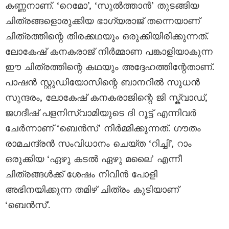
കണ്ണനാണ്. ‘റെമോ’, ‘സുൽത്താൻ’ തുടങ്ങിയ
ചിത്രങ്ങളൊരുക്കിയ ഭാഗ്യരാജ് തന്നെയാണ്
ചിത്രത്തിന്റെ തിരക്കഥയും ഒരുക്കിയിരിക്കുന്നത്.
ലോകേഷ് കനകരാജ് നിർമ്മാണ പങ്കാളിയാകുന്ന
ഈ ചിത്രത്തിന്റെ കഥയും അദ്ദേഹത്തിന്റേതാണ്.
പാഷൻ സ്റ്റുഡിയോസിന്റെ ബാനറിൽ സുധൻ
സുന്ദരം, ലോകേഷ് കനകരാജിന്റെ ജി സ്ക്വാഡ്,
ജഗദീഷ് പളനിസ്വാമിയുടെ ദി റൂട്ട് എന്നിവർ
ചേർന്നാണ് ‘ബെൻസ്’ നിർമ്മിക്കുന്നത്. ഗൗതം
രാമചന്ദ്രൻ സംവിധാനം ചെയ്ത ‘റിച്ചി’, റാം
ഒരുക്കിയ ‘ഏഴു കടൽ ഏഴു മലൈ’ എന്നീ
ചിത്രങ്ങൾക്ക് ശേഷം നിവിൻ പോളി
അഭിനയിക്കുന്ന തമിഴ് ചിത്രം കൂടിയാണ്
‘ബെൻസ്’.