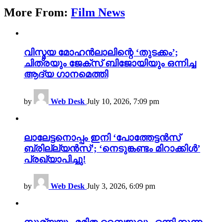
More From:
Film News
വിസ്മയ മോഹൻലാലിന്റെ ‘തുടക്കം’;
ചിത്രയും ജേക്സ് ബിജോയിയും ഒന്നിച്ച
ആദ്യ ഗാനമെത്തി
by
Web Desk
July 10, 2026, 7:09 pm
ലാലേട്ടനൊപ്പം ഇനി ‘പോത്തേട്ടൻസ്
ബ്രില്ല്യൻസ്’; ‘നെടുങ്കണ്ടം മിറാക്കിൾ’
പ്രഖ്യാപിച്ചു!
by
Web Desk
July 3, 2026, 6:09 pm