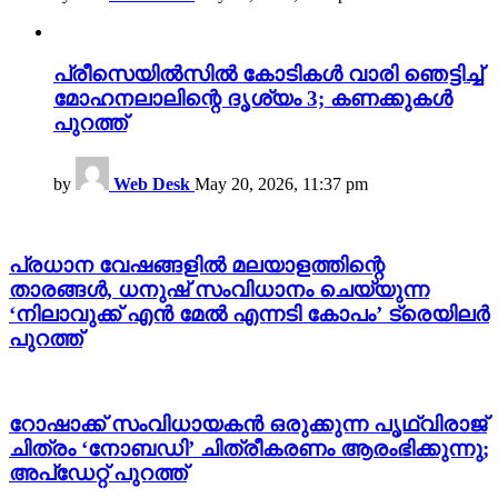
പ്രീസെയിൽസിൽ കോടികൾ വാരി ഞെട്ടിച്ച്
മോഹനലാലിന്റെ ദൃശ്യം 3; കണക്കുകൾ
പുറത്ത്
by
Web Desk
May 20, 2026, 11:37 pm
പ്രധാന വേഷങ്ങളിൽ മലയാളത്തിന്റെ
താരങ്ങൾ, ധനുഷ് സംവിധാനം ചെയ്യുന്ന
‘നിലാവുക്ക് എൻ മേൽ എന്നടി കോപം’ ട്രെയിലർ
പുറത്ത്
റോഷാക്ക് സംവിധായകൻ ഒരുക്കുന്ന പൃഥ്വിരാജ്
ചിത്രം ‘നോബഡി’ ചിത്രീകരണം ആരംഭിക്കുന്നു;
അപ്‌ഡേറ്റ് പുറത്ത്