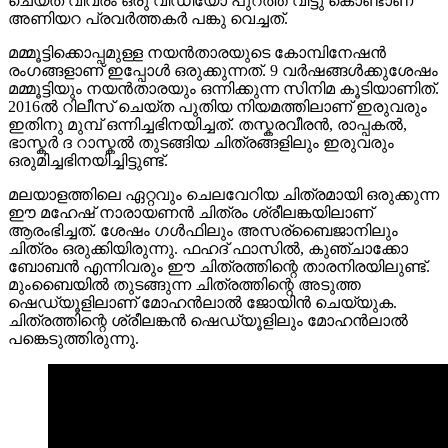
ചെയ്ത വിവരം ഒരു വീഡിയോ പുറത്ത് വിട്ടു കൊണ്ടാണ്
അണിയറ പ്രവർത്തകർ പങ്കു വെച്ചത്.
മമ്മൂട്ടിക്കൊപ്പമുള്ള നയൻതാരയുടെ കോമ്പിനേഷൻ
രംഗങ്ങളാണ് ഇപ്പോൾ ഒരുക്കുന്നത്. 9 വർഷങ്ങൾക്കുശേഷം
മമ്മൂട്ടിയും നയൻതാരയും ഒന്നിക്കുന്ന സിനിമ കൂടിയാണിത്.
2016ൽ റിലീസ് ചെയ്ത പുതിയ നിയമത്തിലാണ് ഇരുവരും
ഇതിനു മുമ്പ് ഒന്നിച്ചഭിനയിച്ചത്. തസ്കരവീരൻ, രാപ്പകൽ,
ഭാസ്കർ ദ റാസ്കൽ തുടങ്ങിയ ചിത്രങ്ങളിലും ഇരുവരും
ഒരുമിച്ചഭിനയിച്ചിട്ടുണ്ട്.
മലയാളത്തിലെ ഏറ്റവും ചെലവേറിയ ചിത്രമായി ഒരുക്കുന്ന
ഈ മഹേഷ് നാരായണൻ ചിത്രം ശ്രീലങ്കയിലാണ്
ആരംഭിച്ചത്. ശേഷം ഗൾഫിലും അസര്ബൈജാനിലും
ചിത്രം ഒരുക്കിയിരുന്നു. ഫഹദ് ഫാസില്‍, കുഞ്ചാക്കോ
ബോബന്‍ എന്നിവരും ഈ ചിത്രത്തിന്റെ താരനിരയിലുണ്ട്.
മുംബൈയിൽ തുടങ്ങുന്ന ചിത്രത്തിന്റെ അടുത്ത
ഷെഡ്യൂളിലാണ് മോഹൻലാൽ ജോയിൻ ചെയ്യുക.
ചിത്രത്തിന്റെ ശ്രീലങ്കൻ ഷെഡ്യൂളിലും മോഹൻലാൽ
പങ്കെടുത്തിരുന്നു.