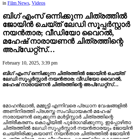
in
Film News
,
Videos
ബിഗ് എംസ് ഒന്നിക്കുന്ന ചിത്രത്തിൽ
ജോയിൻ ചെയ്ത് ലേഡി സൂപ്പർസ്റ്റാർ
നയൻ‌താര; വീഡിയോ വൈറൽ,
മഹേഷ് നാരായണൻ ചിത്രത്തിന്റെ
അപ്ഡേറ്റ്സ്…
February 10, 2025, 3:39 pm
ബിഗ് എംസ് ഒന്നിക്കുന്ന ചിത്രത്തിൽ ജോയിൻ ചെയ്ത്
ലേഡി സൂപ്പർസ്റ്റാർ നയൻ‌താര; വീഡിയോ വൈറൽ,
മഹേഷ് നാരായണൻ ചിത്രത്തിന്റെ അപ്ഡേറ്റ്സ്…
മോഹൻലാൽ, മമ്മൂട്ടി എന്നിവരെ പ്രധാന വേഷങ്ങളിൽ
അണിനിരത്തി പ്രശസ്ത സംവിധായകൻ മഹേഷ്
നാരായണൻ ഒരുക്കുന്ന മൾട്ടിസ്റ്റാർ ചിത്രത്തിന്റെ
ചിത്രീകരണം കൊച്ചിയിൽ പുരോഗമിക്കുന്നു. ഇപ്പോഴിതാ
ചിത്രത്തിൽ ലേഡി സൂപ്പർസ്റ്റാർ നയൻതാരയും ജോയിൻ
ചെയ്തിരിക്കുകയാണ്. നയൻ‌താര ചിത്രത്തിൽ ജോയിൻ