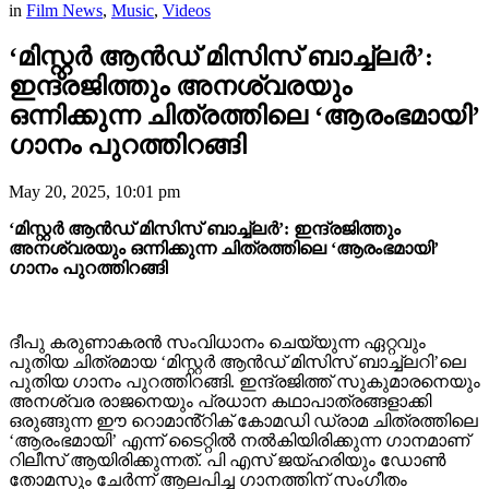
in
Film News
,
Music
,
Videos
‘മിസ്റ്റർ ആൻഡ് മിസിസ് ബാച്ച്‌ലർ’:
ഇന്ദ്രജിത്തും അനശ്വരയും
ഒന്നിക്കുന്ന ചിത്രത്തിലെ ‘ആരംഭമായി’
ഗാനം പുറത്തിറങ്ങി
May 20, 2025, 10:01 pm
‘മിസ്റ്റർ ആൻഡ് മിസിസ് ബാച്ച്‌ലർ’: ഇന്ദ്രജിത്തും
അനശ്വരയും ഒന്നിക്കുന്ന ചിത്രത്തിലെ ‘ആരംഭമായി’
ഗാനം പുറത്തിറങ്ങി
ദീപു കരുണാകരൻ സംവിധാനം ചെയ്യുന്ന ഏറ്റവും
പുതിയ ചിത്രമായ ‘മിസ്റ്റർ ആൻഡ് മിസിസ് ബാച്ച്‌ലറി’ലെ
പുതിയ ഗാനം പുറത്തിറങ്ങി. ഇന്ദ്രജിത്ത് സുകുമാരനെയും
അനശ്വര രാജനെയും പ്രധാന കഥാപാത്രങ്ങളാക്കി
ഒരുങ്ങുന്ന ഈ റൊമാൻ്റിക് കോമഡി ഡ്രാമ ചിത്രത്തിലെ
‘ആരംഭമായി’ എന്ന് ടൈറ്റിൽ നൽകിയിരിക്കുന്ന ഗാനമാണ്
റിലീസ് ആയിരിക്കുന്നത്. പി എസ് ജയ്ഹരിയും ഡോൺ
തോമസും ചേർന്ന് ആലപിച്ച ഗാനത്തിന് സംഗീതം