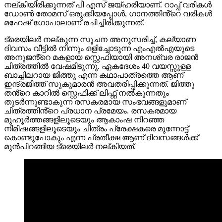
നല്കിയിരിക്കുന്നത് പി എസ് ജയ്ഹരിയാണ്. റാപ്പ് വരികൾ
ഡോൺ തോമസ് ഒരുക്കിയപ്പോൾ, ഗാനത്തിൻ്റെ വരികൾ
മഹേഷ് ഗോപാലാണ് രചിച്ചിരിക്കുന്നത്.
ട്രെയിലർ നല്കുന്ന സൂചന അനുസരിച്ച്, കല്യാണ
ദിവസം വീട്ടിൽ നിന്നും ഒളിച്ചോടുന്ന എംഎൽഎയുടെ
അനുജൻ്റെ മകളായ സ്റ്റെഫിയായി അനശ്വര രാജൻ
ചിത്രത്തിൽ വേഷമിടുന്നു. ഏകദേശം 40 വയസ്സുള്ള
ബാച്ചിലറായ ജിത്തു എന്ന കഥാപാത്രത്തെ ആണ്
ഇന്ദ്രജിത്ത് സുകുമാരൻ അവതരിപ്പിക്കുന്നത്. ജിത്തു
തൻ്റെ കാറിൽ സ്റ്റെഫിക്ക് ലിഫ്റ്റ് നൽകുന്നതും
തുടർന്നുണ്ടാകുന്ന രസകരമായ സംഭവങ്ങളുമാണ്
ചിത്രത്തിൻ്റെ പ്രധാന പ്രമേയം. രസകരമായ
മുഹൂർത്തങ്ങളിലൂടെയും ആകാംഷ നിറഞ്ഞ
നിമിഷങ്ങളിലൂടെയും ചിത്രം പ്രേക്ഷകരെ മുന്നോട്ട്
കൊണ്ടുപോകും എന്ന പ്രതീക്ഷ ആണ് ദിവസങ്ങൾക്ക്
മുൻപിറങ്ങിയ ട്രെയിലർ നല്കിയത്.