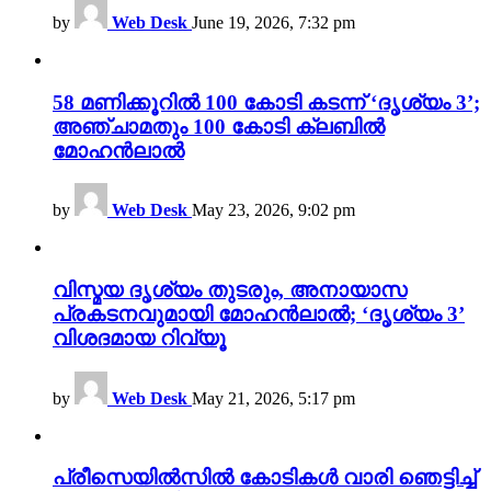
by
Web Desk
June 19, 2026, 7:32 pm
58 മണിക്കൂറിൽ 100 കോടി കടന്ന് ‘ദൃശ്യം 3’;
അഞ്ചാമതും 100 കോടി ക്ലബിൽ
മോഹൻലാൽ
by
Web Desk
May 23, 2026, 9:02 pm
വിസ്മയ ദൃശ്യം തുടരും, അനായാസ
പ്രകടനവുമായി മോഹൻലാൽ; ‘ദൃശ്യം 3’
വിശദമായ റിവ്യൂ
by
Web Desk
May 21, 2026, 5:17 pm
പ്രീസെയിൽസിൽ കോടികൾ വാരി ഞെട്ടിച്ച്