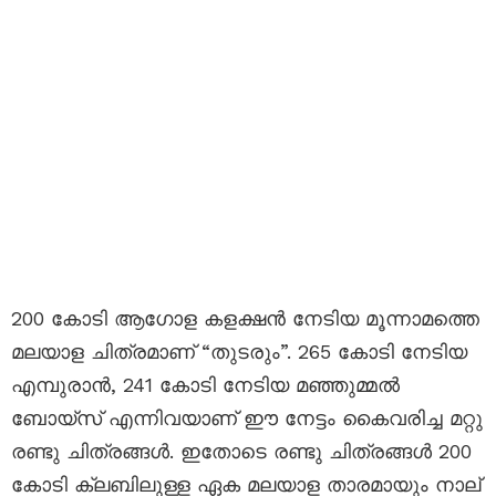
200 കോടി ആഗോള കളക്ഷൻ നേടിയ മൂന്നാമത്തെ
മലയാള ചിത്രമാണ് “തുടരും”. 265 കോടി നേടിയ
എമ്പുരാൻ, 241 കോടി നേടിയ മഞ്ഞുമ്മൽ
ബോയ്സ് എന്നിവയാണ് ഈ നേട്ടം കൈവരിച്ച മറ്റു
രണ്ടു ചിത്രങ്ങൾ. ഇതോടെ രണ്ടു ചിത്രങ്ങൾ 200
കോടി ക്ലബിലുള്ള ഏക മലയാള താരമായും നാല്