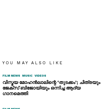
YOU MAY ALSO LIKE
FILM NEWS
MUSIC
VIDEOS
വിസ്മയ മോഹൻലാലിന്റെ ‘തുടക്കം’; ചിത്രയും
ജേക്സ് ബിജോയിയും ഒന്നിച്ച ആദ്യ
ഗാനമെത്തി