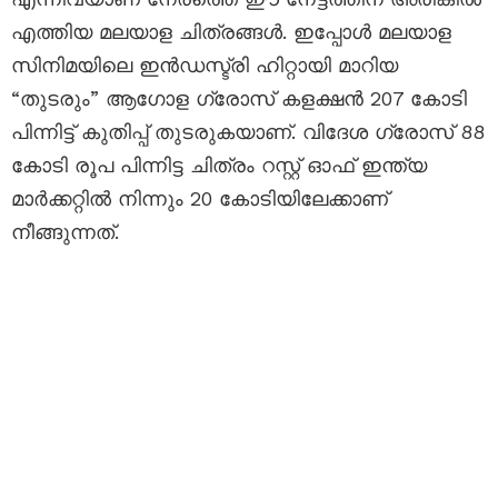
എത്തിയ മലയാള ചിത്രങ്ങൾ. ഇപ്പോൾ മലയാള
സിനിമയിലെ ഇൻഡസ്ട്രി ഹിറ്റായി മാറിയ
“തുടരും” ആഗോള ഗ്രോസ് കളക്ഷൻ 207 കോടി
പിന്നിട്ട് കുതിപ്പ് തുടരുകയാണ്. വിദേശ ഗ്രോസ് 88
കോടി രൂപ പിന്നിട്ട ചിത്രം റസ്റ്റ് ഓഫ് ഇന്ത്യ
മാർക്കറ്റിൽ നിന്നും 20 കോടിയിലേക്കാണ്
നീങ്ങുന്നത്.