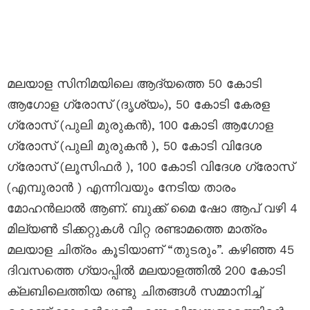
മലയാള സിനിമയിലെ ആദ്യത്തെ 50 കോടി
ആഗോള ഗ്രോസ് (ദൃശ്യം), 50 കോടി കേരള
ഗ്രോസ് (പുലി മുരുകൻ), 100 കോടി ആഗോള
ഗ്രോസ് (പുലി മുരുകൻ ), 50 കോടി വിദേശ
ഗ്രോസ് (ലൂസിഫർ ), 100 കോടി വിദേശ ഗ്രോസ്
(എമ്പുരാൻ ) എന്നിവയും നേടിയ താരം
മോഹൻലാൽ ആണ്. ബുക്ക് മൈ ഷോ ആപ് വഴി 4
മില്യൺ ടിക്കറ്റുകൾ വിറ്റ രണ്ടാമത്തെ മാത്രം
മലയാള ചിത്രം കൂടിയാണ് “തുടരും”. കഴിഞ്ഞ 45
ദിവസത്തെ ഗ്യാപ്പിൽ മലയാളത്തിൽ 200 കോടി
ക്ലബിലെത്തിയ രണ്ടു ചിതങ്ങൾ സമ്മാനിച്ച്