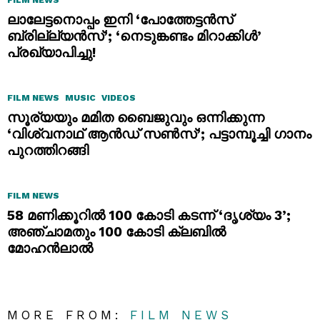
FILM NEWS
ലാലേട്ടനൊപ്പം ഇനി ‘പോത്തേട്ടൻസ്
ബ്രില്ല്യൻസ്’; ‘നെടുങ്കണ്ടം മിറാക്കിൾ’
പ്രഖ്യാപിച്ചു!
FILM NEWS
MUSIC
VIDEOS
സൂര്യയും മമിത ബൈജുവും ഒന്നിക്കുന്ന
‘വിശ്വനാഥ് ആൻഡ് സൺസ്’; പട്ടാമ്പൂച്ചി ഗാനം
പുറത്തിറങ്ങി
FILM NEWS
58 മണിക്കൂറിൽ 100 കോടി കടന്ന് ‘ദൃശ്യം 3’;
അഞ്ചാമതും 100 കോടി ക്ലബിൽ
മോഹൻലാൽ
MORE FROM:
FILM NEWS