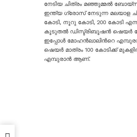
നേടിയ ചിത്രം മഞ്ഞുമ്മൽ ബോയ്സ് 
ഇന്ത്യ ഗ്രോസ് നേടുന്ന മലയാള ച
കോടി, നൂറു കോടി, 200 കോടി എന്നി
കൂടുതൽ ഡിസ്ട്രിബൂഷൻ ഷെയർ കേര
ഇപ്പോൾ മോഹൻലാലിൻറെ എമ്പു
ഷെയർ മാത്രം 100 കോടിക്ക് മുക
എമ്പുരാൻ ആണ്.
ജിത്
്യൽ