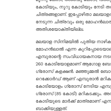
കോടിയും, നൂറു കോടിയും നേടി
ചിത്രങ്ങളാണ്. ഇപ്പോഴിതാ മലയാ
നേടുന്ന ചിത്രവും ഒരു മോഹൻലാൽ
അതിശയോക്തിയില്ല.
മലയാള സിനിമയിൽ പുതിയ നാഴികക്ക
മോഹൻലാൽ എന്ന കുറിപ്പോടെയാണ് ച
എമ്പുരാന്റെ സംവിധായകനായ നടൻ പ
260 കോടിയോളമാണ് ആഗോള ബോക്
ഗ്രോസ് കളക്ഷൻ. മഞ്ഞുമ്മൽ ബ
റെക്കോർഡ് ആണ് എമ്പുരാൻ മറിക
കോടിയോളം ഗ്രോസ് നേടിയ എമ്പ
ഗ്രോസ് (85 കോടി) മറികടക്കും. അ
കോടിയുടെ മാർക്ക് മാത്രമാണ് എമ
ബാക്കിയുള്ളത്.