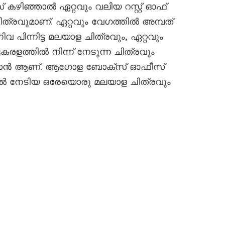
കഴിഞ്ഞാൽ ഏറ്റവും വലിയ റസ്റ്റ് ഓഫ്
ിത്രവുമാണ്. ഏറ്റവും വേഗത്തിൽ അമ്പത്
വ പിന്നിട്ട മലയാള ചിത്രവും, ഏറ്റവും
ളത്തിൽ നിന്ന് നേടുന്ന ചിത്രവും
രാൻ ആണ്. ആഗോള ബോക്സ് ഓഫീസ്
ളിൽ നേടിയ ഒരേയൊരു മലയാള ചിത്രവും