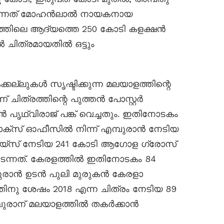
 തന്നത് മോഹൻലാൽ നായകനായ
ളത്തിലെ ആദ്യത്തെ 250 കോടി കളക്ഷൻ
 ചിത്രമായതിൽ ഒട്ടും
ല്ലുകൾ സൃഷ്ടിക്കുന്ന മലയാളത്തിന്റെ
ിത്രത്തിന്റെ പുത്തൻ പോസ്റ്റർ
ൃഥ്വിരാജ് പങ്ക് വെച്ചതും. ഇതിനോടകം
സ് ഓഫീസിൽ നിന്ന് എമ്പുരാൻ നേടിയ
ോയ്സ് നേടിയ 241 കോടി ആഗോള ഗ്രോസ്
ടന്നത്. കേരളത്തിൽ ഇതിനോടകം 84
ുരാൻ ഉടൻ പുലി മുരുകൻ കേരളാ
തിനു ശേഷം 2018 എന്ന ചിത്രം നേടിയ 89
്പുരാന് മലയാളത്തിൽ തകർക്കാൻ