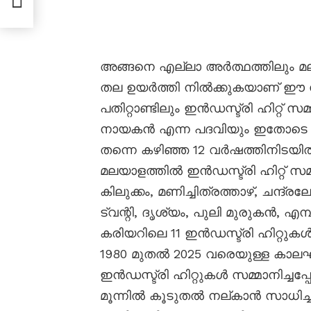
അങ്ങനെ എല്ലാ അർത്ഥത്തിലും മല
തല ഉയർത്തി നിൽക്കുകയാണ് ഈ
പതിറ്റാണ്ടിലും ഇൻഡസ്ട്രി ഹിറ്റ്
നായകൻ എന്ന പദവിയും ഇതോടെ 
തന്നെ കഴിഞ്ഞ 12 വർഷത്തിനിട
മലയാളത്തിൽ ഇൻഡസ്ട്രി ഹിറ്റ് സമ്മാ
കിലുക്കം, മണിച്ചിത്രത്താഴ്, ചന്ദ്
ട്വന്റി, ദൃശ്യം, പുലി മുരുകൻ, 
കരിയറിലെ 11 ഇൻഡസ്ട്രി ഹിറ്റു
1980 മുതൽ 2025 വരെയുള്ള കാ
ഇൻഡസ്ട്രി ഹിറ്റുകൾ സമ്മാനിച്ചപ
മൂന്നിൽ കൂടുതൽ നല്കാൻ സാധിച്ചി