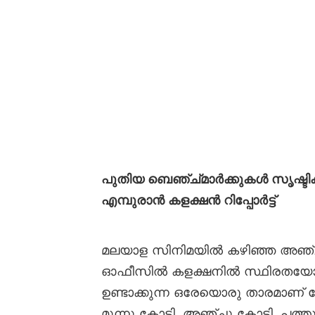
പുതിയ ബെഞ്ച്മാർക്കുകൾ സൃഷ്ടിക
എമ്പുരാൻ കളക്ഷൻ റിപ്പോർട്ട്
മലയാള സിനിമയിൽ കഴിഞ്ഞ അഞ്ചു
ഓഫീസിൽ കളക്ഷനിൽ സ്ഥിരതയോട
ഉണ്ടാക്കുന്ന ഒരേയൊരു താരമാണ
മൂന്നു കോടി, അഞ്ചു കോടി, പത്