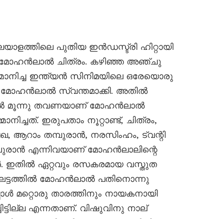
യാളത്തിലെ പുതിയ ഇൻഡസ്ട്രി ഹിറ്റായി
 മോഹൻലാൽ ചിത്രം. കഴിഞ്ഞ അഞ്ചു
 സമ്മാനിച്ച ഇന്ത്യൻ സിനിമയിലെ ഒരേയൊരു
മോഹൻലാൽ സ്വന്തമാക്കി. അതിൽ
യിൽ മൂന്നു തവണയാണ് മോഹൻലാൽ
നിച്ചത്. ഇരുപതാം നൂറ്റാണ്ട്, ചിത്രം,
രലേഖ, ആറാം തമ്പുരാൻ, നരസിംഹം, ട്വന്റി
എമ്പുരാൻ എന്നിവയാണ് മോഹൻലാലിന്റെ
കൾ. ഇതിൽ ഏറ്റവും രസകരമായ വസ്തുത
ലഘട്ടത്തിൽ മോഹൻലാൽ പതിനൊന്നു
്പോൾ മറ്റൊരു താരത്തിനും നായകനായി
ട്ടില്ല എന്നതാണ്. വിഷുവിനു നാല്