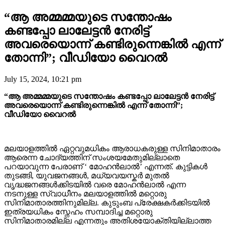
“ആ അമ്മമ്മയുടെ സന്തോഷം
കണ്ടപ്പോ ലാലേട്ടൻ നേരിട്ട്
അവരെയൊന്ന് കണ്ടിരുന്നെങ്കിൽ എന്ന്
തോന്നി”; വീഡിയോ വൈറൽ
July 15, 2024, 10:21 pm
“ആ അമ്മമ്മയുടെ സന്തോഷം കണ്ടപ്പോ ലാലേട്ടൻ നേരിട്ട്
അവരെയൊന്ന് കണ്ടിരുന്നെങ്കിൽ എന്ന് തോന്നി”;
വീഡിയോ വൈറൽ
മലയാളത്തിൽ ഏറ്റവുമധികം ആരാധകരുള്ള സിനിമാതാരം
ആരെന്ന ചോദ്യത്തിന് സംശയമേതുമില്ലാതെ
പറയാവുന്ന പേരാണ് ‘ മോഹൻലാൽ’ എന്നത്. കുട്ടികൾ
തുടങ്ങി, യുവജനങ്ങൾ, മധ്യവയസ്കർ മുതൽ
വൃദ്ധജനങ്ങൾക്കിടയിൽ വരെ മോഹൻലാൽ എന്ന
നടനുള്ള സ്വാധീനം മലയാളത്തിൽ മറ്റൊരു
സിനിമാതാരത്തിനുമില്ല. കുടുംബ പ്രേക്ഷകർക്കിടയിൽ
ഇത്രയധികം സ്നേഹം സമ്പാദിച്ച മറ്റൊരു
സിനിമാതാരമില്ല എന്നതും അതിശയോക്തിയില്ലാത്ത