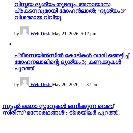
വിസ്മയ ദൃശ്യം തുടരും, അനായാസ
പ്രകടനവുമായി മോഹൻലാൽ; ‘ദൃശ്യം 3’
വിശദമായ റിവ്യൂ
by
Web Desk
May 21, 2026, 5:17 pm
പ്രീസെയിൽസിൽ കോടികൾ വാരി ഞെട്ടിച്ച്
മോഹനലാലിന്റെ ദൃശ്യം 3; കണക്കുകൾ
പുറത്ത്
by
Web Desk
May 20, 2026, 11:37 pm
സൂപ്പർ മെഗാ സ്റ്റാറുകൾ ഒന്നിക്കുന്ന വെബ്
സീരീസ് ‘മനോരഥങ്ങൾ’; ട്രെയിലർ പുറത്ത്..