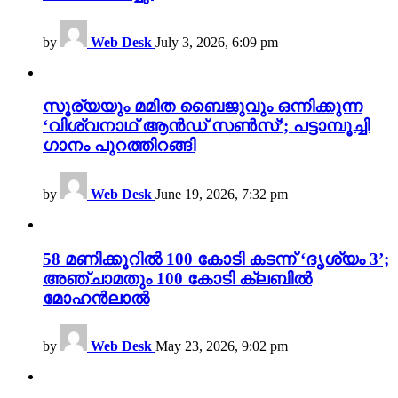
by
Web Desk
July 3, 2026, 6:09 pm
സൂര്യയും മമിത ബൈജുവും ഒന്നിക്കുന്ന
‘വിശ്വനാഥ് ആൻഡ് സൺസ്’; പട്ടാമ്പൂച്ചി
ഗാനം പുറത്തിറങ്ങി
by
Web Desk
June 19, 2026, 7:32 pm
58 മണിക്കൂറിൽ 100 കോടി കടന്ന് ‘ദൃശ്യം 3’;
അഞ്ചാമതും 100 കോടി ക്ലബിൽ
മോഹൻലാൽ
by
Web Desk
May 23, 2026, 9:02 pm