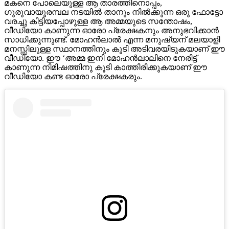
മകനെ പോലെയുള്ള ആ താരത്തിനൊപ്പം,
ഗുരുവായൂരമ്പല നടയിൽ താനും നിൽക്കുന്ന ഒരു ഫോട്ടോ
വരച്ചു കിട്ടിയപ്പോഴുള്ള ആ അമ്മയുടെ സന്തോഷം,
വീഡിയോ കാണുന്ന ഓരോ പ്രേക്ഷകനും അനുഭവിക്കാൻ
സാധിക്കുന്നുണ്ട്. മോഹൻലാൽ എന്ന മനുഷ്യന് മലയാളി
മനസ്സിലുള്ള സ്ഥാനത്തിനും കൂടി അടിവരയിടുകയാണ് ഈ
വീഡിയോ. ഈ ‘അമ്മ ഇനി മോഹൻലാലിനെ നേരിട്ട്
കാണുന്ന നിമിഷത്തിനു കൂടി കാത്തിരിക്കുകയാണ് ഈ
വീഡിയോ കണ്ട ഓരോ പ്രേക്ഷകരും.