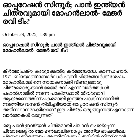
ഓപ്പറേഷൻ സിന്ദൂർ; പാൻ ഇന്ത്യൻ
ചിത്രവുമായി മോഹൻലാൽ- മേജർ
രവി ടീം?
October 29, 2025, 1:39 pm
ഓപ്പറേഷൻ സിന്ദൂർ; പാൻ ഇന്ത്യൻ ചിത്രവുമായി
മോഹൻലാൽ- മേജർ രവി ടീം?
കീർത്തിചക്ര, കുരുക്ഷേത്ര, കർമ്മയോദ്ധ, കാണ്ഡഹാർ,
1971 ബിയോണ്ട് ബോർഡർ എന്നീ ചിത്രങ്ങൾക്ക് ശേഷം
മോഹൻലാലിനെ നായകനാക്കി വീണ്ടുമൊരു
ചിത്രമൊരുക്കാൻ മേജർ രവി എന്ന് വാർത്തകൾ.
പഹൽഗാമിൽ നടന്ന പാകിസ്ഥാൻ തീവ്രവാദി
ആക്രമണത്തിന് പകരമായി ഇന്ത്യ പാകിസ്ഥാനിൽ
നടത്തിയ വമ്പൻ തിരിച്ചടിയായ ഓപ്പറേഷൻ സിന്ദൂർ
അടിസ്ഥാനമാക്കിയാണ് ഈ ചിത്രം ഒരുങ്ങുന്നത് എന്നാണ്
വാർത്തകൾ വരുന്നത്.
ഒരു പാൻ ഇന്ത്യൻ ചിത്രമായി പ്ലാൻ ചെയ്യുന്ന
പ്രോജെക്ടിൽ മോഹൻലാലിനൊപ്പം അന്യ ഭാഷയിലെ
പ്രമുഖ താരങ്ങളും അണിനിരക്കും. തമിഴിൽ നിന്ന് നടൻ