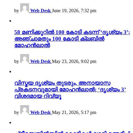
by
Web Desk
June 19, 2026, 7:32 pm
58 മണിക്കൂറിൽ 100 കോടി കടന്ന് ‘ദൃശ്യം 3’;
അഞ്ചാമതും 100 കോടി ക്ലബിൽ
മോഹൻലാൽ
by
Web Desk
May 23, 2026, 9:02 pm
വിസ്മയ ദൃശ്യം തുടരും, അനായാസ
പ്രകടനവുമായി മോഹൻലാൽ; ‘ദൃശ്യം 3’
വിശദമായ റിവ്യൂ
by
Web Desk
May 21, 2026, 5:17 pm