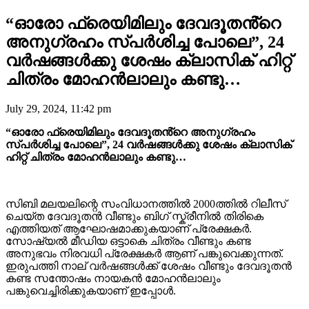
“ഓരോ ഫ്രെയിമിലും ദേവദൂതൻ്റെ
അനുഗ്രഹം സ്പർശിച്ച പോലെ”, 24
വർഷങ്ങൾക്കു ശേഷം ക്ലാസിക് ഹിറ്റ്
ചിത്രം മോഹൻലാലും കണ്ടു…
July 29, 2024, 11:42 pm
“ഓരോ ഫ്രെയിമിലും ദേവദൂതൻ്റെ അനുഗ്രഹം
സ്പർശിച്ച പോലെ”, 24 വർഷങ്ങൾക്കു ശേഷം ക്ലാസിക്
ഹിറ്റ് ചിത്രം മോഹൻലാലും കണ്ടു…
സിബി മലയലിന്റെ സംവിധാനത്തിൽ 2000ത്തില്‍ റിലീസ്
ചെയ്ത ദേവദൂതൻ വീണ്ടും ബിഗ് സ്ക്രീനിൽ തിരികെ
എത്തിയത് ആഘോഷമാക്കുകയാണ് പ്രേക്ഷകർ.
സോഷ്യൽ മീഡിയ ഒട്ടാകെ ചിത്രം വീണ്ടും കണ്ട
അനുഭവം നിരവധി പ്രേക്ഷകർ ആണ് പങ്കുവെക്കുന്നത്.
ഇരുപത്തി നാല് വർഷങ്ങൾക്ക് ശേഷം വീണ്ടും ദേവദൂതൻ
കണ്ട സന്തോഷം നായകൻ മോഹൻലാലും
പങ്കുവെച്ചിരിക്കുകയാണ് ഇപ്പോൾ.