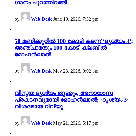
ഗാനം പുറത്തിറങ്ങി
by
Web Desk
June 19, 2026, 7:32 pm
58 മണിക്കൂറിൽ 100 കോടി കടന്ന് ‘ദൃശ്യം 3’;
അഞ്ചാമതും 100 കോടി ക്ലബിൽ
മോഹൻലാൽ
by
Web Desk
May 23, 2026, 9:02 pm
വിസ്മയ ദൃശ്യം തുടരും, അനായാസ
പ്രകടനവുമായി മോഹൻലാൽ; ‘ദൃശ്യം 3’
വിശദമായ റിവ്യൂ
by
Web Desk
May 21, 2026, 5:17 pm