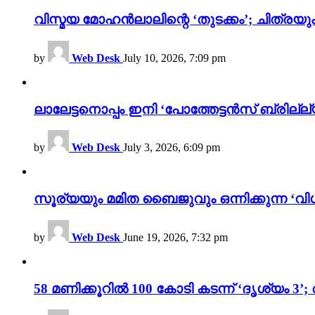
വിസ്മയ മോഹൻലാലിന്റെ ‘തുടക്കം’; ചിത്രയു
by
Web Desk
July 10, 2026, 7:09 pm
ലാലേട്ടനൊപ്പം ഇനി ‘പോത്തേട്ടൻസ് ബ്രില്ല്യൻ
by
Web Desk
July 3, 2026, 6:09 pm
സൂര്യയും മമിത ബൈജുവും ഒന്നിക്കുന്ന ‘വിശ
by
Web Desk
June 19, 2026, 7:32 pm
58 മണിക്കൂറിൽ 100 കോടി കടന്ന് ‘ദൃശ്യ