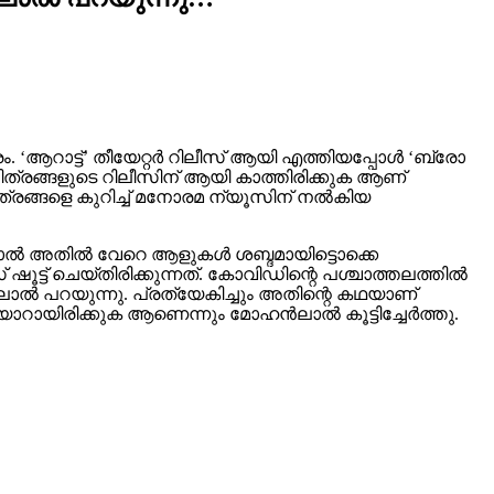
. ‘ആറാട്ട്’ തീയേറ്റർ റിലീസ് ആയി എത്തിയപ്പോൾ ‘ബ്രോ
്രങ്ങളുടെ റിലീസിന് ആയി കാത്തിരിക്കുക ആണ്
്രങ്ങളെ കുറിച്ച് മനോരമ ന്യൂസിന് നൽകിയ
്നാൽ അതിൽ വേറെ ആളുകൾ ശബ്ദമായിട്ടൊക്കെ
്ട് ചെയ്തിരിക്കുന്നത്. കോവിഡിന്റെ പശ്ചാത്തലത്തിൽ
ാൽ പറയുന്നു. പ്രത്യേകിച്ചും അതിന്റെ കഥയാണ്
യാറായിരിക്കുക ആണെന്നും മോഹൻലാൽ കൂട്ടിച്ചേർത്തു.