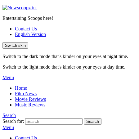
Entertaining Scoops here!
Contact Us
English Version
Switch skin
Switch to the dark mode that's kinder on your eyes at night time.
Switch to the light mode that's kinder on your eyes at day time.
Menu
Home
Film News
Movie Reviews
Music Reviews
Search
Search for:
Search
Menu
Contact Us