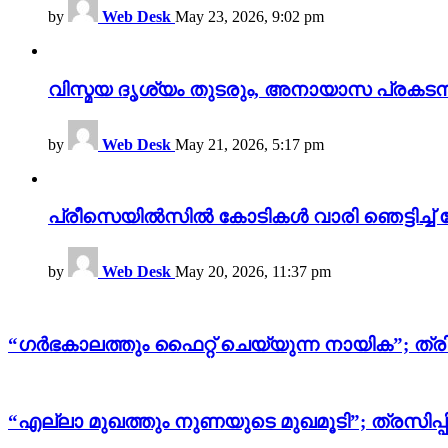
by
Web Desk
May 23, 2026, 9:02 pm
വിസ്മയ ദൃശ്യം തുടരും, അനായാസ പ്രകടന
by
Web Desk
May 21, 2026, 5:17 pm
പ്രീസെയിൽസിൽ കോടികൾ വാരി ഞെട്ടിച്ച് 
by
Web Desk
May 20, 2026, 11:37 pm
“ഗർഭകാലത്തും ഫൈറ്റ് ചെയ്യുന്ന നായിക”; ത്രി
“എല്ലാ മുഖത്തും നുണയുടെ മുഖമൂടി”; ത്രസിപ്പ