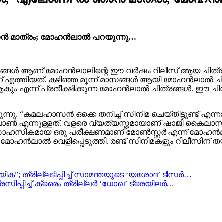
ൻ മാത്രം; മോഹൻലാൽ പറയുന്നു…
് ചിത്രങ്ങൾ ആണ് മോഹൻലാലിന്റെ ഈ വർഷം റിലീസ് ആയ ചിത്രം
് എത്തിയത്. കഴിഞ്ഞ മൂന്ന് മാസങ്ങൾ ആയി മോഹൻലാൽ ചിത
ം എന്ന് പ്രതീക്ഷിക്കുന്ന മോഹൻലാൽ ചിത്രങ്ങൾ. ഈ ചിത
. “കമലഹാസൻ ഒക്കെ തനിച്ച് സിനിമ ചെയ്തിട്ടുണ്ട് എന
 എന്നുള്ളത്‌. വളരെ വ്യത്യസ്തമായാണ് ഷാജി കൈലാസ് ഷൂട
ച് സാഹസികമായ ഒരു പരീക്ഷണമാണ് മോൺസ്റ്റർ എന്ന് മോഹൻല
 മോഹൻലാൽ വെളിപ്പെടുത്തി. രണ്ട് സിനിമകളും റിലീസിന് ത
ിക”; ത്രില്ലടിപ്പിച്ച് സാമന്തയുടെ ‘യശോദ’ ടീസർ…
സിപ്പിച്ച് ക്രൈം ത്രില്ലർ ‘ധോഖ’ ട്രെയിലർ…