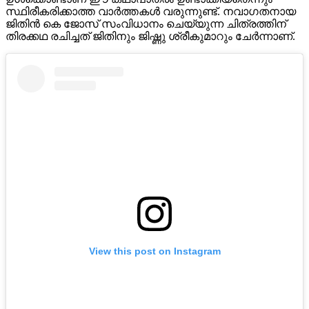
സ്ഥിരീകരിക്കാത്ത വാർത്തകൾ വരുന്നുണ്ട്. നവാഗതനായ
ജിതിൻ കെ ജോസ് സംവിധാനം ചെയ്യുന്ന ചിത്രത്തിന്
തിരക്കഥ രചിച്ചത് ജിതിനും ജിഷ്ണു ശ്രീകുമാറും ചേർന്നാണ്.
View this post on Instagram