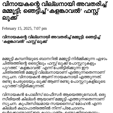
വിനായകന്റെ വില്ലനായി അവതരിച്ച്
മമ്മൂട്ടി; ഞെട്ടിച്ച് ‘കളങ്കാവൽ’ ഫസ്റ്റ്
ലുക്ക്
February 15, 2025, 7:07 pm
വിനായകന്റെ വില്ലനായി അവതരിച്ച് മമ്മൂട്ടി; ഞെട്ടിച്ച്
‘കളങ്കാവൽ’ ഫസ്റ്റ് ലുക്ക്
മമ്മൂട്ടി കമ്പനിയുടെ ബാനറിൽ മമ്മൂട്ടി നിർമ്മിക്കുന്ന ഏഴാം
ചിത്രത്തിന്റെ ടൈറ്റിലും ഫസ്റ്റ് ലുക്ക് പോസ്റ്ററുകളും
പുറത്ത്. ‘കളങ്കാവൽ’ എന്ന് പേരിട്ടിരിക്കുന്ന ഈ
ചിത്രത്തിൽ മമ്മൂട്ടി വില്ലനായാണ് എത്തുന്നതെന്നാണ്
സൂചന. വിനായകൻ ആണ് നായകനായി എത്തുന്നത്.
രണ്ടു പേരുടെയും ലുക്ക് ആണ് രണ്ടു പോസ്റ്ററുകളിലൂടെ
പുറത്ത് വിട്ടിരിക്കുന്നത്.
വിനായകൻ പോലീസ് ഓഫീസർ ആയെത്തുമ്പോൾ, ഒരു
സീരിയൽ കില്ലർ ആയാണ് മമ്മൂട്ടി എത്തുന്നതെന്നാണ്
സൂചന. കുപ്രസിദ്ധമായ സയനൈഡ് മോഹൻ എന്ന
കില്ലർ കഥാപാത്രത്തിൽ നിന്ന് പ്രചോദനം
ഉൾക്കൊണ്ടാണ് ഈ കഥാപാത്രം ഉണ്ടാക്കിയതെന്നും