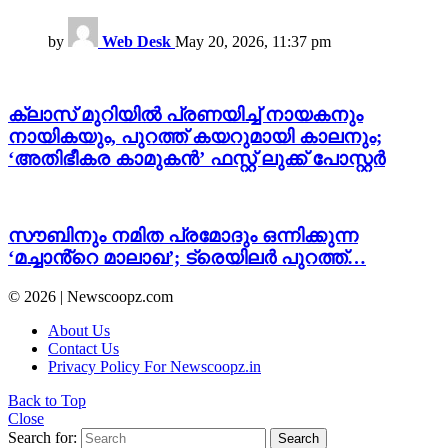
by
Web Desk
May 20, 2026, 11:37 pm
ക്ലാസ് മുറിയിൽ പ്രണയിച്ച് നായകനും
നായികയും, പുറത്ത് കയറുമായി കാലനും;
‘അതിഭീകര കാമുകൻ’ ഫസ്റ്റ് ലുക്ക് പോസ്റ്റർ
സൗബിനും നമിത പ്രമോദും ഒന്നിക്കുന്ന
‘മച്ചാൻ്റെ മാലാഖ’; ട്രെയിലർ പുറത്ത്…
© 2026 | Newscoopz.com
About Us
Contact Us
Privacy Policy For Newscoopz.in
Back to Top
Close
Search for:
Search