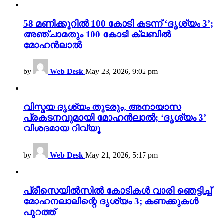
58 മണിക്കൂറിൽ 100 കോടി കടന്ന് ‘ദൃശ്യം 3’;
അഞ്ചാമതും 100 കോടി ക്ലബിൽ
മോഹൻലാൽ
by
Web Desk
May 23, 2026, 9:02 pm
വിസ്മയ ദൃശ്യം തുടരും, അനായാസ
പ്രകടനവുമായി മോഹൻലാൽ; ‘ദൃശ്യം 3’
വിശദമായ റിവ്യൂ
by
Web Desk
May 21, 2026, 5:17 pm
പ്രീസെയിൽസിൽ കോടികൾ വാരി ഞെട്ടിച്ച്
മോഹനലാലിന്റെ ദൃശ്യം 3; കണക്കുകൾ
പുറത്ത്