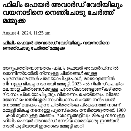
ഫിലിം ഫെയർ അവാർഡ് വേദിയിലും
വയനാടിനെ നെഞ്ചോടു ചേർത്ത്
മമ്മൂക്ക
August 4, 2024, 11:25 am
ഫിലിം ഫെയർ അവാർഡ് വേദിയിലും വയനാടിനെ
നെഞ്ചോടു ചേർത്ത് മമ്മൂക്ക
അറുപത്തിയൊമ്പതാം ഫിലിം ഫെയർ അവാർഡ്‌സിൽ
തെന്നിന്ത്യയിൽ നിന്നുള്ള ചിത്രങ്ങൾക്കുള്ള
പുരസ്‍കാരങ്ങൾ പ്രഖ്യാപിച്ചപ്പോൾ, മലയാളത്തിൽ
നിന്നുള്ള മികച്ച നടനായി മമ്മൂട്ടി. 2023 -ൽ റിലീസ് ചെയ്ത
മലയാള ചിത്രങ്ങൾക്കുള്ള പുരസ്‍കാരങ്ങളാണ് കഴിഞ്ഞ
ദിവസം പ്രഖ്യാപിച്ചതും വിതരണം ചെയ്തതും. ലിജോ
ജോസ് പെല്ലിശ്ശേരി സംവിധാനം ചെയ്ത നൻപകൽ
നേരത്ത് മയക്കം എന്ന ചിത്രത്തിലെ പ്രകടനത്തിനാണ്
മമ്മൂട്ടി മികച്ച നടനുള്ള പുരസ്‍കാരം നേടിയെടുത്തത്. 1980
– കൾ മുതലുള്ള അഞ്ച് ദശാബ്ദങ്ങളിലും മികച്ച നടനുള്ള
ഫിലിം ഫെയർ അവാർഡ് നേടിയ ഒരേയൊരു ഇന്ത്യൻ
നടൻ കൂടിയായി ഇതോടെ മമ്മൂട്ടി മാറി.