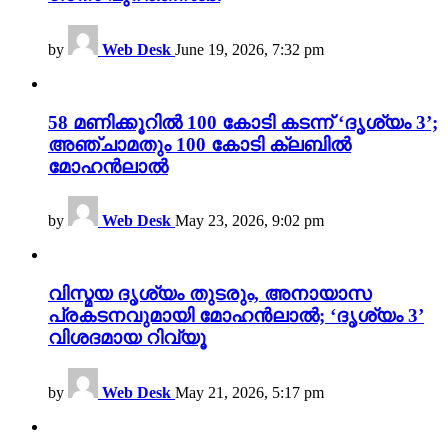
by
Web Desk
June 19, 2026, 7:32 pm
58 മണിക്കൂറിൽ 100 കോടി കടന്ന് ‘ദൃശ്യം 3’;
അഞ്ചാമതും 100 കോടി ക്ലബിൽ
മോഹൻലാൽ
by
Web Desk
May 23, 2026, 9:02 pm
വിസ്മയ ദൃശ്യം തുടരും, അനായാസ
പ്രകടനവുമായി മോഹൻലാൽ; ‘ദൃശ്യം 3’
വിശദമായ റിവ്യൂ
by
Web Desk
May 21, 2026, 5:17 pm