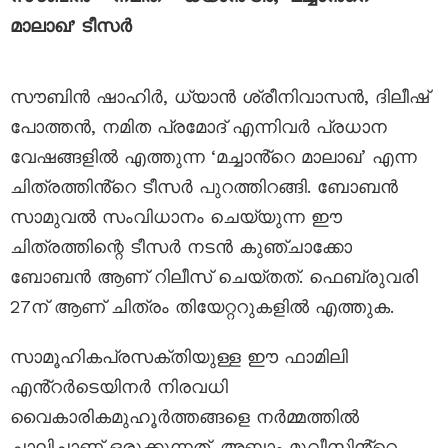
മാലാഖ’ ടീസർ
സൗബിൻ ഷാഹിർ, ധ്യാൻ ശ്രീനിവാസൻ, ദിലീഷ്
പോത്തൻ, നമിത പ്രമോദ് എന്നിവർ പ്രധാന
വേഷങ്ങളിൽ എത്തുന്ന ‘മച്ചാൻ്റെ മാലാഖ’ എന്ന
ചിത്രത്തിൻ്റെ ടീസർ പുറത്തിറങ്ങി. ബോബൻ
സാമുവൽ സംവിധാനം ചെയ്യുന്ന ഈ
ചിത്രത്തിന്റെ ടീസർ നടൻ കുഞ്ചാക്കോ
ബോബൻ ആണ് റിലീസ് ചെയ്തത്. ഫെബ്രുവരി
27ന് ആണ് ചിത്രം തിയേറ്ററുകളിൽ എത്തുക.
സാമൂഹികപ്രസക്തിയുള്ള ഈ ഫാമിലി
എൻ്റർടെയിനർ നിരവധി
വൈകാരികമുഹൂർത്തങ്ങളെ നർമ്മത്തിൽ
ചാലിച്ചാണ് ഒരുക്കുന്നത്. അബാം മൂവീസിൻ്റെ