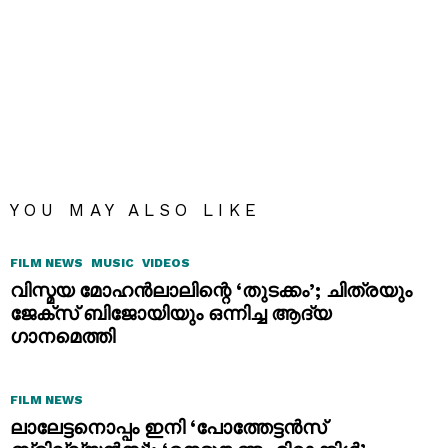
YOU MAY ALSO LIKE
FILM NEWS
MUSIC
VIDEOS
വിസ്മയ മോഹൻലാലിന്റെ ‘തുടക്കം’; ചിത്രയും
ജേക്സ് ബിജോയിയും ഒന്നിച്ച ആദ്യ
ഗാനമെത്തി
FILM NEWS
ലാലേട്ടനൊപ്പം ഇനി ‘പോത്തേട്ടൻസ്