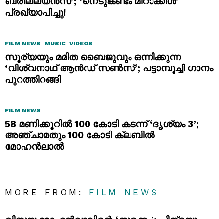
ബ്രില്ല്യൻസ്’; ‘നെടുങ്കണ്ടം മിറാക്കിൾ’
പ്രഖ്യാപിച്ചു!
FILM NEWS
MUSIC
VIDEOS
സൂര്യയും മമിത ബൈജുവും ഒന്നിക്കുന്ന
‘വിശ്വനാഥ് ആൻഡ് സൺസ്’; പട്ടാമ്പൂച്ചി ഗാനം
പുറത്തിറങ്ങി
FILM NEWS
58 മണിക്കൂറിൽ 100 കോടി കടന്ന് ‘ദൃശ്യം 3’;
അഞ്ചാമതും 100 കോടി ക്ലബിൽ
മോഹൻലാൽ
MORE FROM:
FILM NEWS