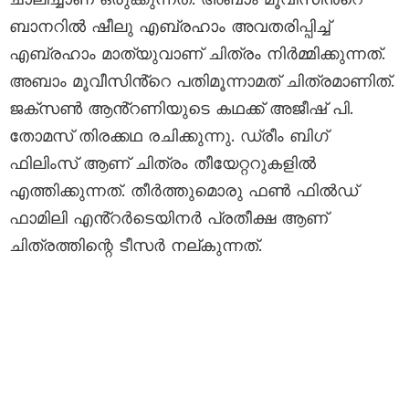
ബാനറിൽ ഷീലു എബ്രഹാം അവതരിപ്പിച്ച്
എബ്രഹാം മാത്യുവാണ് ചിത്രം നിർമ്മിക്കുന്നത്.
അബാം മൂവീസിൻ്റെ പതിമൂന്നാമത് ചിത്രമാണിത്.
ജക്സൺ ആൻ്റണിയുടെ കഥക്ക് അജീഷ് പി.
തോമസ് തിരക്കഥ രചിക്കുന്നു. ഡ്രീം ബിഗ്
ഫിലിംസ് ആണ് ചിത്രം തീയേറ്ററുകളിൽ
എത്തിക്കുന്നത്. തീർത്തുമൊരു ഫൺ ഫിൽഡ്
ഫാമിലി എൻ്റർടെയിനർ പ്രതീക്ഷ ആണ്
ചിത്രത്തിന്റെ ടീസർ നല്കുന്നത്.