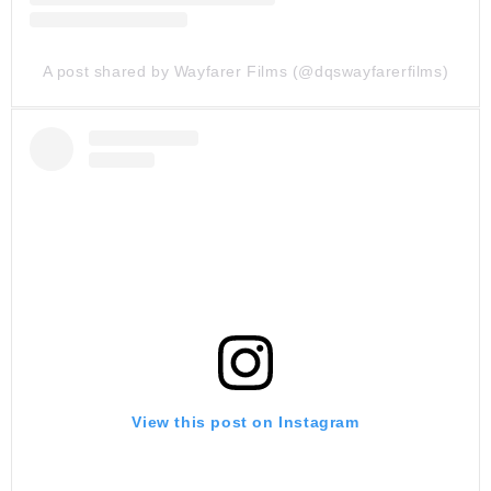
A post shared by Wayfarer Films (@dqswayfarerfilms)
View this post on Instagram