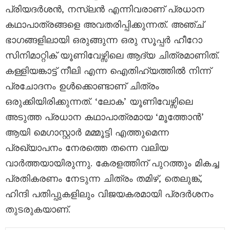
പ്രിയദർശൻ, നസ്‌ലൻ എന്നിവരാണ് പ്രധാന
കഥാപാത്രങ്ങളെ അവതരിപ്പിക്കുന്നത്. അഞ്ച്
ഭാഗങ്ങളിലായി ഒരുങ്ങുന്ന ഒരു സൂപ്പർ ഹീറോ
സിനിമാറ്റിക് യൂണിവേഴ്സിലെ ആദ്യ ചിത്രമാണിത്.
കള്ളിയങ്കാട്ട് നീലി എന്ന ഐതിഹ്യത്തിൽ നിന്ന്
പ്രചോദനം ഉൾക്കൊണ്ടാണ് ചിത്രം
ഒരുക്കിയിരിക്കുന്നത്. ‘ലോക’ യൂണിവേഴ്സിലെ
അടുത്ത പ്രധാന കഥാപാത്രമായ ‘മൂത്തോൻ’
ആയി മെഗാസ്റ്റാർ മമ്മൂട്ടി എത്തുമെന്ന
പ്രഖ്യാപനം നേരത്തെ തന്നെ വലിയ
വാർത്തയായിരുന്നു. കേരളത്തിന് പുറത്തും മികച്ച
പ്രതികരണം നേടുന്ന ചിത്രം തമിഴ്, തെലുങ്ക്,
ഹിന്ദി പതിപ്പുകളിലും വിജയകരമായി പ്രദർശനം
തുടരുകയാണ്.