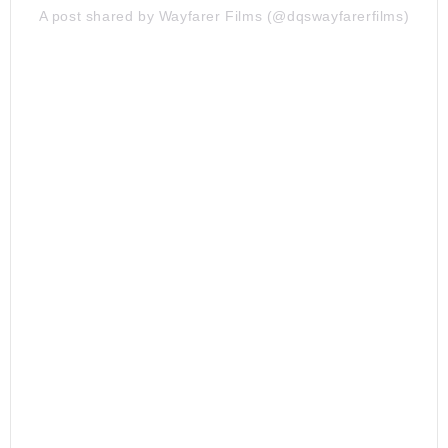
A post shared by Wayfarer Films (@dqswayfarerfilms)