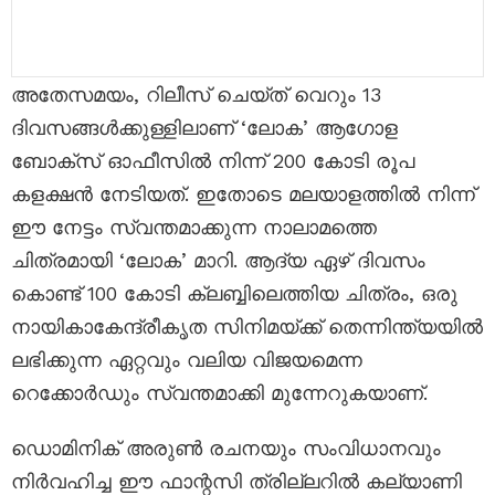
അതേസമയം, റിലീസ് ചെയ്ത് വെറും 13
ദിവസങ്ങൾക്കുള്ളിലാണ് ‘ലോക’ ആഗോള
ബോക്സ് ഓഫീസിൽ നിന്ന് 200 കോടി രൂപ
കളക്ഷൻ നേടിയത്. ഇതോടെ മലയാളത്തിൽ നിന്ന്
ഈ നേട്ടം സ്വന്തമാക്കുന്ന നാലാമത്തെ
ചിത്രമായി ‘ലോക’ മാറി. ആദ്യ ഏഴ് ദിവസം
കൊണ്ട് 100 കോടി ക്ലബ്ബിലെത്തിയ ചിത്രം, ഒരു
നായികാകേന്ദ്രീകൃത സിനിമയ്ക്ക് തെന്നിന്ത്യയിൽ
ലഭിക്കുന്ന ഏറ്റവും വലിയ വിജയമെന്ന
റെക്കോർഡും സ്വന്തമാക്കി മുന്നേറുകയാണ്.
ഡൊമിനിക് അരുൺ രചനയും സംവിധാനവും
നിർവഹിച്ച ഈ ഫാന്റസി ത്രില്ലറിൽ കല്യാണി