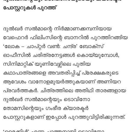
പോസ്റ്ററുകൾ പുറത്ത്
ദുൽഖർ സൽമാന്റെ നിർമ്മാണക്കമ്പനിയായ
വേഫെറർ ഫിലിംസിന്റെ ബാനറിൽ പുറത്തിറങ്ങിയ
‘ലോക – ചാപ്റ്റർ വൺ: ചന്ദ്ര’ ബോക്സ്
ഓഫീസിൽ ചരിത്രനേട്ടങ്ങൾ കൊയ്യുമ്പോൾ,
സിനിമാറ്റിക് യൂണിവേഴ്സിലെ പുതിയ
കഥാപാത്രങ്ങളെ അവതരിപ്പിച്ച് പ്രേക്ഷകരുടെ
ആവേശം വാനോളമുയർത്തുകയാണ് അണിയറ
പ്രവർത്തകർ. ചിത്രത്തിലെ അതിഥി താരങ്ങളായ
ദുൽഖർ സൽമാന്റെയും ടൊവിനോ
തോമസിന്റെയും ഗംഭീര ക്യാരക്ടർ
പോസ്റ്ററുകളാണ് ഇപ്പോൾ പുറത്തുവിട്ടിരിക്കുന്നത്.
‘മൈക്കിൾ’ എന്ന ചാത്തനായി ടൊവിനോ