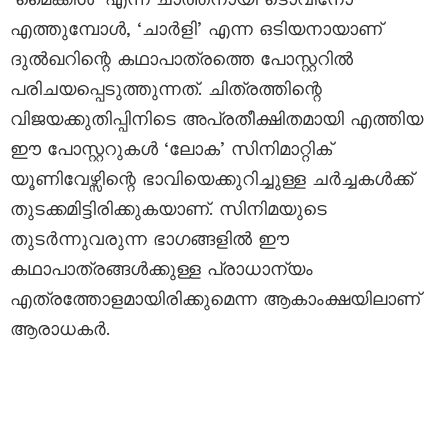
എത്തുമ്പോൾ, ‘ചാർളി’ എന്ന ഒടിയനായാണ്
ദുൽഖറിന്റെ കഥാപാത്രത്തെ പോസ്റ്ററിൽ
പരിചയപ്പെടുത്തുന്നത്. ചിത്രത്തിന്റെ
വിജയക്കുതിപ്പിനിടെ അപ്രതീക്ഷിതമായി എത്തിയ
ഈ പോസ്റ്ററുകൾ ‘ലോക’ സിനിമാറ്റിക്
യൂണിവേഴ്സിന്റെ ഭാവിയെക്കുറിച്ചുള്ള ചർച്ചകൾക്ക്
തുടക്കമിട്ടിരിക്കുകയാണ്. സിനിമയുടെ
തുടർന്നുവരുന്ന ഭാഗങ്ങളിൽ ഈ
കഥാപാത്രങ്ങൾക്കുള്ള പ്രാധാന്യം
എത്രത്തോളമായിരിക്കുമെന്ന ആകാംക്ഷയിലാണ്
ആരാധകർ.