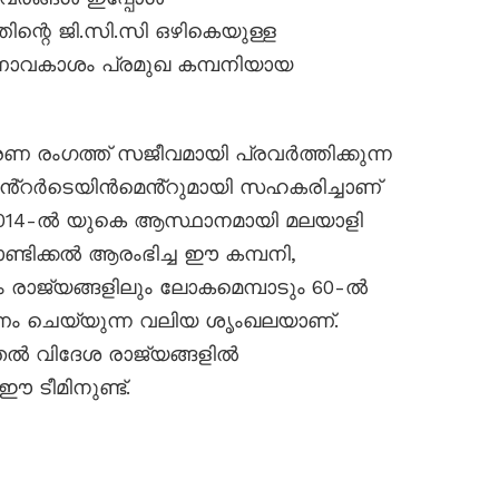
്തിന്റെ ജി.സി.സി ഒഴികെയുള്ള
ാവകാശം പ്രമുഖ കമ്പനിയായ
 രംഗത്ത് സജീവമായി പ്രവർത്തിക്കുന്ന
ൻ്റർടെയിൻമെൻ്റുമായി സഹകരിച്ചാണ്
. 2014-ൽ യുകെ ആസ്ഥാനമായി മലയാളി
ക്കൽ ആരംഭിച്ച ഈ കമ്പനി,
ം രാജ്യങ്ങളിലും ലോകമെമ്പാടും 60-ൽ
ണം ചെയ്യുന്ന വലിയ ശൃംഖലയാണ്.
തൽ വിദേശ രാജ്യങ്ങളിൽ
ഈ ടീമിനുണ്ട്.