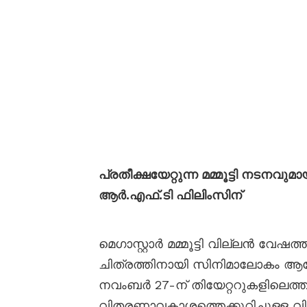
പ്രതീക്ഷയേറ്റുന്ന മമ്മൂട്ടി നടനവ
ആർ.എഫ്.ടി ഫിലിംസിന്
മെഗാസ്റ്റാർ മമ്മൂട്ടി വില്ലൻ വേഷ
ചിത്രത്തിനായി സിനിമാലോകം ആവ
നവംബർ 27-ന് തിയേറ്ററുകളിലെത്ത
വിതരണാവകാശത്തെക്കുറിച്ചുള്ള 