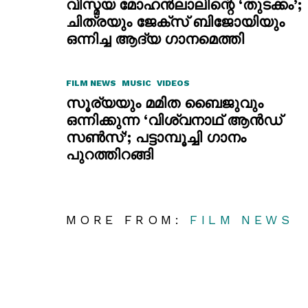
വിസ്മയ മോഹൻലാലിന്റെ ‘തുടക്കം’;
ചിത്രയും ജേക്സ് ബിജോയിയും
ഒന്നിച്ച ആദ്യ ഗാനമെത്തി
FILM NEWS
MUSIC
VIDEOS
സൂര്യയും മമിത ബൈജുവും
ഒന്നിക്കുന്ന ‘വിശ്വനാഥ് ആൻഡ്
സൺസ്’; പട്ടാമ്പൂച്ചി ഗാനം
പുറത്തിറങ്ങി
MORE FROM:
FILM NEWS