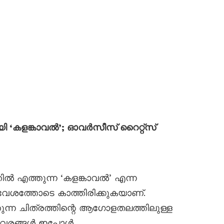
ുമായി ‘കളങ്കാവൽ’; ഓവർസീസ് റൈറ്റ്സ്
ത്തിൽ എത്തുന്ന ‘കളങ്കാവൽ’ എന്ന
േശത്തോടെ കാത്തിരിക്കുകയാണ്.
ുന്ന ചിത്രത്തിന്റെ ആഗോളതലത്തിലുള്ള
വിവരങ്ങൾ ഇപ്പോൾ