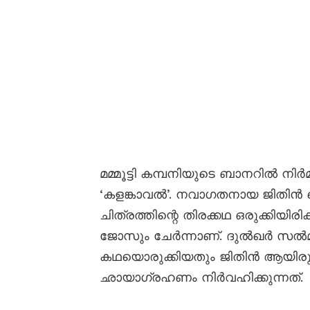
മമ്മൂട്ടി കമ്പനിയുടെ ബാനറിൽ നിർമ
‘കളങ്കാവൽ’. നവാഗതനായ ജിതിൻ 
ചിത്രത്തിന്റെ തിരക്കഥ ഒരുക്കിയിരിക
ജോസും ചേർന്നാണ്. ദുൽഖർ സൽമാന്റ
കഥയൊരുക്കിയതും ജിതിൻ ആയിരു
ഛായാഗ്രഹണം നിർവഹിക്കുന്നത്.