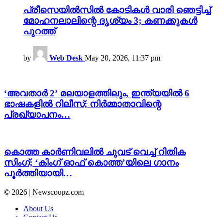
പ്രീസെയിൽസിൽ കോടികൾ വാരി ഞെട്ടിച്ച്
മോഹനലാലിന്റെ ദൃശ്യം 3; കണക്കുകൾ
പുറത്ത്
by
Web Desk
May 20, 2026, 11:37 pm
‘അവതാർ 2’ മലയാളത്തിലും, ഇന്ത്യയിൽ 6
ഭാഷകളിൽ റിലീസ്; നിർമ്മാതാവിന്റെ
പ്രഖ്യാപനം…
കൊത്ത കാർണിവലിൽ ചുവട് വെച്ച് റിതിക
സിംഗ്; ‘കിംഗ്‌ ഓഫ് കൊത്ത’യിലെ ഗാനം
പൂർത്തിയായി…
© 2026 | Newscoopz.com
About Us