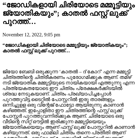
“ജോഡികളായി ചിരിയോടെ മമ്മൂട്ടിയും
ജ്യോതികയും”; കാതൽ ഫസ്റ്റ് ലുക്ക്
പുറത്ത്…
November 12, 2022, 9:05 pm
“ജോഡികളായി ചിരിയോടെ മമ്മൂട്ടിയും ജ്യോതികയും”;
കാതൽ ഫസ്റ്റ് ലുക്ക് പുറത്ത്…
ജിയോ ബേബി ഒരുക്കുന്ന ‘കാതൽ – ദ് കോറ്’ എന്ന മമ്മൂട്ടി
ചിത്രത്തിന്റെ ചിത്രീകരണം പുരോഗമിക്കുക ആണ്. തമിഴ്
നടി ജ്യോതിക മമ്മൂട്ടിയുടെ നായികയായി എത്തുന്നു എന്ന
പ്രത്യേകതയോടെ ഈ ചിത്രം പ്രേക്ഷകർക്കിടയിൽ
ശ്രദ്ധ നേടുകയാണ്. ചിത്രം പ്രഖ്യാപിച്ചപ്പോൾ
പുറത്തുവിട്ട ടൈറ്റിൽ പോസ്റ്ററിൽ ഇരു താരങ്ങളും
ഒന്നിച്ചുളള ഒരു വിന്റേജ് ഫോട്ടോ ആയിരുന്നു കാണാൻ
കഴിഞ്ഞത്. ഇപ്പോളിതാ ഈ ചിത്രത്തിന്റെ ഫസ്റ്റ് ലുക്ക്
പോസ്റ്റർ പുറത്തുവന്നിരിക്കുക ആണ്. ചിരിയോടെ ഒരു
വീടിന്റെ സിറ്റ് ഔട്ടിൽ ഇരിക്കുന്ന മമ്മൂട്ടിയെയും
ജ്യോതികയെയും ആണ് ഫസ്റ്റ് ലുക്ക് പോസ്റ്ററിൽ കാണാൻ
കഴിയുന്നത്. ഒരു ഫാമിലി ചിത്രം തന്നെ പ്രതീതി ആണ്