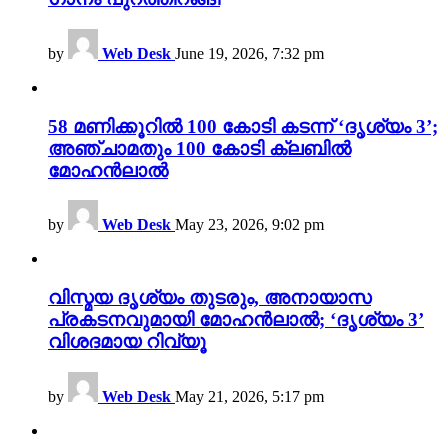
by
Web Desk
June 19, 2026, 7:32 pm
58 മണിക്കൂറിൽ 100 കോടി കടന്ന് ‘ദൃശ്യം 3’;
അഞ്ചാമതും 100 കോടി ക്ലബിൽ
മോഹൻലാൽ
by
Web Desk
May 23, 2026, 9:02 pm
വിസ്മയ ദൃശ്യം തുടരും, അനായാസ
പ്രകടനവുമായി മോഹൻലാൽ; ‘ദൃശ്യം 3’
വിശദമായ റിവ്യൂ
by
Web Desk
May 21, 2026, 5:17 pm