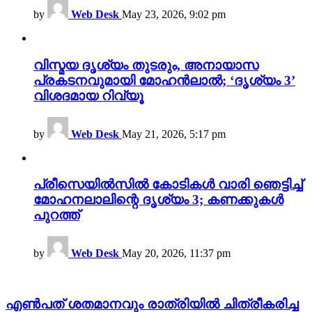
by
Web Desk
May 23, 2026, 9:02 pm
വിസ്മയ ദൃശ്യം തുടരും, അനായാസ
പ്രകടനവുമായി മോഹൻലാൽ; ‘ദൃശ്യം 3’
വിശദമായ റിവ്യൂ
by
Web Desk
May 21, 2026, 5:17 pm
പ്രീസെയിൽസിൽ കോടികൾ വാരി ഞെട്ടിച്ച്
മോഹനലാലിന്റെ ദൃശ്യം 3; കണക്കുകൾ
പുറത്ത്
by
Web Desk
May 20, 2026, 11:37 pm
എൺപത് ശതമാനവും രാത്രിയിൽ ചിത്രീകരിച്ച