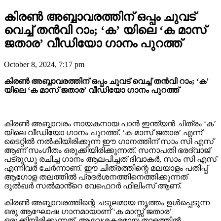
കിരൺ അബ്ബാവരത്തിന് ഒപ്പം ചുവട്
വെച്ച് തൻവി റാം; ‘ക’ യിലെ ‘ക മാസ്
ജതാര’ വീഡിയോ ഗാനം പുറത്ത്
October 8, 2024, 7:17 pm
കിരൺ അബ്ബാവരത്തിന് ഒപ്പം ചുവട് വെച്ച് തൻവി റാം; ‘ക’
യിലെ ‘ക മാസ് ജതാര’ വീഡിയോ ഗാനം പുറത്ത്
കിരൺ അബ്ബാവരം നായകനായ പാൻ ഇന്ത്യൻ ചിത്രം ‘ക’
യിലെ വീഡിയോ ഗാനം പുറത്ത്. ‘ക മാസ് ജതാര’ എന്ന്
ടൈറ്റിൽ നൽകിയിരിക്കുന്ന ഈ ഗാനത്തിന് സാം സി എസ്
ആണ് സംഗീതം ഒരുക്കിയിരിക്കുന്നത്. സനാപതി ഭരദ്വാജ്
പട്രൂഡു രചിച്ച ഗാനം ആലപിച്ചത് ദിവാകർ, സാം സി എസ്
എന്നിവർ ചേർന്നാണ്. ഈ ചിത്രത്തിന്റെ മലയാളം പതിപ്പ്
ആഗോള തലത്തിൽ പ്രദർശനത്തിനെത്തിക്കുന്നത്
ദുൽഖർ സൽമാൻ്റെ വേഫെറർ ഫിലിംസ് ആണ്.
കിരൺ അബ്ബാവരത്തിന്റെ ചടുലമായ നൃത്തം ഉൾപ്പെടുന്ന
ഒരു ആഘോഷ ഗാനമായാണ് ‘ക മാസ്സ് ജതാര’
ഒരുക്കിയിരിക്കുന്നത്. ആവേശകരമായ താളത്തിൽ