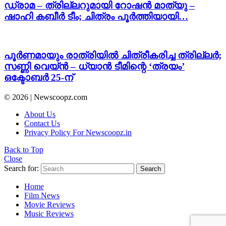
ഡ്രാമ – ത്രില്ലറുമായി റോഷൻ മാത്യു –
ഷാഹി കബീർ ടീം; ചിത്രം പൂർത്തിയായി…
പൂർണമായും രാത്രിയിൽ ചിത്രീകരിച്ച ത്രില്ലർ;
സണ്ണി വെയ്ൻ – ധ്യാൻ ടീമിന്റെ ‘ത്രയം’
ഒക്ടോബർ 25-ന്
© 2026 | Newscoopz.com
About Us
Contact Us
Privacy Policy For Newscoopz.in
Back to Top
Close
Search for:
Search
Home
Film News
Movie Reviews
Music Reviews