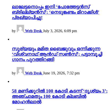
ലാലേട്ടനൊപ്പം ഇനി ‘പോത്തേട്ടൻസ്
ബ്രില്ല്യൻസ്’; ‘നെടുങ്കണ്ടം മിറാക്കിൾ’
പ്രഖ്യാപിച്ചു!
by
Web Desk
July 3, 2026, 6:09 pm
സൂര്യയും മമിത ബൈജുവും ഒന്നിക്കുന്ന
‘വിശ്വനാഥ് ആൻഡ് സൺസ്’; പട്ടാമ്പൂച്ചി
ഗാനം പുറത്തിറങ്ങി
by
Web Desk
June 19, 2026, 7:32 pm
58 മണിക്കൂറിൽ 100 കോടി കടന്ന് ‘ദൃശ്യം 3’;
അഞ്ചാമതും 100 കോടി ക്ലബിൽ
മോഹൻലാൽ