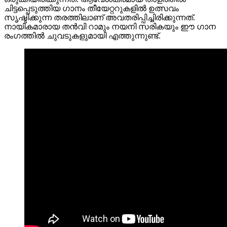
ചിട്ടപ്പെടുത്തിയ ഗാനം തീയേറ്ററുകളിൽ ഉത്സവം
സൃഷ്ടിക്കുന്ന തരത്തിലാണ് അവതരിപ്പിച്ചിരിക്കുന്നത്.
നായികമാരായ തൻവി റാമും നയനി സരികയും ഈ ഗാന
രംഗത്തിൽ ചുവടുകളുമായി എത്തുന്നുണ്ട്.